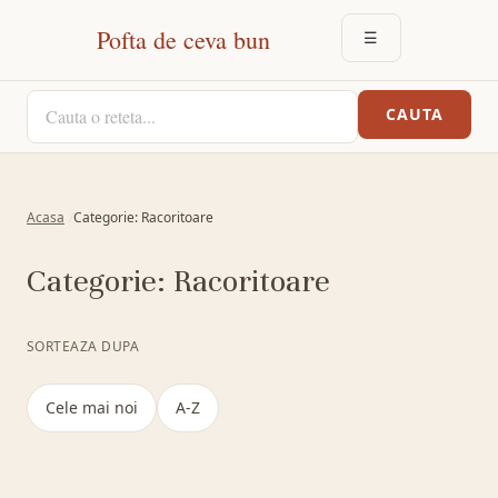
Pofta de ceva bun
☰
DESCHIDE MEN
CAUTA O RETETA
CAUTA
Acasa
Categorie: Racoritoare
Categorie:
Racoritoare
SORTEAZA DUPA
Cele mai noi
A-Z