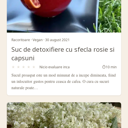
Racoritoare · Vegan · 30 august 2021
Suc de detoxifiere cu sfecla rosie si
capsuni
★
★
★
★
★
Nicio evaluare inca
⏱
10 min
Sucul proaspat este un mod minunat de a incepe dimineata, fiind
un inlocuitor gustos pentru ceasca de cafea. O cura cu sucuri
naturale poate…