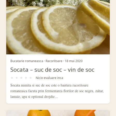
Bucatarie romaneasca · Racoritoare · 18 mai 2020
Socata – suc de soc – vin de soc
★
★
★
★
★
Nicio evaluare inca
Socata numita si suc de soc este o bautura racoritoare
romaneasca facuta prin fermentarea florilor de soc negru, zahar,
lamaie, apa si optional drojdie…