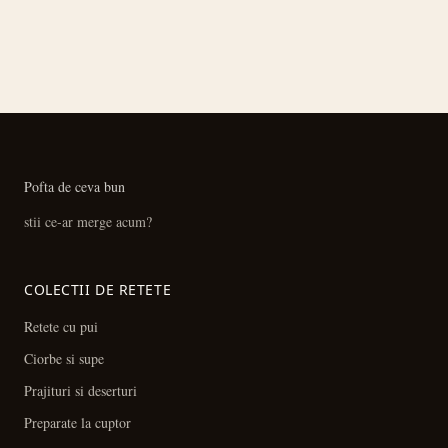
Pofta de ceva bun
stii ce-ar merge acum?
COLECTII DE RETETE
Retete cu pui
Ciorbe si supe
Prajituri si deserturi
Preparate la cuptor