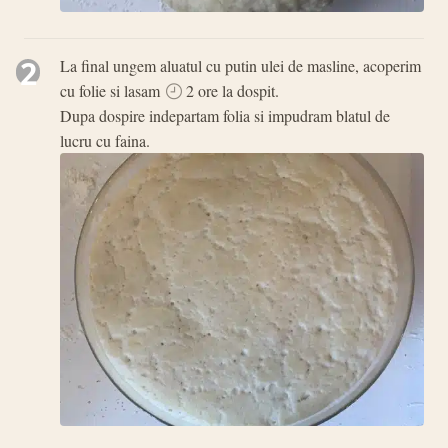
2
La final ungem aluatul cu putin ulei de masline, acoperim
cu folie si lasam
2 ore la dospit.
Dupa dospire indepartam folia si impudram blatul de
lucru cu faina.