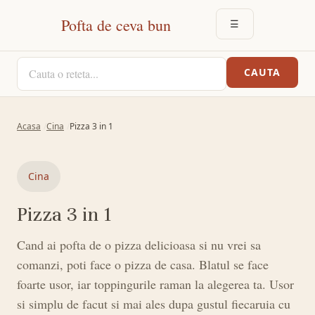
Pofta de ceva bun
☰
DESCHIDE MEN
CAUTA O RETETA
CAUTA
Acasa
Cina
Pizza 3 in 1
Cina
Pizza 3 in 1
Cand ai pofta de o pizza delicioasa si nu vrei sa
comanzi, poti face o pizza de casa. Blatul se face
foarte usor, iar toppingurile raman la alegerea ta. Usor
si simplu de facut si mai ales dupa gustul fiecaruia cu