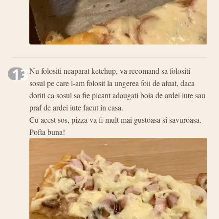
13
Nu folositi neaparat ketchup, va recomand sa folositi
sosul pe care l-am folosit la ungerea foii de aluat, daca
doriti ca sosul sa fie picant adaugati boia de ardei iute sau
praf de ardei iute facut in casa.
Cu acest sos, pizza va fi mult mai gustoasa si savuroasa.
Pofta buna!