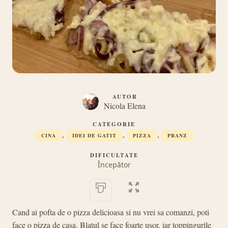
AUTOR
Nicola Elena
CATEGORIE
,
,
,
CINA
IDEI DE GATIT
PIZZA
PRANZ
DIFICULTATE
Începător
Cand ai pofta de o pizza delicioasa si nu vrei sa comanzi, poti
face o pizza de casa. Blatul se face foarte usor, iar toppingurile