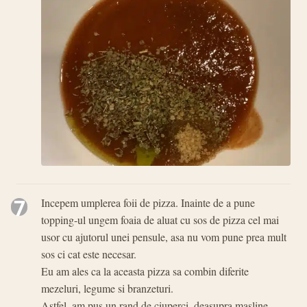
7
Incepem umplerea foii de pizza. Inainte de a pune
topping-ul ungem foaia de aluat cu sos de pizza cel mai
usor cu ajutorul unei pensule, asa nu vom pune prea mult
sos ci cat este necesar.
Eu am ales ca la aceasta pizza sa combin diferite
mezeluri, legume si branzeturi.
Astfel, am pus un rand de ciuperci, deasupra masline