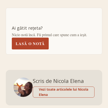
Ai gătit rețeta?
Nicio notă încă. Fii primul care spune cum a ieșit.
LASĂ O NOTĂ
Scris de Nicola Elena
Vezi toate articolele lui Nicola
Elena