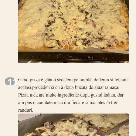
11
Cand pizza e gata o scoatem pe un blat de lemn si reluam
acelasi procedeu si cu a doua bucata de aluat ramasa.
Pizza mea are multe ingrediente dupa gustul italian, dar
am pus o cantitate mica din fiecare si mai ales in trei
randuri.