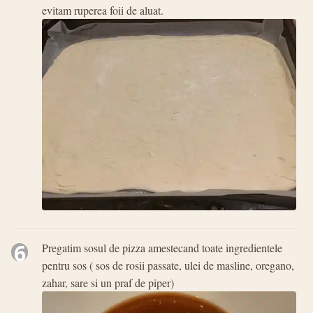
evitam ruperea foii de aluat.
6
Pregatim sosul de pizza amestecand toate ingredientele
pentru sos ( sos de rosii passate, ulei de masline, oregano,
zahar, sare si un praf de piper)