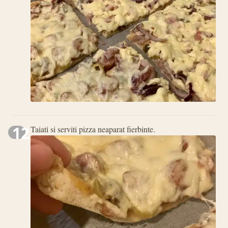
12
Taiati si serviti pizza neaparat fierbinte.