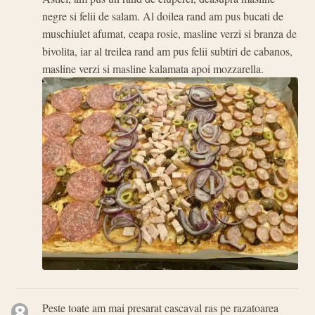
negre si felii de salam. Al doilea rand am pus bucati de
muschiulet afumat, ceapa rosie, masline verzi si branza de
bivolita, iar al treilea rand am pus felii subtiri de cabanos,
masline verzi si masline kalamata apoi mozzarella.
8
Peste toate am mai presarat cascaval ras pe razatoarea