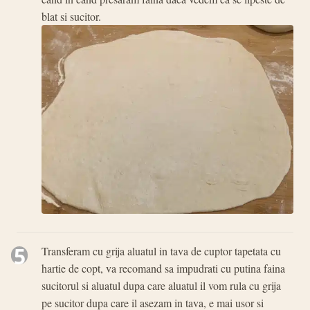
blat si sucitor.
5
Transferam cu grija aluatul in tava de cuptor tapetata cu
hartie de copt, va recomand sa impudrati cu putina faina
sucitorul si aluatul dupa care aluatul il vom rula cu grija
pe sucitor dupa care il asezam in tava, e mai usor si