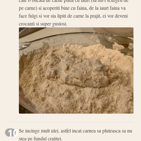
pe carne) si acoperiti bine cu faina, de la iaurt faina va
face fulgi si vor sta lipiti de carne la prajit, ei vor deveni
crocanti si super gustosi.
10
Se incinge mult ulei, astfel incat carnea sa pluteasca sa nu
stea pe fundul cratitei.