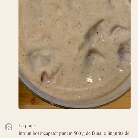
8
La prajit:
Intr-un bol incapator punem 500 g de faina, o lingurita de