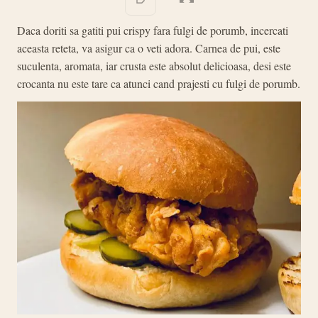
Daca doriti sa gatiti pui crispy fara fulgi de porumb, incercati
aceasta reteta, va asigur ca o veti adora. Carnea de pui, este
suculenta, aromata, iar crusta este absolut delicioasa, desi este
crocanta nu este tare ca atunci cand prajesti cu fulgi de porumb.