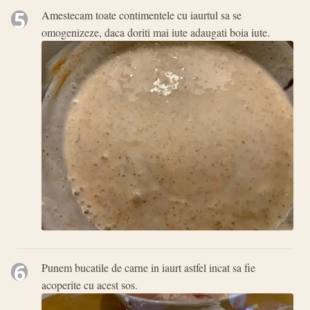
5
Amestecam toate contimentele cu iaurtul sa se
omogenizeze, daca doriti mai iute adaugati boia iute.
6
Punem bucatile de carne in iaurt astfel incat sa fie
acoperite cu acest sos.