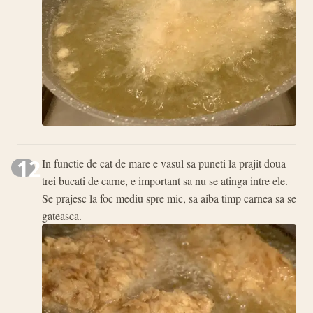
12
In functie de cat de mare e vasul sa puneti la prajit doua
trei bucati de carne, e important sa nu se atinga intre ele.
Se prajesc la foc mediu spre mic, sa aiba timp carnea sa se
gateasca.