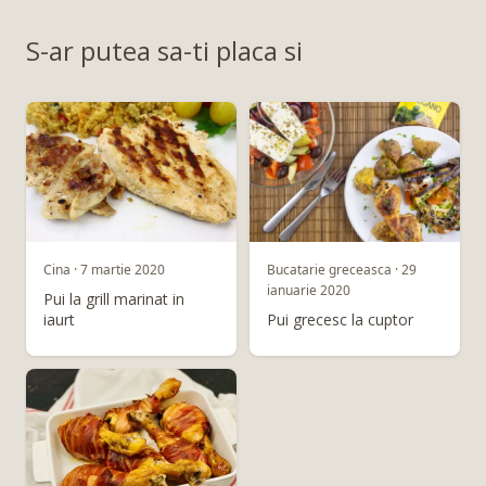
S-ar putea sa-ti placa si
Bucatarie greceasca · 29
Cina · 7 martie 2020
ianuarie 2020
Pui la grill marinat in
Pui grecesc la cuptor
iaurt