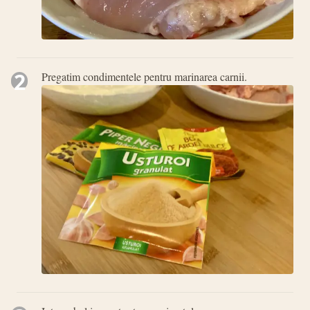
2
Pregatim condimentele pentru marinarea carnii.