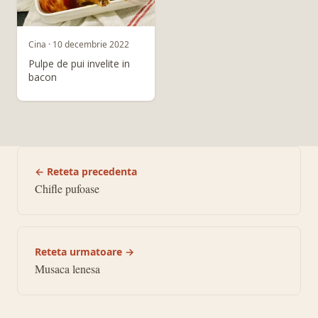
Cina · 10 decembrie 2022
Pulpe de pui invelite in
bacon
← Reteta precedenta
Chifle pufoase
Reteta urmatoare →
Musaca lenesa