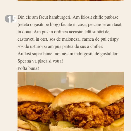
15
Din ele am facut hamburgeri. Am folosit chifle pufoase
(reteta o gasiti pe blog) facute in casa, pe care le-am taiat
in doua. Am pus in ordinea aceasta: felii subtiri de
castraveti in otet, sos de maioneza, carnea de pui crispy,
sos de usturoi si am pus partea de sus a chiflei.
Au fost super bune, noi ne-am indragostit de gustul lor.
Sper sa va placa si voua!
Pofta buna!