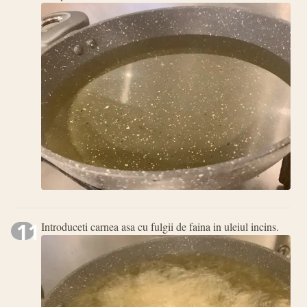
11
Introduceti carnea asa cu fulgii de faina in uleiul incins.