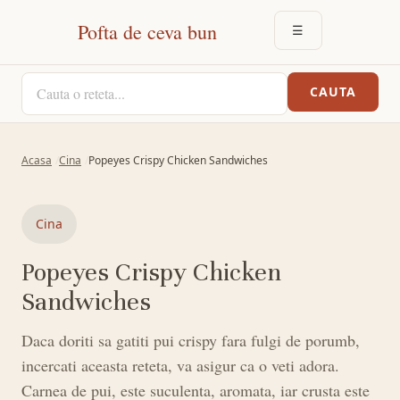
Pofta de ceva bun
☰
DESCHIDE MEN
CAUTA O RETETA
CAUTA
Acasa
Cina
Popeyes Crispy Chicken Sandwiches
Cina
Popeyes Crispy Chicken
Sandwiches
Daca doriti sa gatiti pui crispy fara fulgi de porumb,
incercati aceasta reteta, va asigur ca o veti adora.
Carnea de pui, este suculenta, aromata, iar crusta este