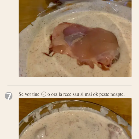
7
Se vor tine
o ora la rece sau si mai ok peste noapte.