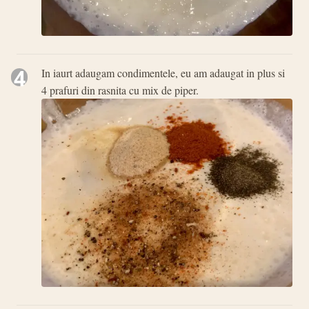
4
In iaurt adaugam condimentele, eu am adaugat in plus si
4 prafuri din rasnita cu mix de piper.