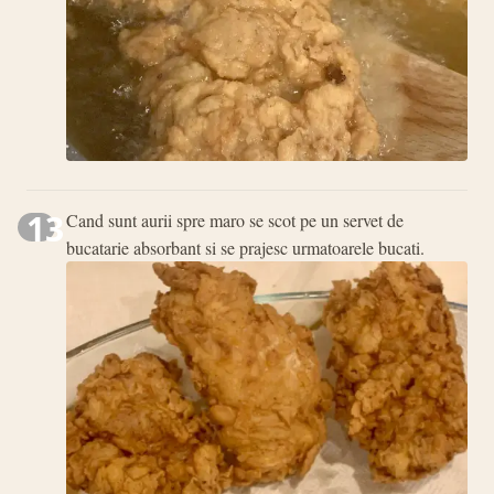
13
Cand sunt aurii spre maro se scot pe un servet de
bucatarie absorbant si se prajesc urmatoarele bucati.