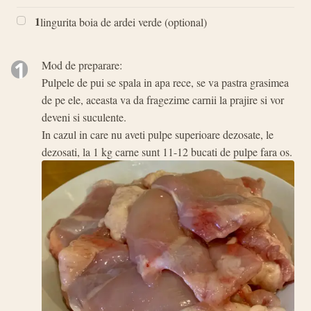
1
lingurita boia de ardei verde (optional)
1
Mod de preparare:
Pulpele de pui se spala in apa rece, se va pastra grasimea
de pe ele, aceasta va da fragezime carnii la prajire si vor
deveni si suculente.
In cazul in care nu aveti pulpe superioare dezosate, le
dezosati, la 1 kg carne sunt 11-12 bucati de pulpe fara os.