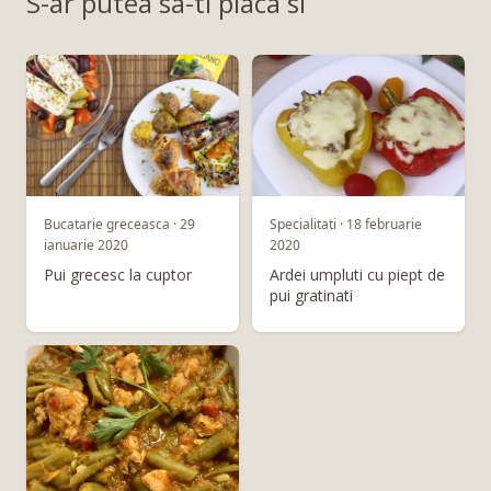
S-ar putea sa-ti placa si
Bucatarie greceasca · 29
Specialitati · 18 februarie
ianuarie 2020
2020
Pui grecesc la cuptor
Ardei umpluti cu piept de
pui gratinati