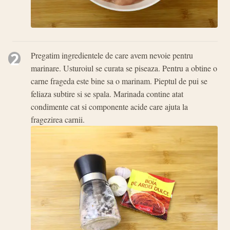
2
Pregatim ingredientele de care avem nevoie pentru
marinare. Usturoiul se curata se piseaza. Pentru a obtine o
carne frageda este bine sa o marinam. Pieptul de pui se
feliaza subtire si se spala. Marinada contine atat
condimente cat si componente acide care ajuta la
fragezirea carnii.