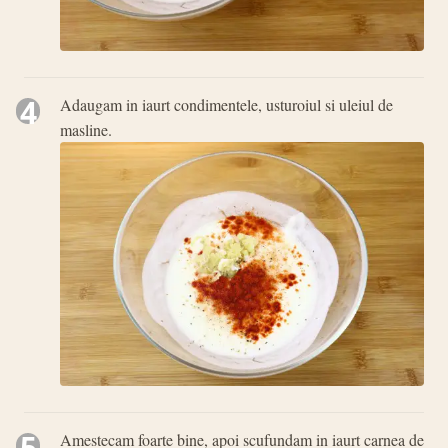
4
Adaugam in iaurt condimentele, usturoiul si uleiul de
masline.
5
Amestecam foarte bine, apoi scufundam in iaurt carnea de