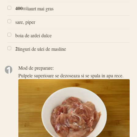
400
ml
iaurt mai gras
sare, piper
boia de ardei dulce
2
linguri de ulei de masline
1
Mod de preparare:
Pulpele superioare se dezoseaza si se spala in apa rece.