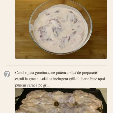
7
Cand e gata garnitura, ne putem apuca de prepararea
carnii la gratar, astfel ca incingem grill-ul foarte bine apoi
punem carnea pe grill.