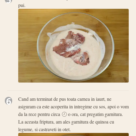
pui.
6
Cand am terminat de pus toata carnea in iaurt, ne
asiguram ca este acoperita in intregime cu sos, apoi o vom
da la rece pentru circa
o ora, cat pregatim garnitura.
La aceasta friptura, am ales garnitura de quinoa cu
legume, si castraveti in otet.