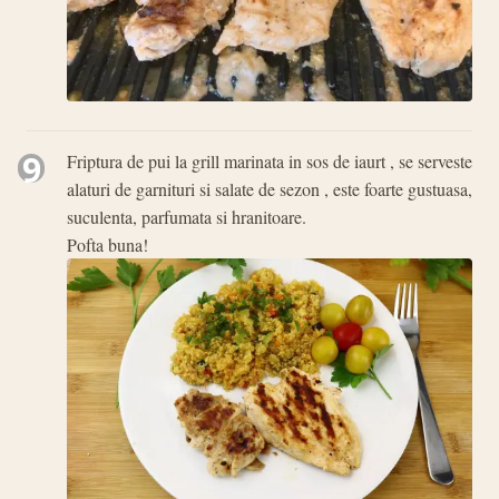
9
Friptura de pui la grill marinata in sos de iaurt , se serveste
alaturi de garnituri si salate de sezon , este foarte gustuasa,
suculenta, parfumata si hranitoare.
Pofta buna!