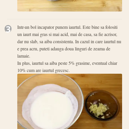
3
Intr-un bol incapator punem iaurtul. Este bine sa folositi
un iaurt mai gras si mai acid, mai de casa, sa fie acrisor,
dar nu slab, sa aiba consistenta. In cazul in care iaurtul nu
e prea acru, puteti adauga doua linguri de zeama de
lamaie.
In plus, iaurtul sa aiba peste 5% grasime, eventual chiar
10% cum are iaurtul grecesc.