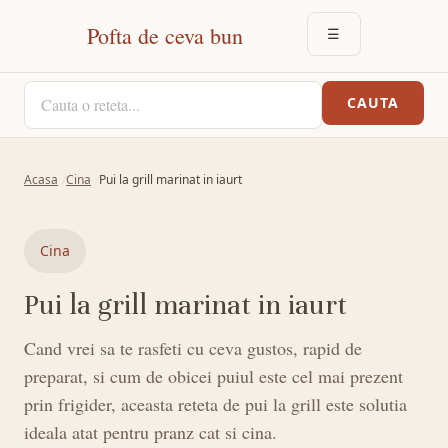
Pofta de ceva bun
☰
DESCHIDE MEN
CAUTA O RETETA
CAUTA
Acasa
Cina
Pui la grill marinat in iaurt
Cina
Pui la grill marinat in iaurt
Cand vrei sa te rasfeti cu ceva gustos, rapid de
preparat, si cum de obicei puiul este cel mai prezent
prin frigider, aceasta reteta de pui la grill este solutia
ideala atat pentru pranz cat si cina.