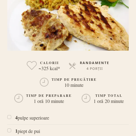
CALORII
RANDAMENTE
~325 kcal*
4 PORȚII
PORȚII
TIMP DE PREGĂTIRE
10 minute
TIMP DE PREPARARE
TIMP TOTAL
1 oră 10 minute
1 oră 20 minute
4
pulpe superioare
1
piept de pui