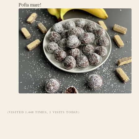
Pofta mare!
(VISITED 1.448 TIMES, 1 VISITS TODAY)