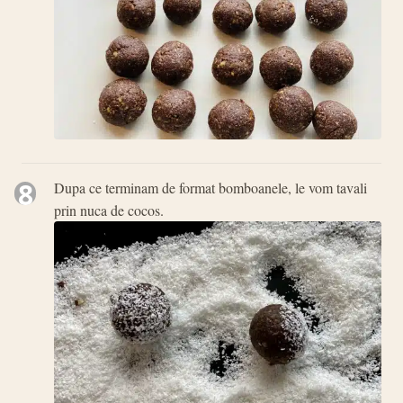
8
Dupa ce terminam de format bomboanele, le vom tavali
prin nuca de cocos.