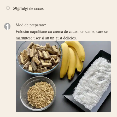
50
gr
fulgi de cocos
1
Mod de preparare:
Folosim napolitane cu crema de cacao, crocante, care se
maruntesc usor si au un gust delicios.