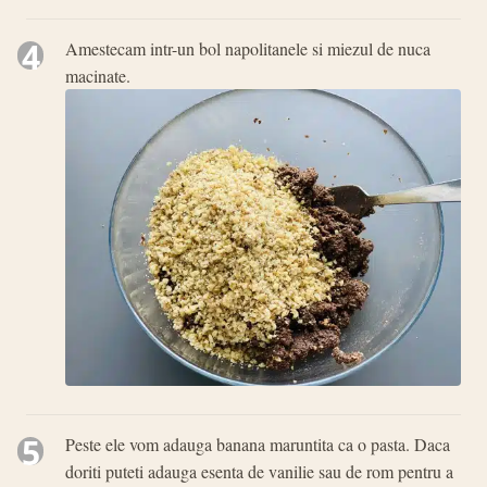
4
Amestecam intr-un bol napolitanele si miezul de nuca
macinate.
5
Peste ele vom adauga banana maruntita ca o pasta. Daca
doriti puteti adauga esenta de vanilie sau de rom pentru a