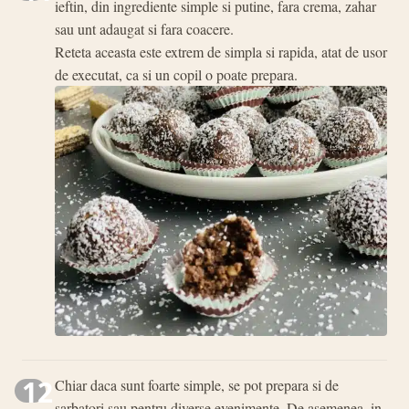
ieftin, din ingrediente simple si putine, fara crema, zahar
sau unt adaugat si fara coacere.
Reteta aceasta este extrem de simpla si rapida, atat de usor
de executat, ca si un copil o poate prepara.
12
Chiar daca sunt foarte simple, se pot prepara si de
sarbatori sau pentru diverse evenimente. De asemenea, in