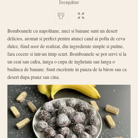
Începător
Bomboanele cu napolitane, nuci si banane sunt un desert
delicios, aromat si perfect pentru atunci cand ai pofta de ceva
dulce, fiind usor de realizat, din ingrediente simple si putine,
fara cocere si intr-un timp scurt. Bomboanele se pot servi si la
un ceai sau cafea, langa o cupa de inghetata sau langa o
budinca de banane. Sunt excelente in pauza de la birou sau ca
desert dupa pranz sau cina.