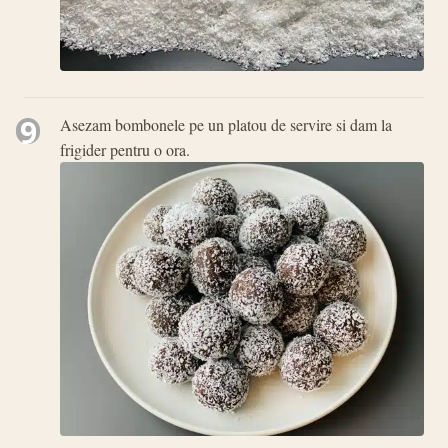
9
Asezam bombonele pe un platou de servire si dam la
frigider pentru o ora.