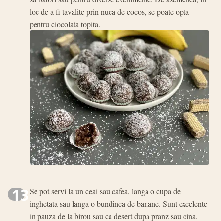
loc de a fi tavalite prin nuca de cocos, se poate opta
pentru ciocolata topita.
13
Se pot servi la un ceai sau cafea, langa o cupa de
inghetata sau langa o bundinca de banane. Sunt excelente
in pauza de la birou sau ca desert dupa pranz sau cina.