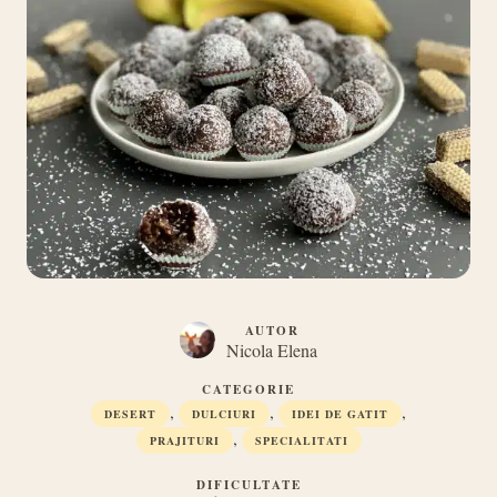
AUTOR
Nicola Elena
CATEGORIE
,
,
,
DESERT
DULCIURI
IDEI DE GATIT
,
PRAJITURI
SPECIALITATI
DIFICULTATE