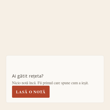
Ai gătit rețeta?
Nicio notă încă. Fii primul care spune cum a ieșit.
LASĂ O NOTĂ