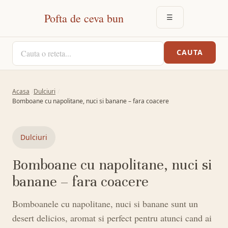
Pofta de ceva bun
☰
DESCHIDE MEN
CAUTA O RETETA
CAUTA
Acasa
Dulciuri
Bomboane cu napolitane, nuci si banane – fara coacere
Dulciuri
Bomboane cu napolitane, nuci si
banane – fara coacere
Bomboanele cu napolitane, nuci si banane sunt un
desert delicios, aromat si perfect pentru atunci cand ai