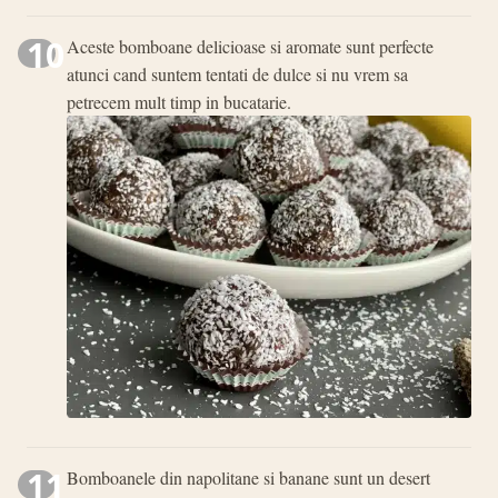
10
Aceste bomboane delicioase si aromate sunt perfecte
atunci cand suntem tentati de dulce si nu vrem sa
petrecem mult timp in bucatarie.
11
Bomboanele din napolitane si banane sunt un desert