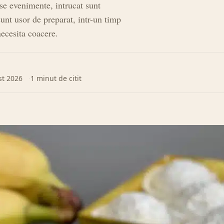
rse evenimente, intrucat sunt
unt usor de preparat, intr-un timp
necesita coacere.
st 2026
1 minut de citit