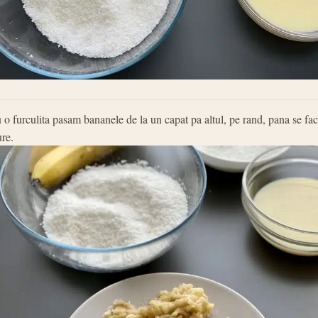
 o furculita pasam bananele de la un capat pa altul, pe rand, pana se fa
ure.