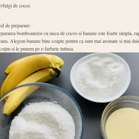
gr
fulgi de cocos
d de preparare:
epararea bomboanelor cu nuca de cocos si banane este foarte simpla, rap
oara. Alegem banane bine coapte pentru ca sunt mai aromate si mai dulc
cojim si le punem pe o farfurie intinsa.