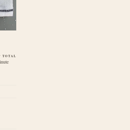
P TOTAL
inute