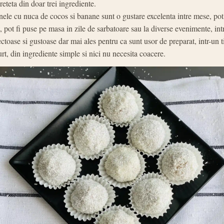
reteta din doar trei ingrediente.
le cu nuca de cocos si banane sunt o gustare excelenta intre mese, pot 
, pot fi puse pe masa in zile de sarbatoare sau la diverse evenimente, int
ctoase si gustoase dar mai ales pentru ca sunt usor de preparat, intr-un 
urt, din ingrediente simple si nici nu necesita coacere.