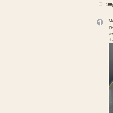
100
1
Mo
Pr
us
de