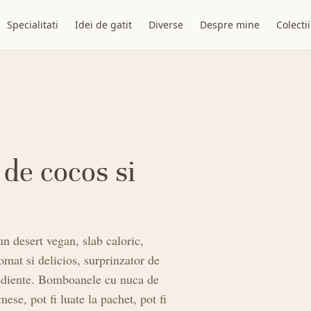
Specialitati
Idei de gatit
Diverse
Despre mine
Colectii
de cocos si
 desert vegan, slab caloric,
omat si delicios, surprinzator de
grediente. Bomboanele cu nuca de
ese, pot fi luate la pachet, pot fi