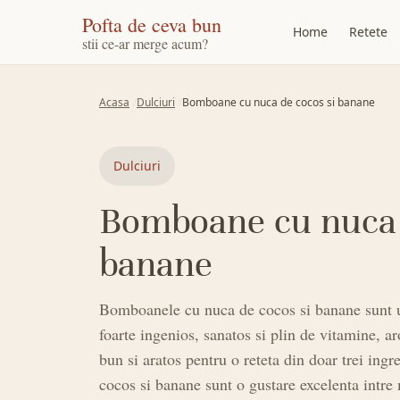
Pofta de ceva bun
Home
Retete
stii ce-ar merge acum?
Acasa
Dulciuri
Bomboane cu nuca de cocos si banane
Dulciuri
Bomboane cu nuca 
banane
Bomboanele cu nuca de cocos si banane sunt un
foarte ingenios, sanatos si plin de vitamine, ar
bun si aratos pentru o reteta din doar trei in
cocos si banane sunt o gustare excelenta intre m