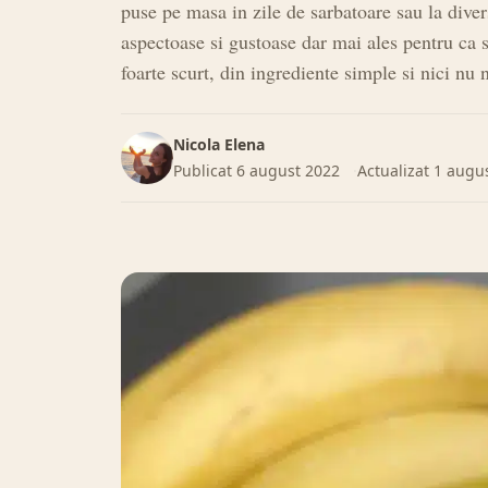
puse pe masa in zile de sarbatoare sau la dive
aspectoase si gustoase dar mai ales pentru ca s
foarte scurt, din ingrediente simple si nici nu 
Nicola Elena
Publicat
6 august 2022
Actualizat
1 augu