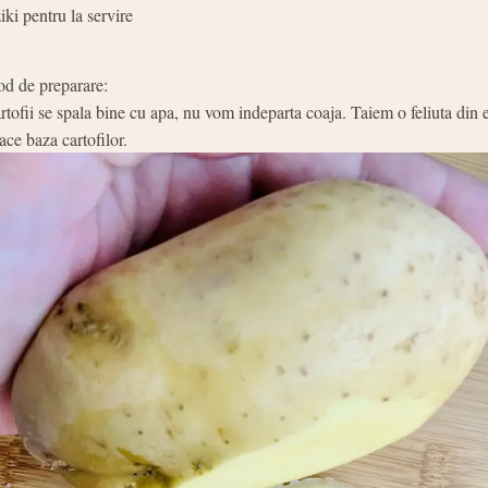
ziki pentru la servire
d de preparare:
rtofii se spala bine cu apa, nu vom indeparta coaja. Taiem o feliuta din 
ace baza cartofilor.