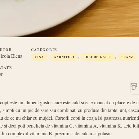
UTOR
CATEGORIE
icola Elena
,
,
,
CINA
GARNITURI
IDEI DE GATIT
PRANZ
LTATE
or
copt este un aliment gustos care este cald si este mancat cu placere de 
 simpli cu un pic de sare sau combinati cu produse din lapte: unt, casca
au de ce nu chiar cu mujdei. Cartofii copti in coaja isi pastreaza nutrienti
e si deci poti beneficia de vitamina C, vitamina A, vitamina K, acid folic
 din complexul vitaminic B, precum si de calciu si potasiu.