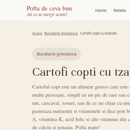
Pofta de ceva bun
Home
Retete
stii ce-ar merge acum?
Acasa
Bucatarie greceasca
Cartofi copti cu tzatziki
Bucatarie greceasca
Cartofi copti cu tza
Cartoful copt este un aliment gustos care este 
multe persoane, simpli cu un pic de sare sau c
unt, cascaval, sosuri, sau de ce nu chiar cu muj
pastreaza nutrientii si vitaminele si deci poti
A, vitamina K, acid folic si alte vitamine din
de calciu si potasiu. Pofta mare!