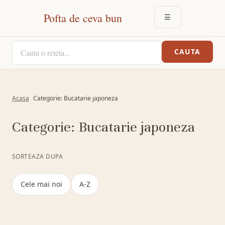
Pofta de ceva bun
☰
DESCHIDE MEN
CAUTA O RETETA
CAUTA
Acasa
Categorie: Bucatarie japoneza
Categorie:
Bucatarie japoneza
SORTEAZA DUPA
Cele mai noi
A-Z