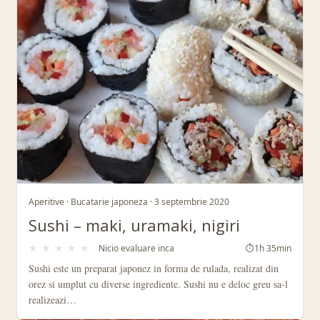
Aperitive · Bucatarie japoneza · 3 septembrie 2020
Sushi – maki, uramaki, nigiri
★
★
★
★
★
Nicio evaluare inca
⏱
1h 35min
Sushi este un preparat japonez in forma de rulada, realizat din
orez si umplut cu diverse ingrediente. Sushi nu e deloc greu sa-l
realizeazi…