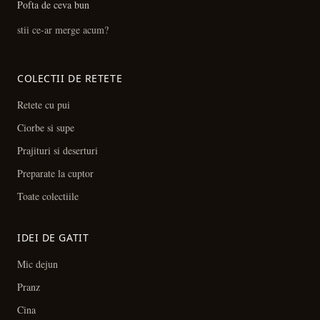
Pofta de ceva bun
stii ce-ar merge acum?
COLECTII DE RETETE
Retete cu pui
Ciorbe si supe
Prajituri si deserturi
Preparate la cuptor
Toate colectiile
IDEI DE GATIT
Mic dejun
Pranz
Cina