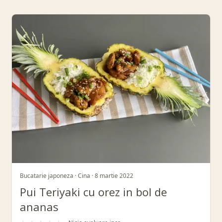
Retete din Categorie: Bucatarie japon
Bucatarie japoneza · Cina · 8 martie 2022
Pui Teriyaki cu orez in bol de
ananas