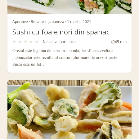
Aperitive · Bucatarie japoneza · 1 martie 2021
Sushi cu foaie nori din spanac
★
★
★
★
★
Nicio evaluare inca
⏱
45 min
Orezul este leguma de baza in Japonia, iar silueta zvelta a
japonezelor este rezultatul consumului mare de orez si peste.
Sushi este un fel…