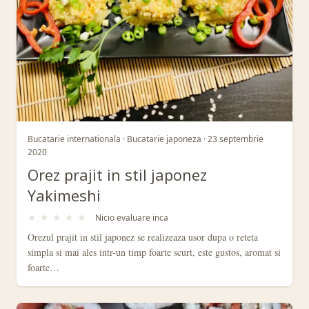
Bucatarie internationala · Bucatarie japoneza · 23 septembrie
2020
Orez prajit in stil japonez
Yakimeshi
★
★
★
★
★
Nicio evaluare inca
Orezul prajit in stil japonez se realizeaza usor dupa o reteta
simpla si mai ales intr-un timp foarte scurt, este gustos, aromat si
foarte…