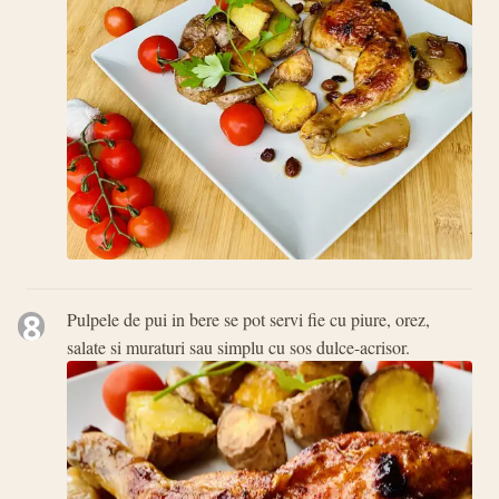
8
Pulpele de pui in bere se pot servi fie cu piure, orez,
salate si muraturi sau simplu cu sos dulce-acrisor.