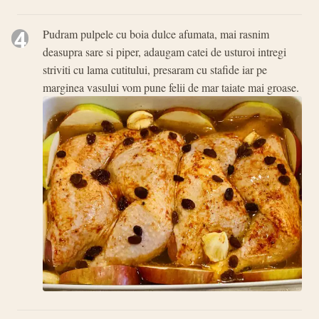
4
Pudram pulpele cu boia dulce afumata, mai rasnim
deasupra sare si piper, adaugam catei de usturoi intregi
striviti cu lama cutitului, presaram cu stafide iar pe
marginea vasului vom pune felii de mar taiate mai groase.