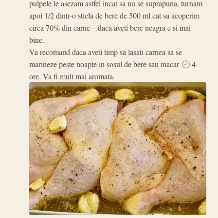
pulpele le asezam astfel incat sa nu se suprapuna, turnam
apoi 1/2 dintr-o sticla de bere de 500 ml cat sa acoperim
circa 70% din carne – daca aveti bere neagra e si mai
bine.
Va recomand daca aveti timp sa lasati carnea sa se
marineze peste noapte in sosul de bere sau macar
4
ore. Va fi mult mai aromata.