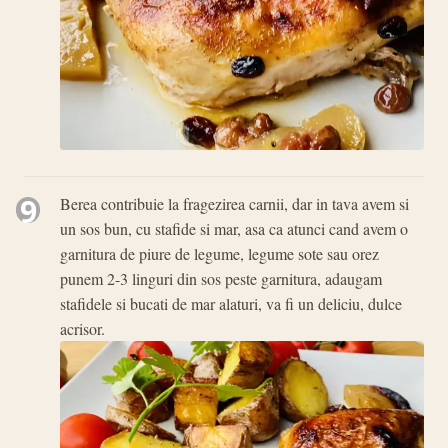
9
Berea contribuie la fragezirea carnii, dar in tava avem si
un sos bun, cu stafide si mar, asa ca atunci cand avem o
garnitura de piure de legume, legume sote sau orez
punem 2-3 linguri din sos peste garnitura, adaugam
stafidele si bucati de mar alaturi, va fi un deliciu, dulce
acrisor.