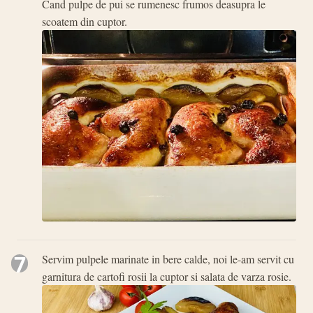
Cand pulpe de pui se rumenesc frumos deasupra le
scoatem din cuptor.
7
Servim pulpele marinate in bere calde, noi le-am servit cu
garnitura de cartofi rosii la cuptor si salata de varza rosie.