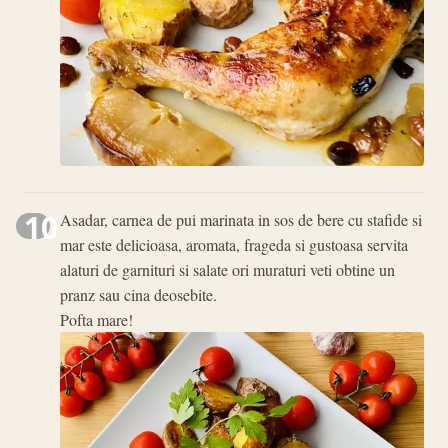
10
Asadar, carnea de pui marinata in sos de bere cu stafide si
mar este delicioasa, aromata, frageda si gustoasa servita
alaturi de garnituri si salate ori muraturi veti obtine un
pranz sau cina deosebite.
Pofta mare!