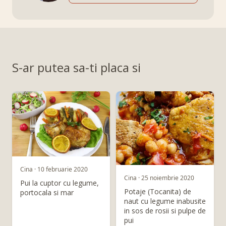
S-ar putea sa-ti placa si
Cina · 10 februarie 2020
Cina · 25 noiembrie 2020
Pui la cuptor cu legume,
Potaje (Tocanita) de
portocala si mar
naut cu legume inabusite
in sos de rosii si pulpe de
pui