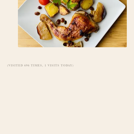
(VISITED 696 TIMES, 1 VISITS TODAY)