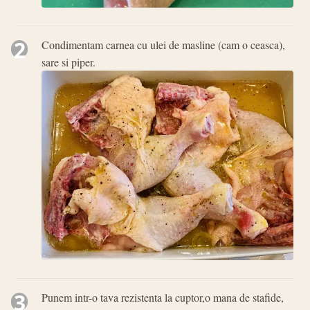
2
Condimentam carnea cu ulei de masline (cam o ceasca),
sare si piper.
3
Punem intr-o tava rezistenta la cuptor,o mana de stafide,