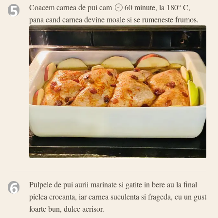
5
Coacem carnea de pui cam
60 minute, la 180° C,
pana cand carnea devine moale si se rumeneste frumos.
6
Pulpele de pui aurii marinate si gatite in bere au la final
pielea crocanta, iar carnea suculenta si frageda, cu un gust
foarte bun, dulce acrisor.