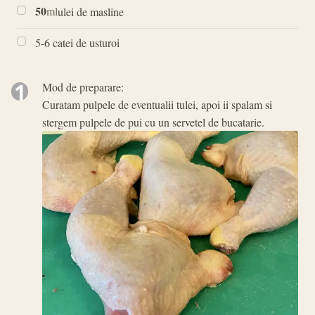
50
ml
ulei de masline
5-6 catei de usturoi
1
Mod de preparare:
Curatam pulpele de eventualii tulei, apoi ii spalam si
stergem pulpele de pui cu un servetel de bucatarie.