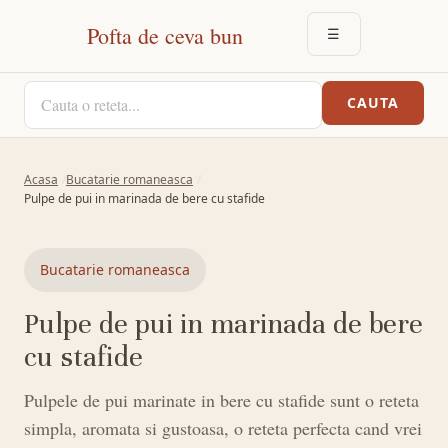
Pofta de ceva bun
☰
DESCHIDE MEN
CAUTA O RETETA
CAUTA
Acasa
Bucatarie romaneasca
Pulpe de pui in marinada de bere cu stafide
Bucatarie romaneasca
Pulpe de pui in marinada de bere
cu stafide
Pulpele de pui marinate in bere cu stafide sunt o reteta
simpla, aromata si gustoasa, o reteta perfecta cand vrei