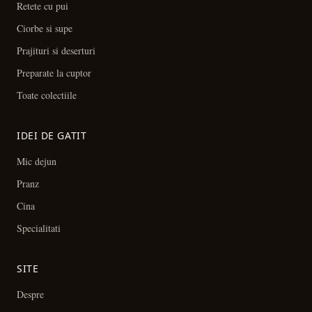
Retete cu pui
Ciorbe si supe
Prajituri si deserturi
Preparate la cuptor
Toate colectiile
IDEI DE GATIT
Mic dejun
Pranz
Cina
Specialitati
SITE
Despre