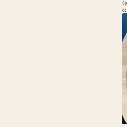
Sp
de