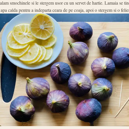
alam smochinele si le stergem usor cu un servet de hartie. Lamaia se tin
 apa calda pentru a indeparta ceara de pe coaja, apoi o stergem si o feli