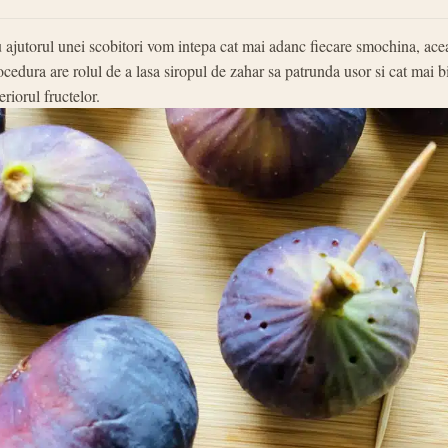
 ajutorul unei scobitori vom intepa cat mai adanc fiecare smochina, ace
ocedura are rolul de a lasa siropul de zahar sa patrunda usor si cat mai b
eriorul fructelor.