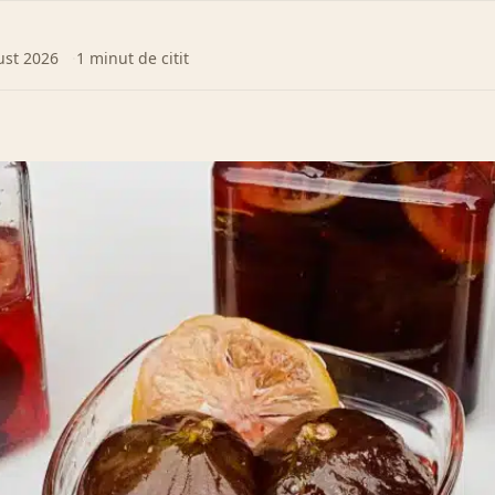
ust 2026
1 minut de citit