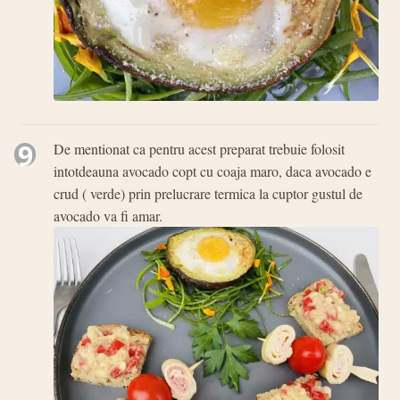
9
De mentionat ca pentru acest preparat trebuie folosit
intotdeauna avocado copt cu coaja maro, daca avocado e
crud ( verde) prin prelucrare termica la cuptor gustul de
avocado va fi amar.