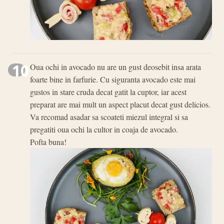
10
Oua ochi in avocado nu are un gust deosebit insa arata
foarte bine in farfurie. Cu siguranta avocado este mai
gustos in stare cruda decat gatit la cuptor, iar acest
preparat are mai mult un aspect placut decat gust delicios.
Va recomad asadar sa scoateti miezul integral si sa
pregatiti oua ochi la cultor in coaja de avocado.
Pofta buna!