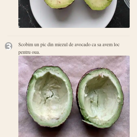
3
Scobim un pic din miezul de avocado ca sa avem loc
pentru oua.