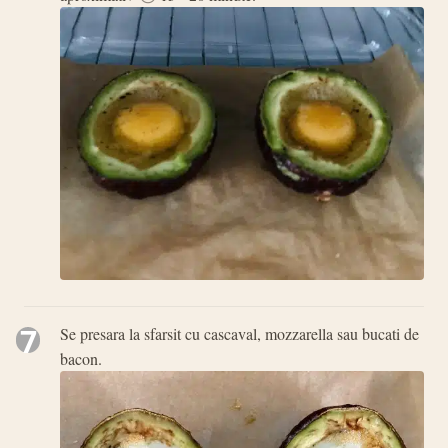
7
Se presara la sfarsit cu cascaval, mozzarella sau bucati de
bacon.