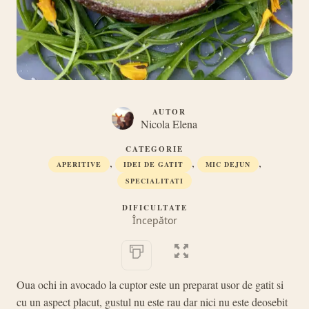
AUTOR
Nicola Elena
CATEGORIE
,
,
,
APERITIVE
IDEI DE GATIT
MIC DEJUN
SPECIALITATI
DIFICULTATE
Începător
Oua ochi in avocado la cuptor este un preparat usor de gatit si
cu un aspect placut, gustul nu este rau dar nici nu este deosebit