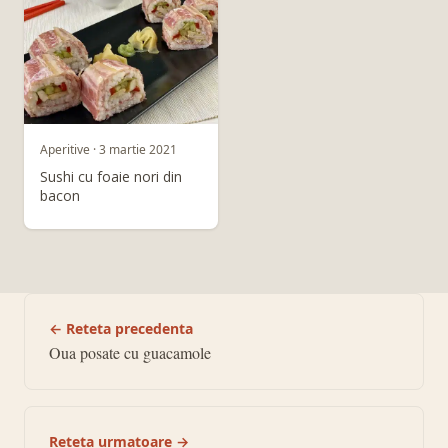
Aperitive · 3 martie 2021
Sushi cu foaie nori din
bacon
← Reteta precedenta
Oua posate cu guacamole
Reteta urmatoare →