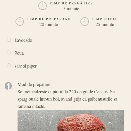
TIMP DE PREGĂTIRE
5 minute
TIMP DE PREPARARE
TIMP TOTAL
20 minute
25 minute
1
avocado
2
oua
sare si piper
1
Mod de preparare:
Se preincalzeste cuptorul la 220 de grade Celsius. Se
sparg ouale intr-un bol, avand grija ca galbenusurile sa
ramana intacte.