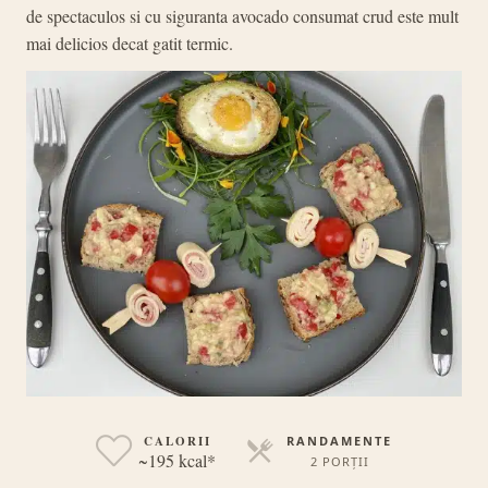
de spectaculos si cu siguranta avocado consumat crud este mult
mai delicios decat gatit termic.
CALORII
RANDAMENTE
~195 kcal*
2 PORȚII
PORȚII