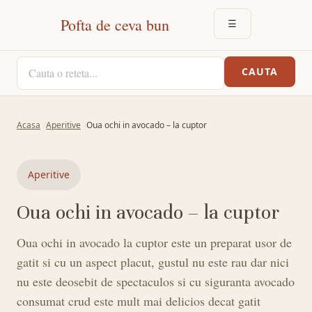
Pofta de ceva bun
☰
DESCHIDE MEN
CAUTA O RETETA
CAUTA
Acasa
Aperitive
Oua ochi in avocado – la cuptor
Aperitive
Oua ochi in avocado – la cuptor
Oua ochi in avocado la cuptor este un preparat usor de
gatit si cu un aspect placut, gustul nu este rau dar nici
nu este deosebit de spectaculos si cu siguranta avocado
consumat crud este mult mai delicios decat gatit