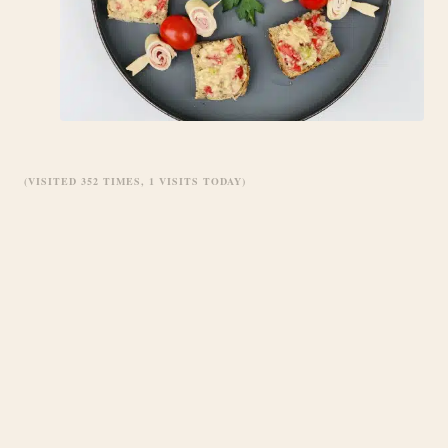
(VISITED 352 TIMES, 1 VISITS TODAY)