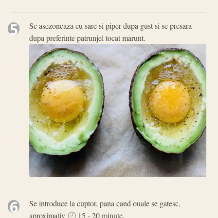
5
Se asezoneaza cu sare si piper dupa gust si se presara
dupa preferinte patrunjel tocat marunt.
6
Se introduce la cuptor, pana cand ouale se gatesc,
aproximativ
15 - 20 minute.