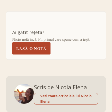
Ai gătit rețeta?
Nicio notă încă. Fii primul care spune cum a ieșit.
LASĂ O NOTĂ
Scris de Nicola Elena
Vezi toate articolele lui Nicola
Elena