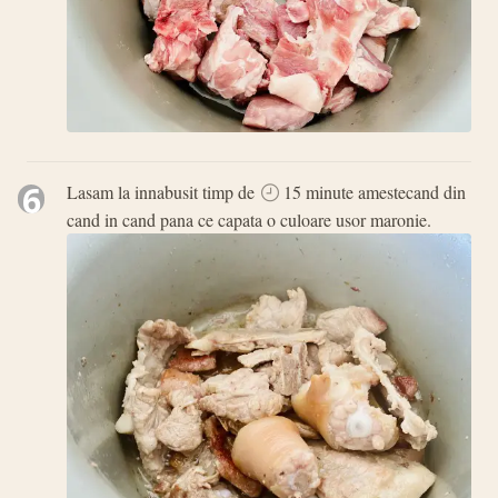
6
Lasam la innabusit timp de
15 minute amestecand din
cand in cand pana ce capata o culoare usor maronie.