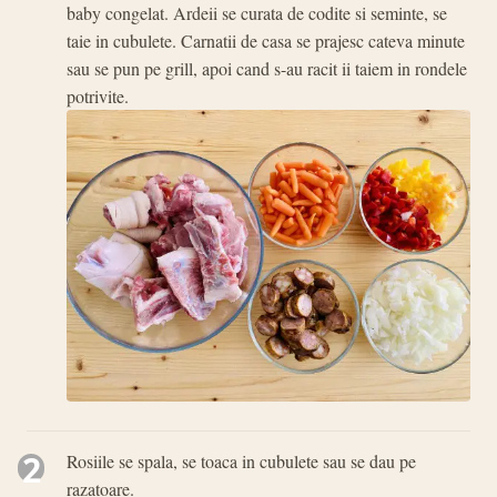
baby congelat. Ardeii se curata de codite si seminte, se
taie in cubulete. Carnatii de casa se prajesc cateva minute
sau se pun pe grill, apoi cand s-au racit ii taiem in rondele
potrivite.
2
Rosiile se spala, se toaca in cubulete sau se dau pe
razatoare.