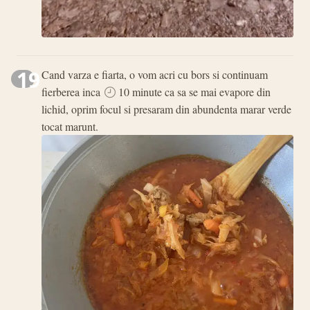
19
Cand varza e fiarta, o vom acri cu bors si continuam
fierberea inca
10 minute ca sa se mai evapore din
lichid, oprim focul si presaram din abundenta marar verde
tocat marunt.