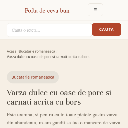
Pofta de ceva bun
☰
DESCHIDE MEN
CAUTA O RETETA
CAUTA
Acasa
Bucatarie romaneasca
Varza dulce cu oase de porc si carnati acrita cu bors
Bucatarie romaneasca
Varza dulce cu oase de porc si
carnati acrita cu bors
Este toamna, si pentru ca in toate pietele gasim varza
din abundenta, m-am gandit sa fac o mancare de varza