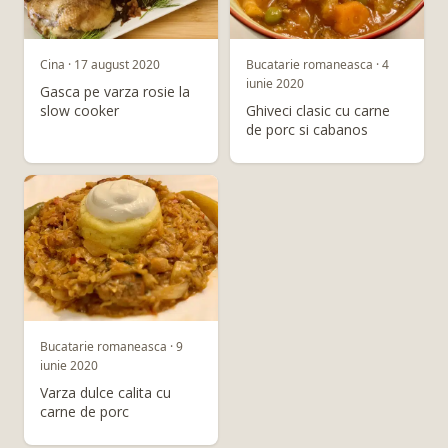
Cina · 17 august 2020
Bucatarie romaneasca · 4
iunie 2020
Gasca pe varza rosie la
slow cooker
Ghiveci clasic cu carne
de porc si cabanos
Bucatarie romaneasca · 9
iunie 2020
Varza dulce calita cu
carne de porc