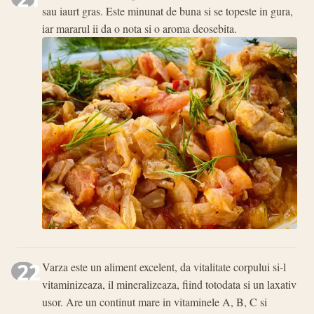
sau iaurt gras. Este minunat de buna si se topeste in gura,
iar mararul ii da o nota si o aroma deosebita.
22
Varza este un aliment excelent, da vitalitate corpului si-l
vitaminizeaza, il mineralizeaza, fiind totodata si un laxativ
usor. Are un continut mare in vitaminele A, B, C si