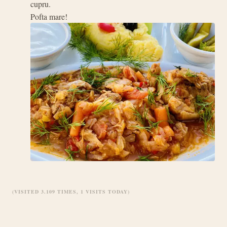
cupru.
Pofta mare!
(VISITED 3.109 TIMES, 1 VISITS TODAY)