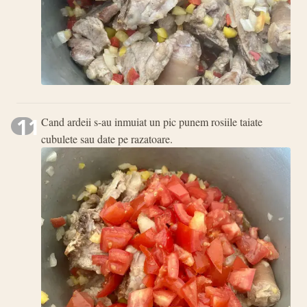
11
Cand ardeii s-au inmuiat un pic punem rosiile taiate
cubulete sau date pe razatoare.