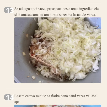
13
Se adauga apoi varza proaspata peste toate ingredientele
si le amestecam, eu am turnat si zeama lasata de varza.
14
Lasam cateva minute sa fiarba pana cand varza va lasa
apa.