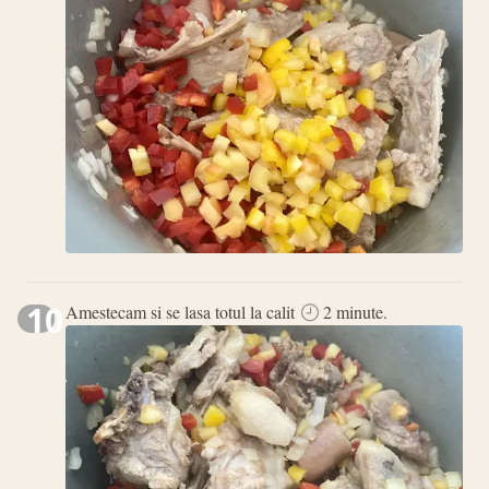
10
Amestecam si se lasa totul la calit
2 minute.