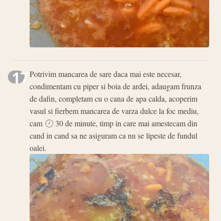
17
Potrivim mancarea de sare daca mai este necesar,
condimentam cu piper si boia de ardei, adaugam frunza
de dafin, completam cu o cana de apa calda, acoperim
vasul si fierbem mancarea de varza dulce la foc mediu,
cam
30 de minute, timp in care mai amestecam din
cand in cand sa ne asiguram ca nu se lipeste de fundul
oalei.