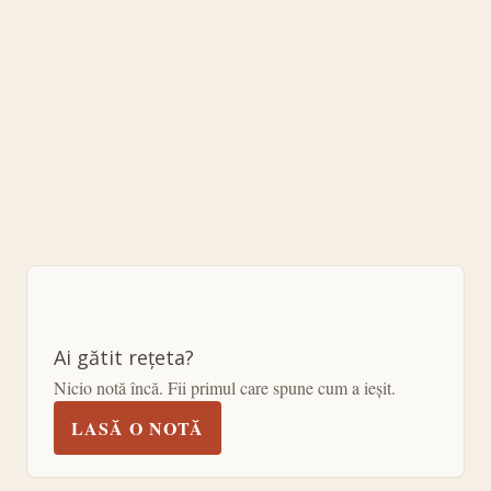
Ai gătit rețeta?
Nicio notă încă. Fii primul care spune cum a ieșit.
LASĂ O NOTĂ