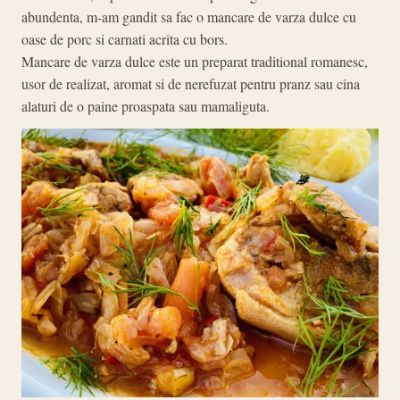
abundenta, m-am gandit sa fac o mancare de varza dulce cu
oase de porc si carnati acrita cu bors.
Mancare de varza dulce este un preparat traditional romanesc,
usor de realizat, aromat si de nerefuzat pentru pranz sau cina
alaturi de o paine proaspata sau mamaliguta.