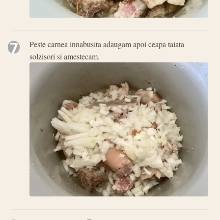
7
Peste carnea innabusita adaugam apoi ceapa taiata
solzisori si amestecam.