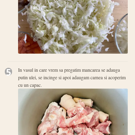
5
In vasul in care vrem sa pregatim mancarea se adauga
putin ulei, se incinge si apoi adaugam carnea si acoperim
cu un capac.