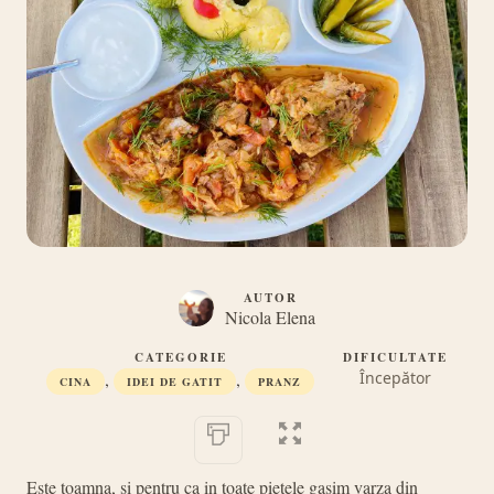
AUTOR
Nicola Elena
CATEGORIE
DIFICULTATE
,
,
Începător
CINA
IDEI DE GATIT
PRANZ
Este toamna, si pentru ca in toate pietele gasim varza din