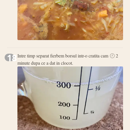
18
Intre timp separat fierbem borsul intr-o cratita cam
2
minute dupa ce a dat in clocot.