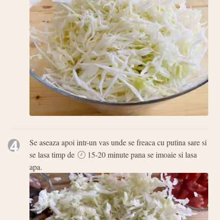
4
Se aseaza apoi intr-un vas unde se freaca cu putina sare si
se lasa timp de
15-20 minute pana se imoaie si lasa
apa.