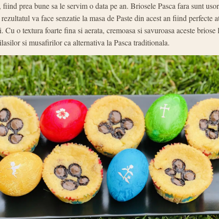
, fiind prea bune sa le servim o data pe an. Briosele Pasca fara sunt uso
r rezultatul va face senzatie la masa de Paste din acest an fiind perfecte a
ci. Cu o textura foarte fina si aerata, cremoasa si savuroasa aceste briose 
ilasilor si musafirilor ca alternativa la Pasca traditionala.