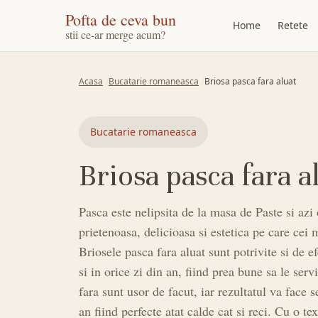
Pofta de ceva bun
Home
Retete
stii ce-ar merge acum?
Acasa
Bucatarie romaneasca
Briosa pasca fara aluat
Bucatarie romaneasca
Briosa pasca fara a
Pasca este nelipsita de la masa de Paste si azi
prietenoasa, delicioasa si estetica pe care cei 
Briosele pasca fara aluat sunt potrivite si de e
si in orice zi din an, fiind prea bune sa le ser
fara sunt usor de facut, iar rezultatul va face 
an fiind perfecte atat calde cat si reci. Cu o tex