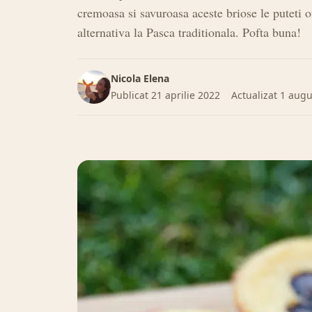
cremoasa si savuroasa aceste briose le puteti of
alternativa la Pasca traditionala. Pofta buna!
Nicola Elena
Publicat
21 aprilie 2022
Actualizat
1 augu