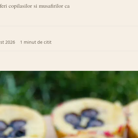
eri copilasilor si musafirilor ca
st 2026
1 minut de citit