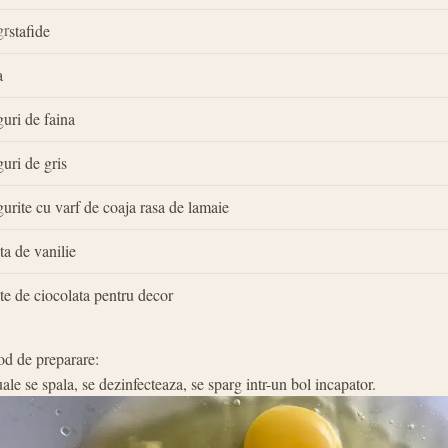
gr
stafide
a
guri de faina
guri de gris
gurite cu varf de coaja rasa de lamaie
ta de vanilie
te de ciocolata pentru decor
d de preparare:
ale se spala, se dezinfecteaza, se sparg intr-un bol incapator.