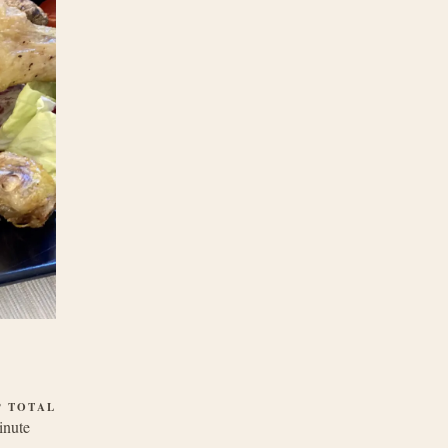
P TOTAL
inute