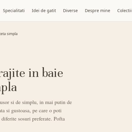
Specialitati
Idei de gatit
Diverse
Despre mine
Colectii
eteta simpla
ajite in baie
mpla
 usor si de simplu, in mai putin de
ta si gustoasa, pe care o poti
 diferite sosuri preferate. Pofta