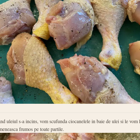
nd uleiul s-a incins, vom scufunda ciocanelele in baie de ulei si le vom l
meneasca frumos pe toate partile.