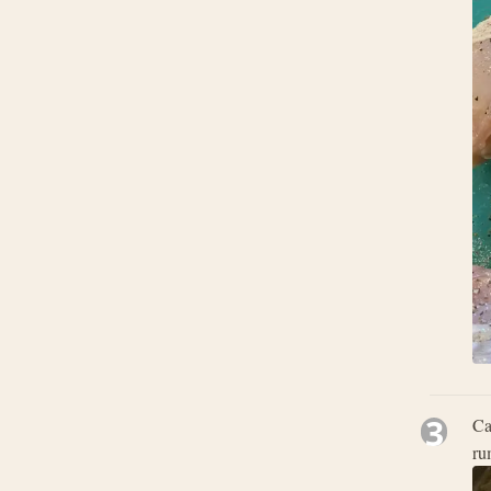
3
Ca
ru