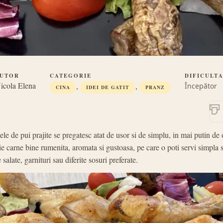
UTOR
CATEGORIE
DIFICULT
icola Elena
,
,
Începător
CINA
IDEI DE GATIT
PRANZ
le de pui prajite se pregatesc atat de usor si de simplu, in mai putin de 
ie carne bine rumenita, aromata si gustoasa, pe care o poti servi simpla 
e salate, garnituri sau diferite sosuri preferate.