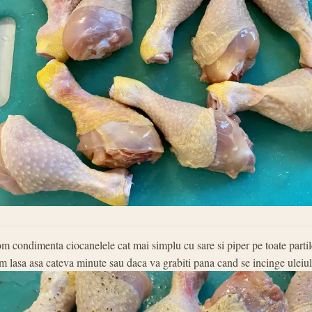
m condimenta ciocanelele cat mai simplu cu sare si piper pe toate partile
m lasa asa cateva minute sau daca va grabiti pana cand se incinge uleiul