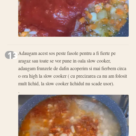
13
Adaugam acest sos peste fasole pentru a fi fierte pe
aragaz sau toate se vor pune in oala slow cooker,
adaugam frunzele de dafin acoperim si mai fierbem circa
o ora high la slow cooker ( cu precizarea ca nu am folosit
mult lichid, la slow cooker lichidul nu scade usor).
.