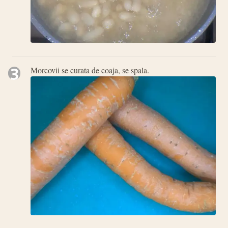
3
Morcovii se curata de coaja, se spala.