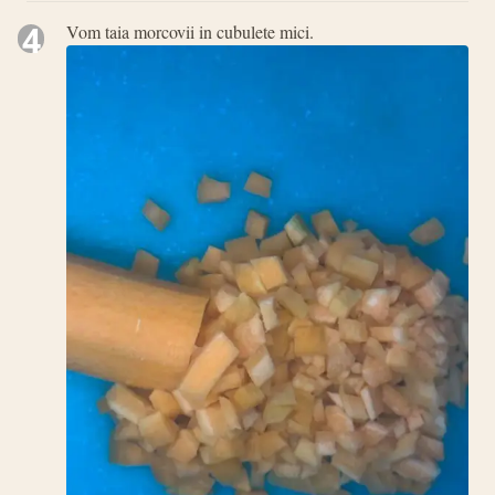
4
Vom taia morcovii in cubulete mici.