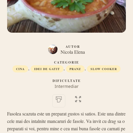
AUTOR
Nicola Elena
CATEGORIE
,
,
,
CINA
IDEI DE GATIT
PRANZ
SLOW COOKER
DIFICULTATE
Intermediar
Fasolea scazuta este un preparat gustos si satios. Este una dintre
cele mai des intalnite mancaruri de fasole. Va invit cu drag sa o
preparati si voi, pentru mine e cea mai buna fasole cu carnati pe