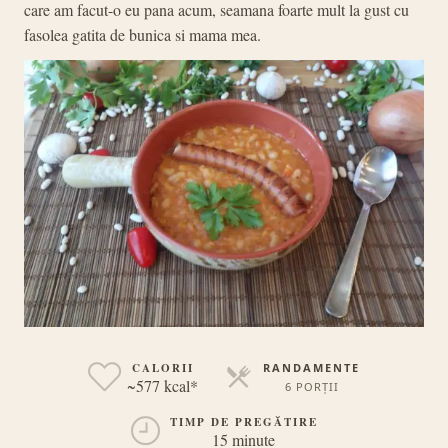
care am facut-o eu pana acum, seamana foarte mult la gust cu
fasolea gatita de bunica si mama mea.
CALORII
RANDAMENTE
~577 kcal*
6 PORȚII
PORȚII
TIMP DE PREGĂTIRE
15 minute