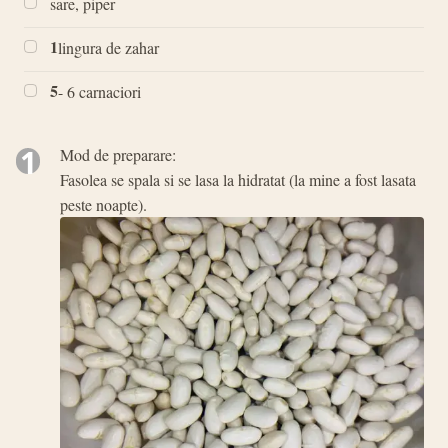
sare, piper
1
lingura de zahar
5
- 6 carnaciori
1
Mod de preparare:
Fasolea se spala si se lasa la hidratat (la mine a fost lasata
peste noapte).