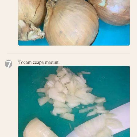
7
Tocam ceapa marunt.