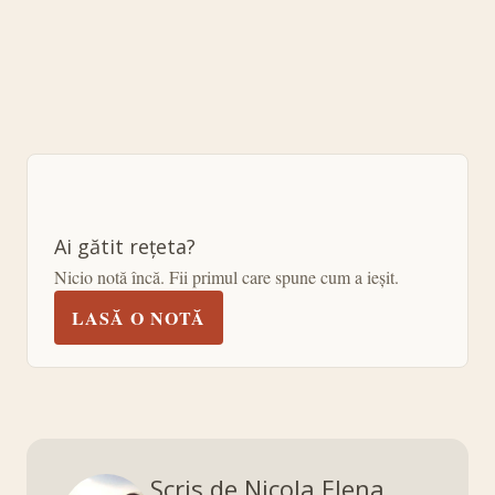
Ai gătit rețeta?
Nicio notă încă. Fii primul care spune cum a ieșit.
LASĂ O NOTĂ
Scris de Nicola Elena