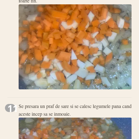
foarte fin.
11
Se presara un praf de sare si se calesc legumele pana cand
aceste incep sa se inmoaie.