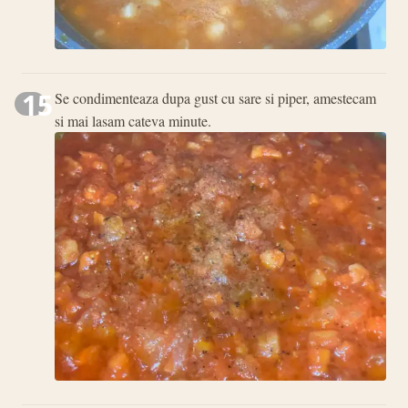
15
Se condimenteaza dupa gust cu sare si piper, amestecam
si mai lasam cateva minute.