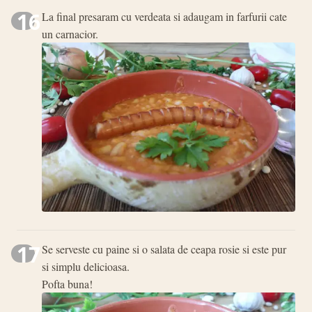
16
La final presaram cu verdeata si adaugam in farfurii cate
un carnacior.
17
Se serveste cu paine si o salata de ceapa rosie si este pur
si simplu delicioasa.
Pofta buna!