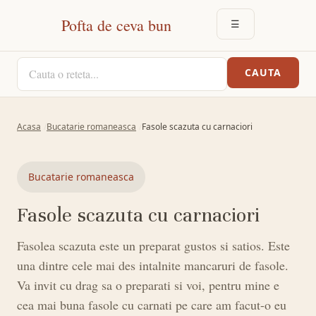
Pofta de ceva bun
☰
DESCHIDE MEN
CAUTA O RETETA
CAUTA
Acasa
Bucatarie romaneasca
Fasole scazuta cu carnaciori
Bucatarie romaneasca
Fasole scazuta cu carnaciori
Fasolea scazuta este un preparat gustos si satios. Este
una dintre cele mai des intalnite mancaruri de fasole.
Va invit cu drag sa o preparati si voi, pentru mine e
cea mai buna fasole cu carnati pe care am facut-o eu