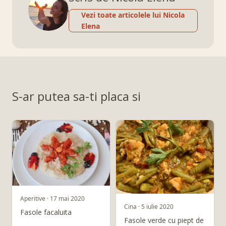
Vezi toate articolele lui Nicola
Elena
S-ar putea sa-ti placa si
Aperitive · 17 mai 2020
Cina · 5 iulie 2020
Fasole facaluita
Fasole verde cu piept de