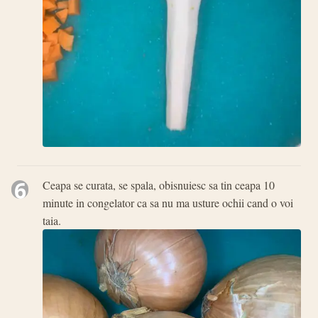
6
Ceapa se curata, se spala, obisnuiesc sa tin ceapa 10
minute in congelator ca sa nu ma usture ochii cand o voi
taia.