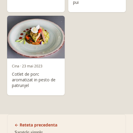
pui
Cina · 23 mai 2023
Cotlet de porc
aromatizat in pesto de
patrunjel
← Reteta precedenta
Saratele simple