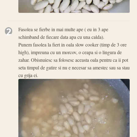
2
Fasolea se fierbe in mai multe ape ( eu in 3 ape
schimband de fiecare data apa cu una calda).
Punem fasolea la fiert in oala slow cooker (timp de 3 ore
high), impreuna cu un morcov, o ceapa si o lingura de
zahar. Obisnuiesc sa folosesc aceasta oala pentru ca ii pot
seta timpul de gatire si nu e necesar sa amestec sau sa stau
cu grija ei.