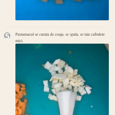
5
Pastarnacul se curata de coaja, se spala, se taie cubulete
mici.