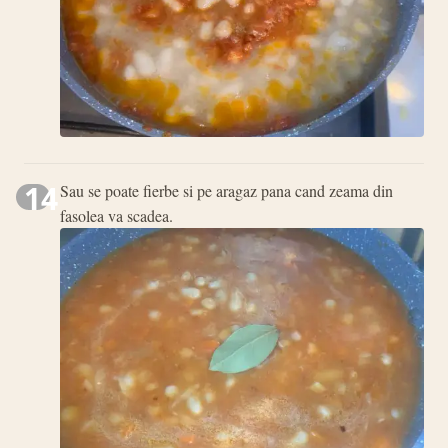
14
Sau se poate fierbe si pe aragaz pana cand zeama din
fasolea va scadea.