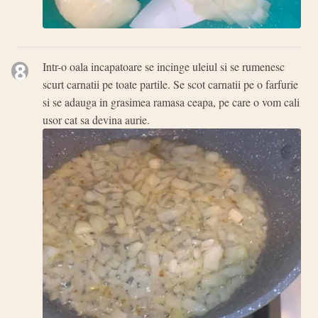
8
Intr-o oala incapatoare se incinge uleiul si se rumenesc
scurt carnatii pe toate partile. Se scot carnatii pe o farfurie
si se adauga in grasimea ramasa ceapa, pe care o vom cali
usor cat sa devina aurie.