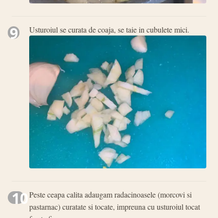
9
Usturoiul se curata de coaja, se taie in cubulete mici.
10
Peste ceapa calita adaugam radacinoasele (morcovi si
pastarnac) curatate si tocate, impreuna cu usturoiul tocat