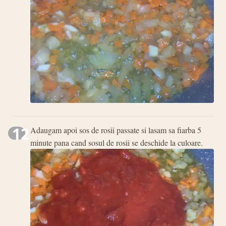
12
Adaugam apoi sos de rosii passate si lasam sa fiarba 5
minute pana cand sosul de rosii se deschide la culoare.