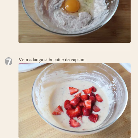
7
Vom adauga si bucatile de capsuni.