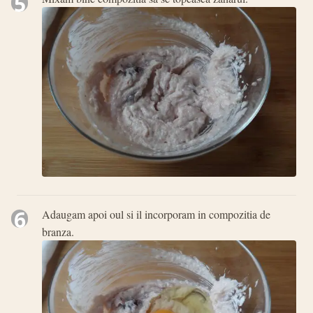
5
6
Adaugam apoi oul si il incorporam in compozitia de
branza.