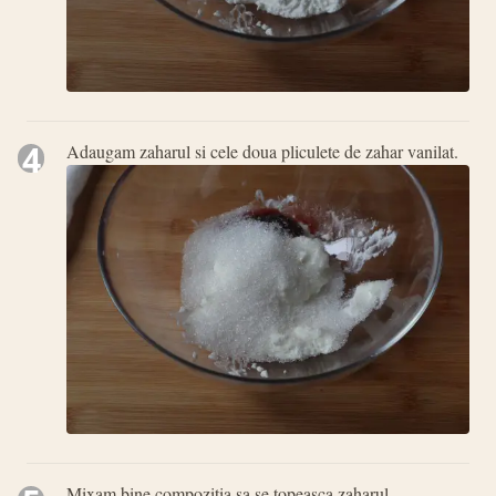
4
Adaugam zaharul si cele doua pliculete de zahar vanilat.
Mixam bine compozitia sa se topeasca zaharul.