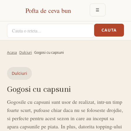
Pofta de ceva bun
☰
DESCHIDE MEN
CAUTA O RETETA
CAUTA
Acasa
Dulciuri
Gogosi cu capsuni
Dulciuri
Gogosi cu capsuni
Gogosile cu capsuni sunt usor de realizat, intr-un timp
foarte scurt, pufoase chiar daca nu se foloseste drojdie,
si perfecte pentru acest sezon in care au inceput sa
apara capsunile pe piata. In plus, datorita topping-ului