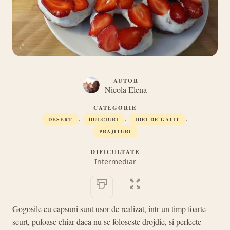
AUTOR
Nicola Elena
CATEGORIE
,
,
,
DESERT
DULCIURI
IDEI DE GATIT
PRAJITURI
DIFICULTATE
Intermediar
Gogosile cu capsuni sunt usor de realizat, intr-un timp foarte
scurt, pufoase chiar daca nu se foloseste drojdie, si perfecte