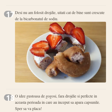
17
Desi nu am folosit drojdie, uitati cat de bine sunt crescute
de la bicarbonatul de sodiu.
18
O idee gustoasa de gogosi, fara drojdie si perfecte in
aceasta perioada in care au inceput sa apara capsunile.
Sper sa va placa!