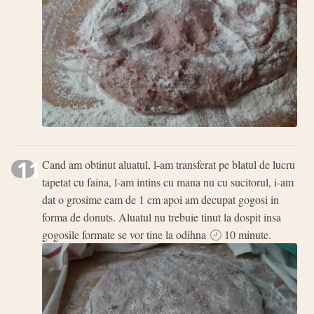
11
Cand am obtinut aluatul, l-am transferat pe blatul de lucru
tapetat cu faina, l-am intins cu mana nu cu sucitorul, i-am
dat o grosime cam de 1 cm apoi am decupat gogosi in
forma de donuts. Aluatul nu trebuie tinut la dospit insa
gogosile formate se vor tine la odihna
10 minute.