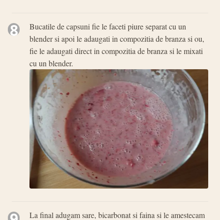
8
Bucatile de capsuni fie le faceti piure separat cu un
blender si apoi le adaugati in compozitia de branza si ou,
fie le adaugati direct in compozitia de branza si le mixati
cu un blender.
9
La final adugam sare, bicarbonat si faina si le amestecam