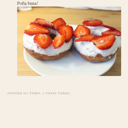
Pofta buna!
(VISITED 313 TIMES, 1 VISITS TODAY)