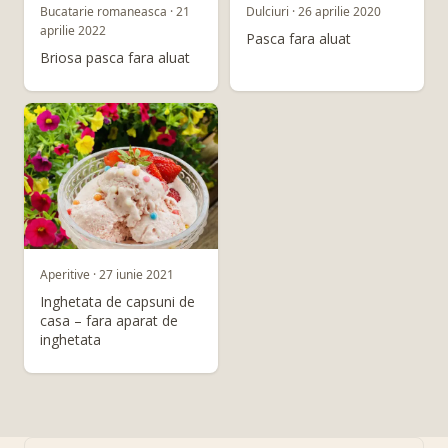
Bucatarie romaneasca · 21
Dulciuri · 26 aprilie 2020
aprilie 2022
Pasca fara aluat
Briosa pasca fara aluat
Aperitive · 27 iunie 2021
Inghetata de capsuni de
casa – fara aparat de
inghetata