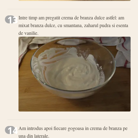
13
Intre timp am pregatit crema de branza dulce astfel: am
mixat branza dulce, cu smantana, zaharul pudra si esenta
de vanilie.
14
Am introdus apoi fiecare gogoasa in crema de branza pe
una din laterale.