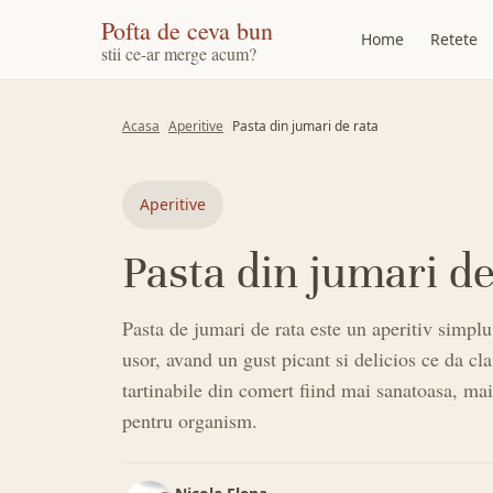
Pofta de ceva bun
Home
Retete
stii ce-ar merge acum?
Acasa
Aperitive
Pasta din jumari de rata
Aperitive
Pasta din jumari de
Pasta de jumari de rata este un aperitiv simplu 
usor, avand un gust picant si delicios ce da cla
tartinabile din comert fiind mai sanatoasa, mai
pentru organism.