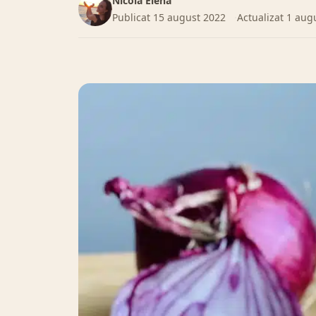
Nicola Elena
Publicat
15 august 2022
Actualizat
1 aug