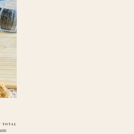
P TOTAL
nute