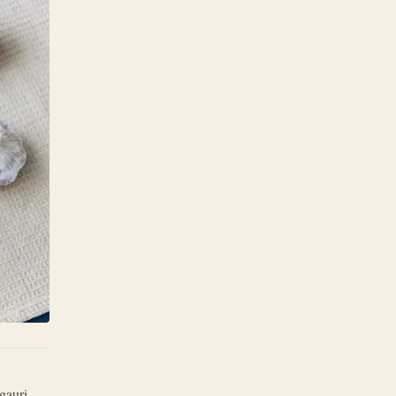
 gauri