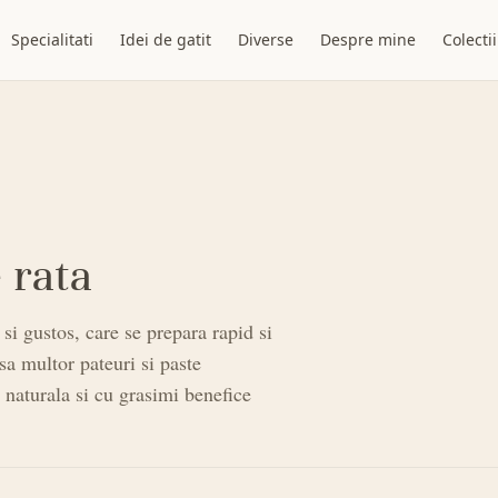
Specialitati
Idei de gatit
Diverse
Despre mine
Colectii
 rata
si gustos, care se prepara rapid si
sa multor pateuri si paste
 naturala si cu grasimi benefice