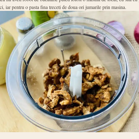
ci, iar pentru o pasta fina treceti de doua ori jumarile prin masina.