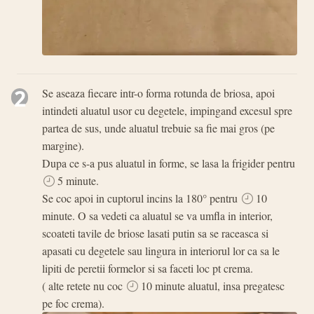
2
Se aseaza fiecare intr-o forma rotunda de briosa, apoi
intindeti aluatul usor cu degetele, impingand excesul spre
partea de sus, unde aluatul trebuie sa fie mai gros (pe
margine).
Dupa ce s-a pus aluatul in forme, se lasa la frigider pentru
5 minute.
Se coc apoi in cuptorul incins la 180° pentru
10
minute. O sa vedeti ca aluatul se va umfla in interior,
scoateti tavile de briose lasati putin sa se raceasca si
apasati cu degetele sau lingura in interiorul lor ca sa le
lipiti de peretii formelor si sa faceti loc pt crema.
( alte retete nu coc
10 minute aluatul, insa pregatesc
pe foc crema).