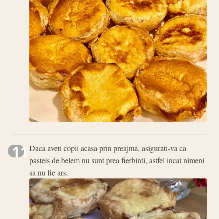
11
Daca aveti copii acasa prin preajma, asigurati-va ca
pasteis de belem nu sunt prea fierbinti, astfel incat nimeni
sa nu fie ars.