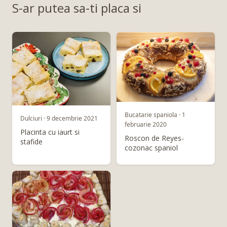
S-ar putea sa-ti placa si
Bucatarie spaniola · 1
Dulciuri · 9 decembrie 2021
februarie 2020
Placinta cu iaurt si
Roscon de Reyes-
stafide
cozonac spaniol