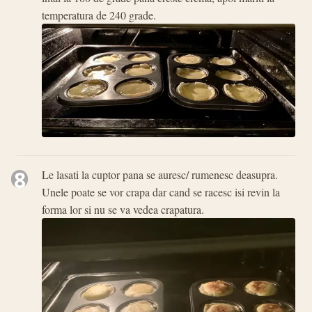
temperatura de 240 grade.
8
Le lasati la cuptor pana se auresc/ rumenesc deasupra.
Unele poate se vor crapa dar cand se racesc isi revin la
forma lor si nu se va vedea crapatura.