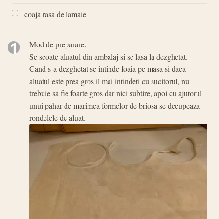
coaja rasa de lamaie
1
Mod de preparare:
Se scoate aluatul din ambalaj si se lasa la dezghetat.
Cand s-a dezghetat se intinde foaia pe masa si daca
aluatul este prea gros il mai intindeti cu sucitorul, nu
trebuie sa fie foarte gros dar nici subtire, apoi cu ajutorul
unui pahar de marimea formelor de briosa se decupeaza
rondelele de aluat.