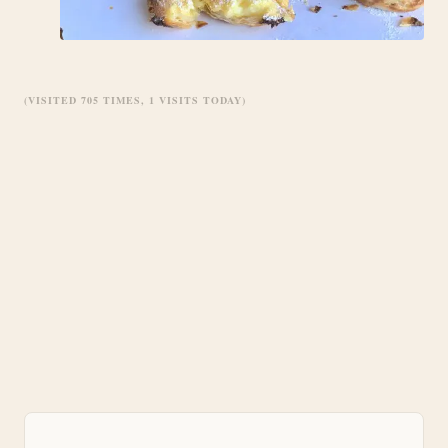
(VISITED 705 TIMES, 1 VISITS TODAY)