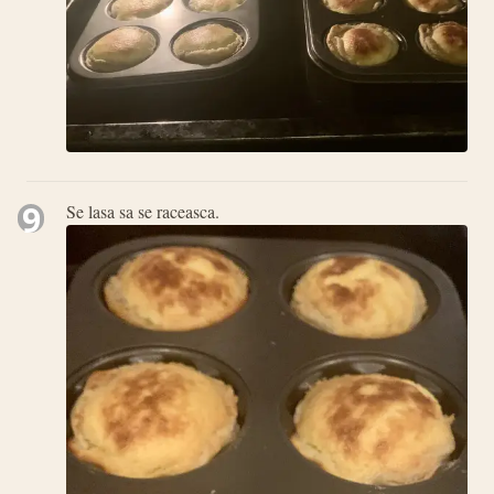
9
Se lasa sa se raceasca.