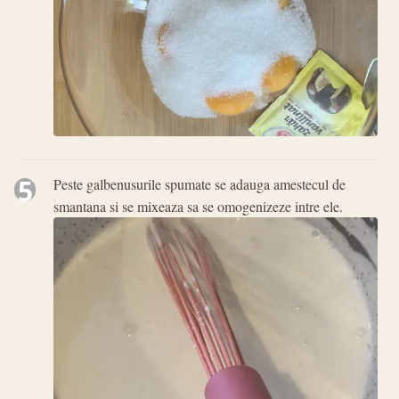
5
Peste galbenusurile spumate se adauga amestecul de
smantana si se mixeaza sa se omogenizeze intre ele.