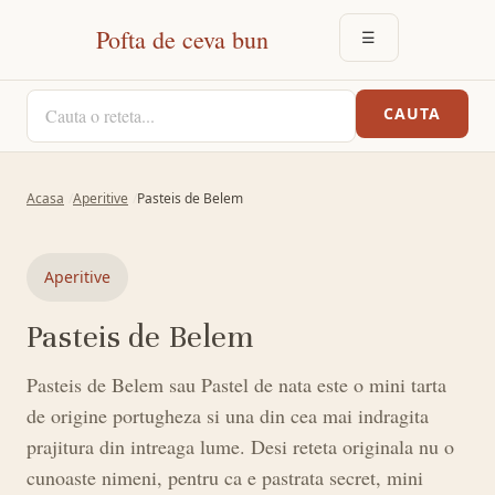
Pofta de ceva bun
☰
DESCHIDE MEN
CAUTA O RETETA
CAUTA
Acasa
Aperitive
Pasteis de Belem
Aperitive
Pasteis de Belem
Pasteis de Belem sau Pastel de nata este o mini tarta
de origine portugheza si una din cea mai indragita
prajitura din intreaga lume. Desi reteta originala nu o
cunoaste nimeni, pentru ca e pastrata secret, mini