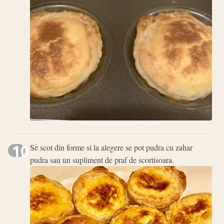
10
Se scot din forme si la alegere se pot pudra cu zahar
pudra sau un supliment de praf de scortisoara.