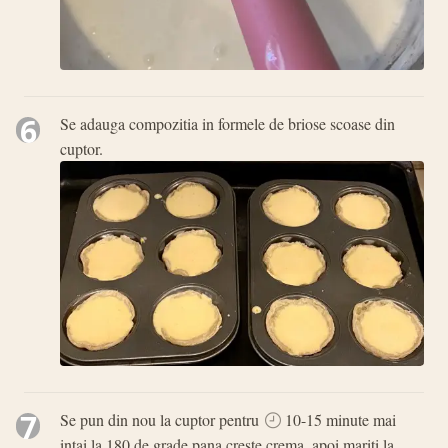
6
Se adauga compozitia in formele de briose scoase din
cuptor.
7
Se pun din nou la cuptor pentru
10-15 minute mai
intai la 180 de grade pana creste crema, apoi mariti la