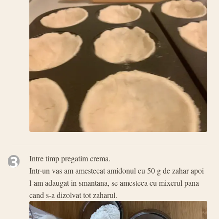
3
Intre timp pregatim crema.
Intr-un vas am amestecat amidonul cu 50 g de zahar apoi
l-am adaugat in smantana, se amesteca cu mixerul pana
cand s-a dizolvat tot zaharul.