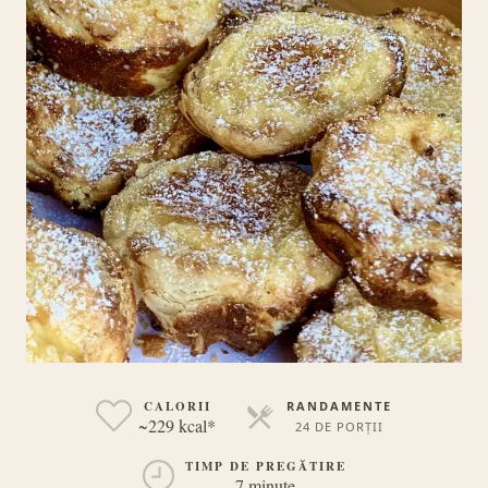
CALORII
RANDAMENTE
~229 kcal*
24 DE PORȚII
PORȚII
TIMP DE PREGĂTIRE
7 minute