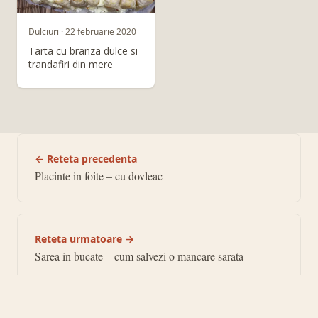
Dulciuri · 22 februarie 2020
Tarta cu branza dulce si
trandafiri din mere
← Reteta precedenta
Placinte in foite – cu dovleac
Reteta urmatoare →
Sarea in bucate – cum salvezi o mancare sarata