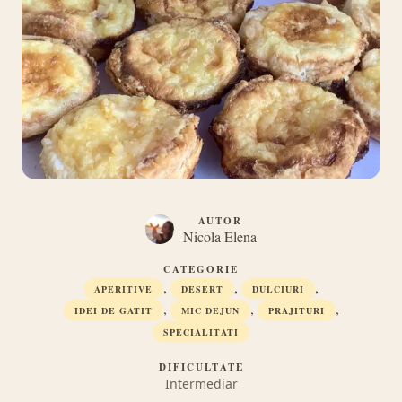
AUTOR
Nicola Elena
CATEGORIE
,
,
,
APERITIVE
DESERT
DULCIURI
,
,
,
IDEI DE GATIT
MIC DEJUN
PRAJITURI
SPECIALITATI
DIFICULTATE
Intermediar