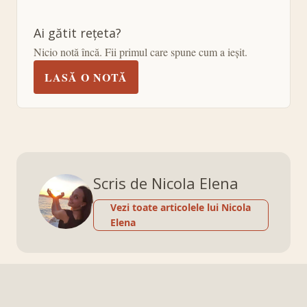
Ai gătit rețeta?
Nicio notă încă. Fii primul care spune cum a ieșit.
LASĂ O NOTĂ
Scris de Nicola Elena
Vezi toate articolele lui Nicola
Elena