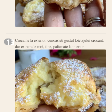
13
Crocante la exterior, cunoasteti gustul foietajului crocant,
dar extrem de moi, fine, pafumate la interior.