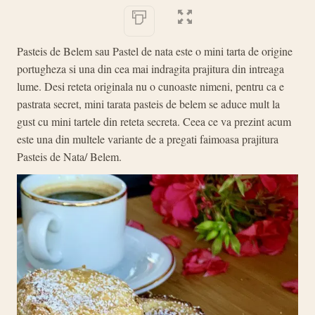
Pasteis de Belem sau Pastel de nata este o mini tarta de origine
portugheza si una din cea mai indragita prajitura din intreaga
lume. Desi reteta originala nu o cunoaste nimeni, pentru ca e
pastrata secret, mini tarata pasteis de belem se aduce mult la
gust cu mini tartele din reteta secreta. Ceea ce va prezint acum
este una din multele variante de a pregati faimoasa prajitura
Pasteis de Nata/ Belem.