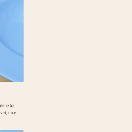
ne extra
zei, nu e