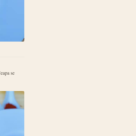
Ceapa se