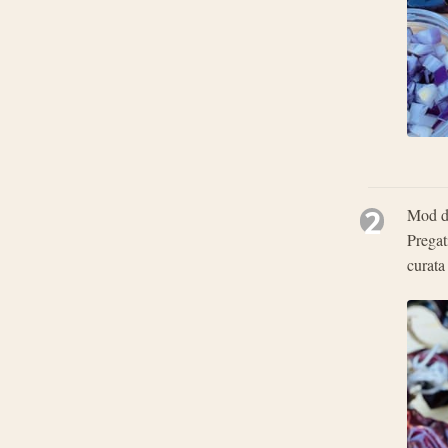
2
Mod de
Pregat
curata 