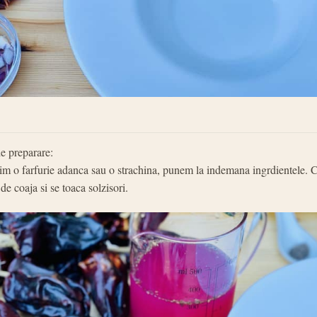
 preparare:
im o farfurie adanca sau o strachina, punem la indemana ingrdientele. 
de coaja si se toaca solzisori.