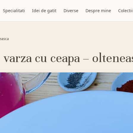
Specialitati
Idei de gatit
Diverse
Despre mine
Colectii
neasca
 varza cu ceapa – oltenea