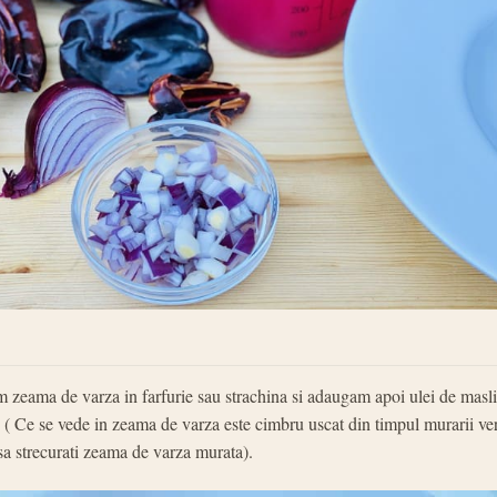
 zeama de varza in farfurie sau strachina si adaugam apoi ulei de masli
. ( Ce se vede in zeama de varza este cimbru uscat din timpul murarii ver
sa strecurati zeama de varza murata).