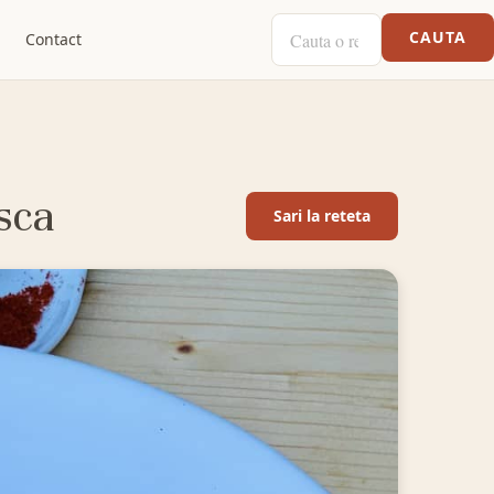
CAUTA O RETETA
CAUTA
Contact
sca
Sari la reteta