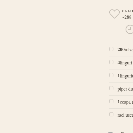
CALO
~288 
200
ml
z
4
linguri
1
linguri
piper du
1
ceapa 
raci usc