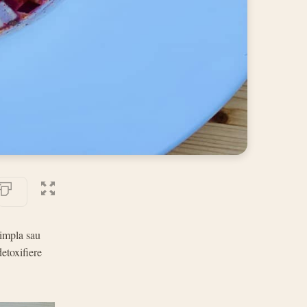
simpla sau
etoxifiere