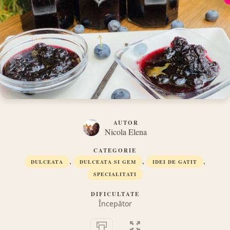
AUTOR
Nicola Elena
CATEGORIE
,
,
,
DULCEATA
DULCEATA SI GEM
IDEI DE GATIT
SPECIALITATI
DIFICULTATE
Începător