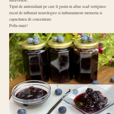
Tipul de antioxidanti pe care il gasim in afine scad vertiginos
riscul de tulburari neurologice si imbunatateste memoria si
capacitatea de concentrare.
Pofta mare!