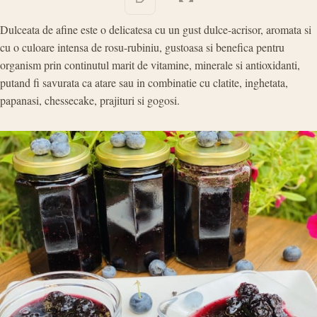
Dulceata de afine este o delicatesa cu un gust dulce-acrisor, aromata si
cu o culoare intensa de rosu-rubiniu, gustoasa si benefica pentru
organism prin continutul marit de vitamine, minerale si antioxidanti,
putand fi savurata ca atare sau in combinatie cu clatite, inghetata,
papanasi, chessecake, prajituri si gogosi.