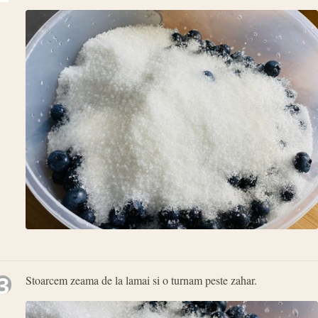
3
Stoarcem zeama de la lamai si o turnam peste zahar.