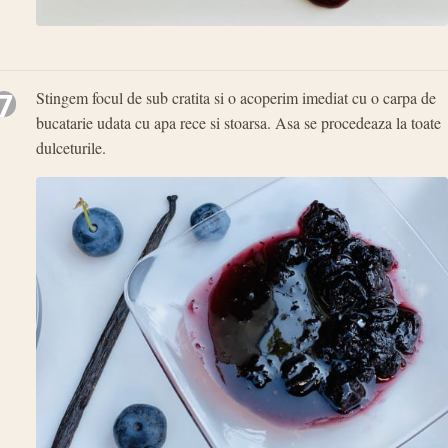
7
Stingem focul de sub cratita si o acoperim imediat cu o carpa de
bucatarie udata cu apa rece si stoarsa. Asa se procedeaza la toate
dulceturile.