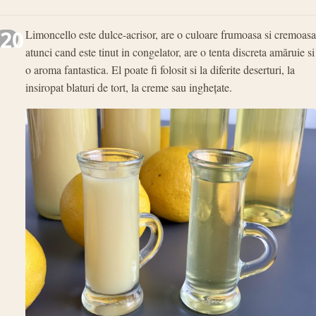
20
Limoncello este dulce-acrisor, are o culoare frumoasa si cremoasa
atunci cand este tinut in congelator, are o tenta discreta amăruie si
o aroma fantastica. El poate fi folosit si la diferite deserturi, la
insiropat blaturi de tort, la creme sau inghețate.