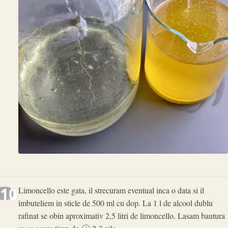
10
Limoncello este gata, il strecuram eventual inca o data si il
imbuteliem in sticle de 500 ml cu dop. La 1 l de alcool dublu
rafinat se obin aproximativ 2,5 litri de limoncello. Lasam bautura