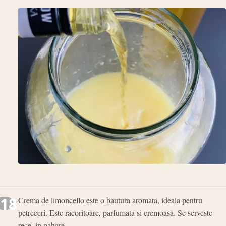
18
Crema de limoncello este o bautura aromata, ideala pentru
petreceri. Este racoritoare, parfumata si cremoasa. Se serveste
rece, in pahare.