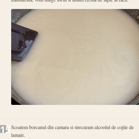
15
Scoatem borcanul din camara si strecuram alcoolul de cojile de
lamaie.