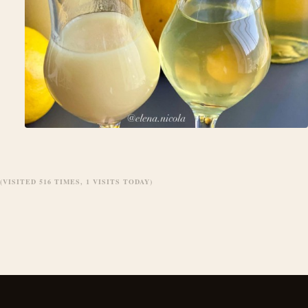
(VISITED 516 TIMES, 1 VISITS TODAY)