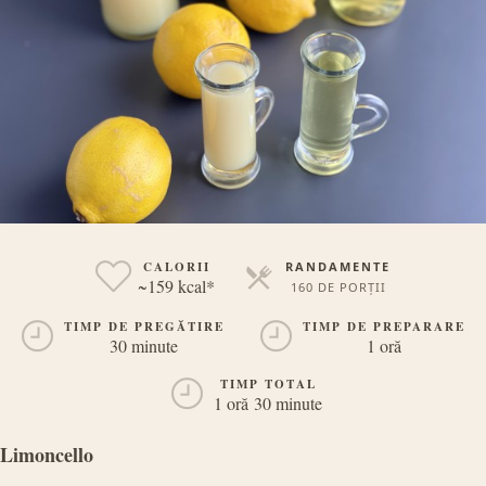
CALORII
RANDAMENTE
~159 kcal*
160 DE PORȚII
PORȚII
TIMP DE PREGĂTIRE
TIMP DE PREPARARE
30 minute
1 oră
TIMP TOTAL
1 oră 30 minute
Limoncello