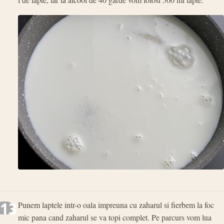
13
Punem laptele intr-o oala impreuna cu zaharul si fierbem la foc
mic pana cand zaharul se va topi complet. Pe parcurs vom lua