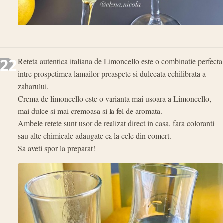
22
Reteta autentica italiana de Limoncello este o combinatie perfecta
intre prospetimea lamailor proaspete si dulceata echilibrata a
zaharului.
Crema de limoncello este o varianta mai usoara a Limoncello,
mai dulce si mai cremoasa si la fel de aromata.
Ambele retete sunt usor de realizat direct in casa, fara coloranti
sau alte chimicale adaugate ca la cele din comert.
Sa aveti spor la preparat!