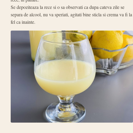
Se depoziteaza la rece si o sa observati ca dupa cateva zile se
separa de alcool, nu va speriati, agitati bine sticla si crema va fi la
fel ca inainte.