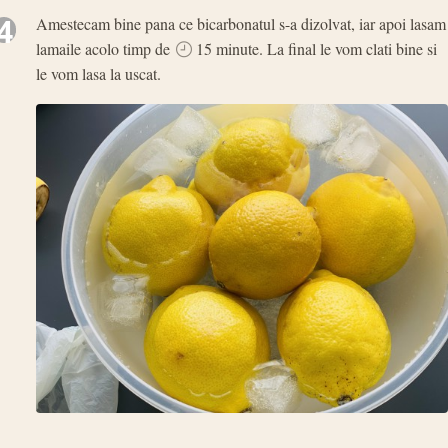
4
Amestecam bine pana ce bicarbonatul s-a dizolvat, iar apoi lasam
lamaile acolo timp de
15 minute. La final le vom clati bine si
le vom lasa la uscat.