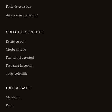
Pofta de ceva bun
stii ce-ar merge acum?
COLECTII DE RETETE
Retete cu pui
Ciorbe si supe
Prajituri si deserturi
Preparate la cuptor
Toate colectiile
IDEI DE GATIT
Mic dejun
Pranz