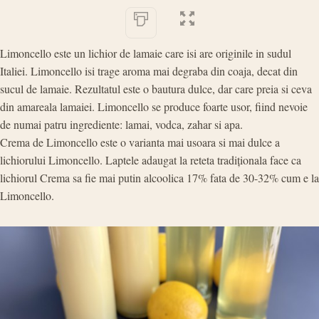
Limoncello este un lichior de lamaie care isi are originile in sudul
Italiei. Limoncello isi trage aroma mai degraba din coaja, decat din
sucul de lamaie. Rezultatul este o bautura dulce, dar care preia si ceva
din amareala lamaiei. Limoncello se produce foarte usor, fiind nevoie
de numai patru ingrediente: lamai, vodca, zahar si apa.
Crema de Limoncello este o varianta mai usoara si mai dulce a
lichiorului Limoncello. Laptele adaugat la reteta tradiționala face ca
lichiorul Crema sa fie mai putin alcoolica 17% fata de 30-32% cum e la
Limoncello.