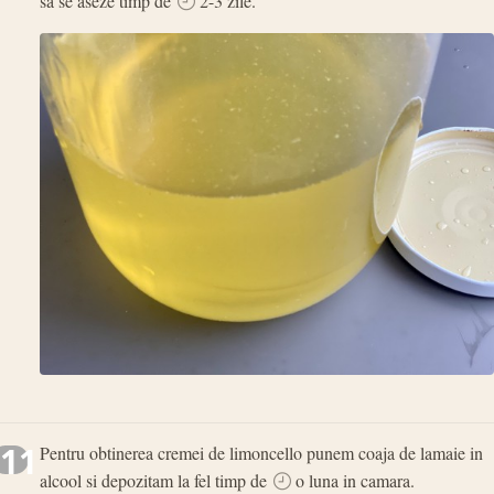
sa se aseze timp de
2-3 zile.
11
Pentru obtinerea cremei de limoncello punem coaja de lamaie in
alcool si depozitam la fel timp de
o luna in camara.