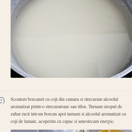
9
Scoatem borcanul cu coji din camara si strecuram alcoolul
aromatizat printr-o strecuratoare sau tifon. Turnam siropul de
zahar racit intr-un borcan apoi turnam si alcoolul aromatizat cu
coji de lamaie, acoperim cu capac si amestecam energic.