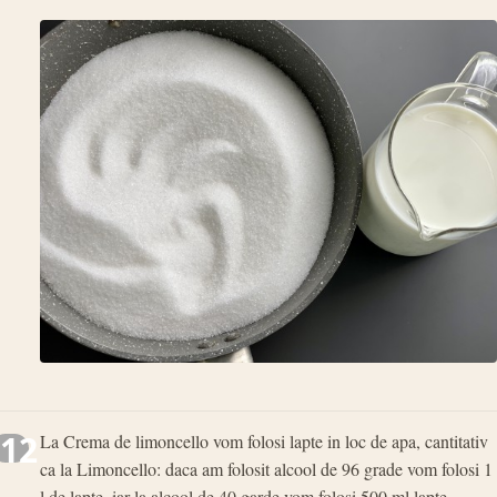
12
La Crema de limoncello vom folosi lapte in loc de apa, cantitativ
ca la Limoncello: daca am folosit alcool de 96 grade vom folosi 1
l de lapte, iar la alcool de 40 garde vom folosi 500 ml lapte.