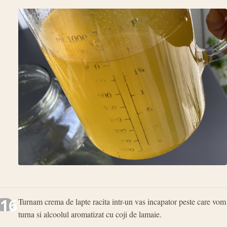
16
Turnam crema de lapte racita intr-un vas incapator peste care vom
turna si alcoolul aromatizat cu coji de lamaie.