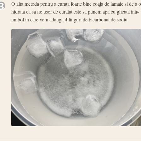
3
O alta metoda pentru a curata foarte bine coaja de lamaie si de a o
hidrata ca sa fie usor de curatat este sa punem apa cu gheata intr-
un bol in care vom adauga 4 linguri de bicarbonat de sodiu.