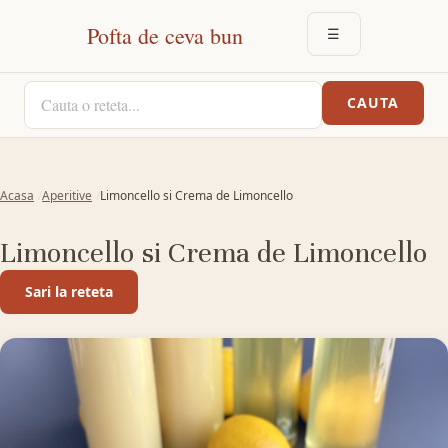
Pofta de ceva bun
☰
DESCHIDE MEN
CAUTA O RETETA
CAUTA
Acasa
Aperitive
Limoncello si Crema de Limoncello
Limoncello si Crema de Limoncello
Sari la reteta