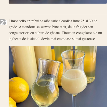
21
Limoncello ar trebui sa aiba tarie alcoolica intre 25 si 30 de
grade. Amandoua se servesc bine racit, de la frigider sau
congelator ori cu cuburi de gheata. Tinute in congelator ele nu
ingheata de la alcool, devin mai cremoase si mai gustoase.