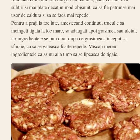
subtiri si mai plate decat in mod obisnuit, ca sa fie patrunse mai
usor de caldura si sa se faca mai repede.
Pentru a praji la foc iute, amestecand continuu, trucul e sa
incingeti tigaia la foc mare, sa adaugati apoi grasimea sau uleiul,
iar ingredientele se pun doar dupa ce grasimea a inceput sa
sfaraie, ca sa se gateasca foarte repede. Miscati mereu
ingredientele ca sa nu ai a timp sa se lipeasca de tigaie.