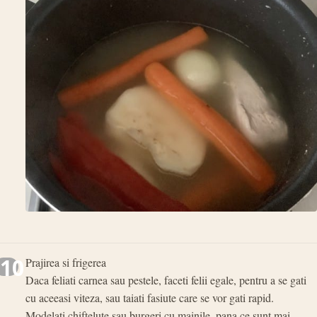
10
Prajirea si frigerea
Daca feliati carnea sau pestele, faceti felii egale, pentru a se gati
cu aceeasi viteza, sau taiati fasiute care se vor gati rapid.
Modelati chiftelute sau burgeri cu mainile, pana ce sunt mai