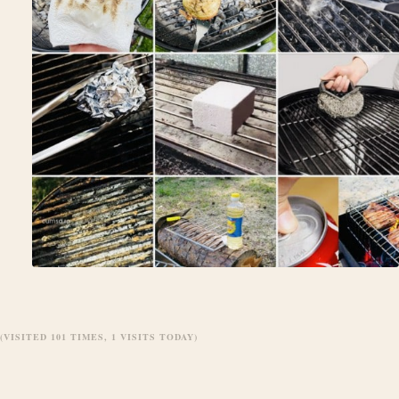
(VISITED 101 TIMES, 1 VISITS TODAY)