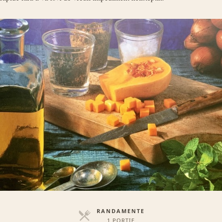
RANDAMENTE
1 PORȚIE