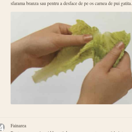
sfarama branza sau pentru a desface de pe os carnea de pui gatita.
4
Fainarea