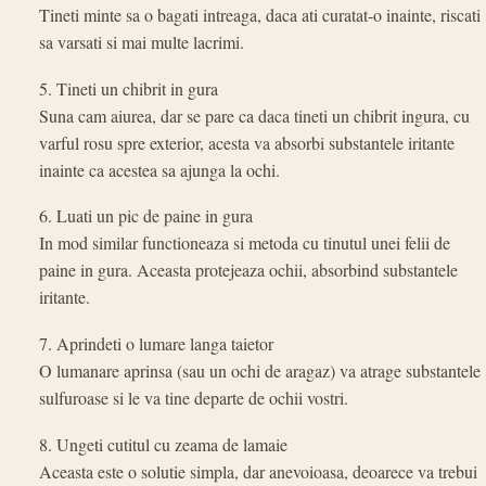
Tineti minte sa o bagati intreaga, daca ati curatat-o inainte, riscati
sa varsati si mai multe lacrimi.
5. Tineti un chibrit in gura
Suna cam aiurea, dar se pare ca daca tineti un chibrit ingura, cu
varful rosu spre exterior, acesta va absorbi substantele iritante
inainte ca acestea sa ajunga la ochi.
6. Luati un pic de paine in gura
In mod similar functioneaza si metoda cu tinutul unei felii de
paine in gura. Aceasta protejeaza ochii, absorbind substantele
iritante.
7. Aprindeti o lumare langa taietor
O lumanare aprinsa (sau un ochi de aragaz) va atrage substantele
sulfuroase si le va tine departe de ochii vostri.
8. Ungeti cutitul cu zeama de lamaie
Aceasta este o solutie simpla, dar anevoioasa, deoarece va trebui