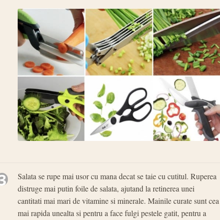
3
Salata se rupe mai usor cu mana decat se taie cu cutitul. Ruperea
distruge mai putin foile de salata, ajutand la retinerea unei
cantitati mai mari de vitamine si minerale. Mainile curate sunt cea
mai rapida unealta si pentru a face fulgi pestele gatit, pentru a