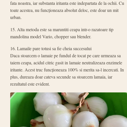
fata noastra, iar substanta iritanta este indepartata de la ochii. Cu
toate acestea, nu funcționeaza absolut deloc, este doar un mit
urban.
15. Alta metoda este sa maruntiti ceapa intr-o razatoare tip
mandolina model Vario, chopper sau blender.
16. Lamaile pare totusi sa fie cheia succesului
Daca stoarcem o lamaie pe fundul de tocat pe care urmeaza sa
taiem ceapa, acidul citric gasit in lamaie neutralizeaza enzimele
iritante. Acest truc funcționeaza 100% si merita sa-l incercati. In
plus, dureaza doar cateva secunde sa stoarcem lamaia, iar
rezultatul este evident.