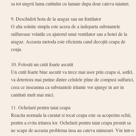
sa tot ungeti lama cutitului cu lamaie dupa doar cateva taiaturi.
9. Deschideti hota de la aragaz sau un fentilator
O alta solutie simpla este aceea de a indeparta substantele
sulfuroase volatile cu ajutorul unui ventilator sau a hotei de la
aragaz. Aceasta metoda este eficienta cand decojiti ceapa de
coaja.
10. Folositi un cutit foarte ascutit
Un cutit foarte bine ascutit va trece mai usor prin ceapa si, astfel,
va deteriora mai putine dintre celulele pline de compusi sulfurici,
ceea ce inseamna ca substantele iritante vor ajunge in aer in
cantitati mult mai mici.
11. Ochelarii pentru taiat ceapa
Reactia normala la curatat si tocat ceapa este sa acoperim ochii,
pentru a evita iritarea lor. Ochelarii pentru taiat ceapa promit sa
ne scape de aceasta problema insa au cateva minusuri. Vin intr-o