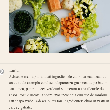
2
Taiatul
Adesea e mai rapid sa taiati ingredientele cu o foarfeca decat cu
un cutit, de exemplu cand se indeparteaza grasimea de pe bacon
sau sunca, pentru a toca verdeturi sau pentru a taia fileurile de
ansoa, rosiile uscate la soare, maslinele deja curatate de samburi
sau ceapa verde. Adesea puteti taia ingredientele chiar in vasul in
care se gateste.