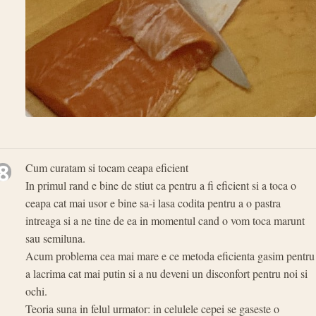
8
Cum curatam si tocam ceapa eficient
In primul rand e bine de stiut ca pentru a fi eficient si a toca o
ceapa cat mai usor e bine sa-i lasa codita pentru a o pastra
intreaga si a ne tine de ea in momentul cand o vom toca marunt
sau semiluna.
Acum problema cea mai mare e ce metoda eficienta gasim pentru
a lacrima cat mai putin si a nu deveni un disconfort pentru noi si
ochi.
Teoria suna in felul urmator: in celulele cepei se gaseste o