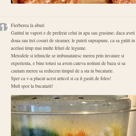
11
Fierberea la aburi
Gatitul in vapori e de preferat celui in apa sau grasime; daca aveti
doua sau trei cosuri de steamer, le puteti suprapune, ca sa gatiti in
acelasi timp mai multe feluri de legume.
Metodele si tehnicile se imbunatatesc mereu prin invatare si
experienta, e bine totusi sa avem cateva notiuni de baza si sa
cautam mereu sa reducem timpul de a sta in bucatarie.
Sper ca v-a placut acest articol si ca il gasiti de folos!
Mult spor la bucatarit!