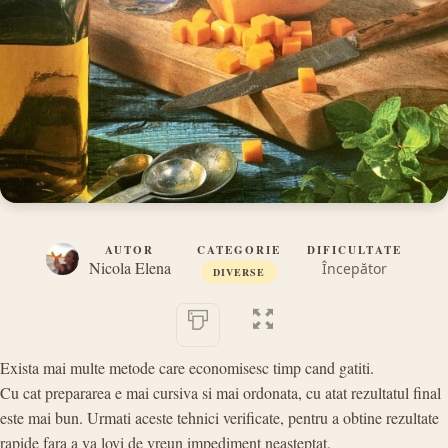
AUTOR
CATEGORIE
DIFICULTATE
Nicola Elena
Începător
DIVERSE
Exista mai multe metode care economisesc timp cand gatiti.
Cu cat prepararea e mai cursiva si mai ordonata, cu atat rezultatul final
este mai bun. Urmati aceste tehnici verificate, pentru a obtine rezultate
rapide fara a va lovi de vreun impediment neasteptat.