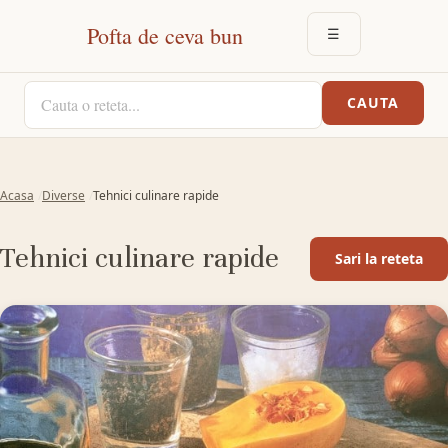
Pofta de ceva bun
☰
DESCHIDE MEN
CAUTA O RETETA
CAUTA
Acasa
Diverse
Tehnici culinare rapide
Tehnici culinare rapide
Sari la reteta