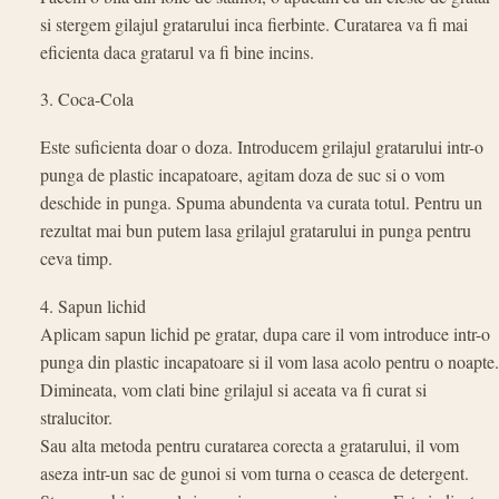
si stergem gilajul gratarului inca fierbinte. Curatarea va fi mai
eficienta daca gratarul va fi bine incins.
3. Coca-Cola
Este suficienta doar o doza. Introducem grilajul gratarului intr-o
punga de plastic incapatoare, agitam doza de suc si o vom
deschide in punga. Spuma abundenta va curata totul. Pentru un
rezultat mai bun putem lasa grilajul gratarului in punga pentru
ceva timp.
4. Sapun lichid
Aplicam sapun lichid pe gratar, dupa care il vom introduce intr-o
punga din plastic incapatoare si il vom lasa acolo pentru o noapte.
Dimineata, vom clati bine grilajul si aceata va fi curat si
stralucitor.
Sau alta metoda pentru curatarea corecta a gratarului, il vom
aseza intr-un sac de gunoi si vom turna o ceasca de detergent.