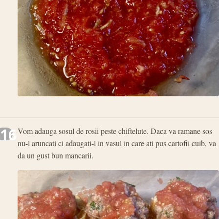
16
Vom adauga sosul de rosii peste chiftelute. Daca va ramane sos
nu-l aruncati ci adaugati-l in vasul in care ati pus cartofii cuib, va
da un gust bun mancarii.