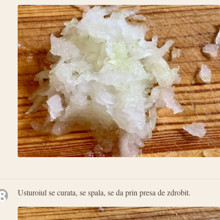
8
Usturoiul se curata, se spala, se da prin presa de zdrobit.