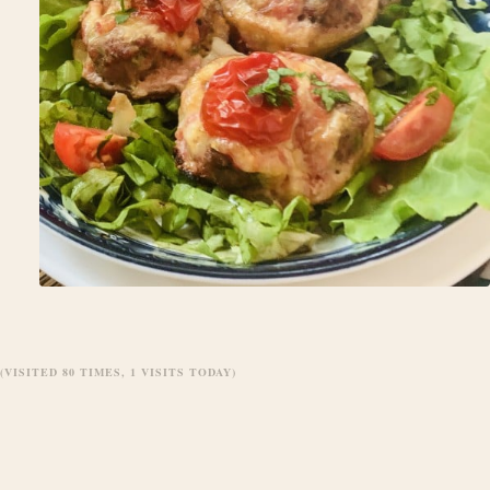
(VISITED 80 TIMES, 1 VISITS TODAY)