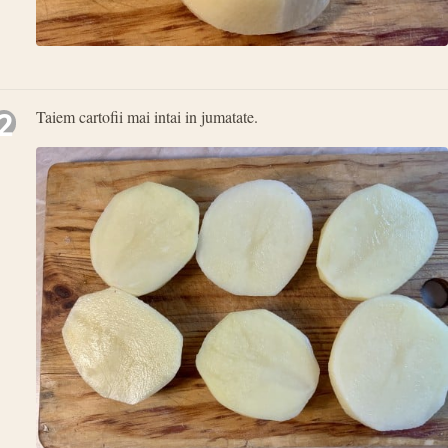
2
Taiem cartofii mai intai in jumatate.