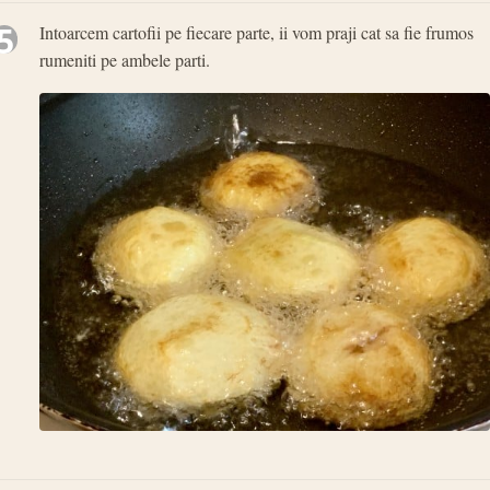
5
Intoarcem cartofii pe fiecare parte, ii vom praji cat sa fie frumos
rumeniti pe ambele parti.