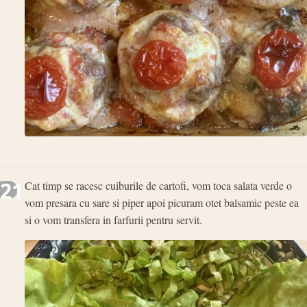
21
Cat timp se racesc cuiburile de cartofi, vom toca salata verde o
vom presara cu sare si piper apoi picuram otet balsamic peste ea
si o vom transfera in farfurii pentru servit.