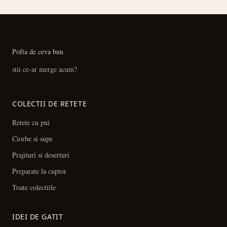
Pofta de ceva bun
stii ce-ar merge acum?
COLECTII DE RETETE
Retete cu pui
Ciorbe si supe
Prajituri si deserturi
Preparate la cuptor
Toate colectiile
IDEI DE GATIT