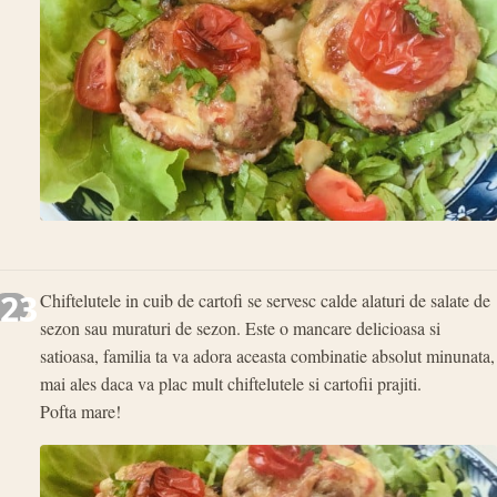
23
Chiftelutele in cuib de cartofi se servesc calde alaturi de salate de
sezon sau muraturi de sezon. Este o mancare delicioasa si
satioasa, familia ta va adora aceasta combinatie absolut minunata,
mai ales daca va plac mult chiftelutele si cartofii prajiti.
Pofta mare!