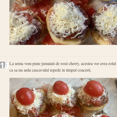
18
La urma vom pune jumatati de rosii cherry, acestea vor avea rolul
ca sa nu arda cascavalul repede in timpul coacerii.