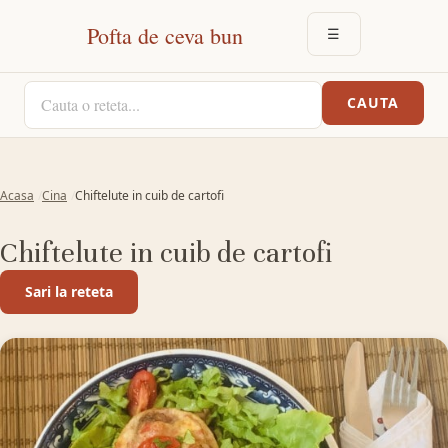
Pofta de ceva bun
☰
DESCHIDE MEN
CAUTA O RETETA
CAUTA
Acasa
Cina
Chiftelute in cuib de cartofi
Chiftelute in cuib de cartofi
Sari la reteta