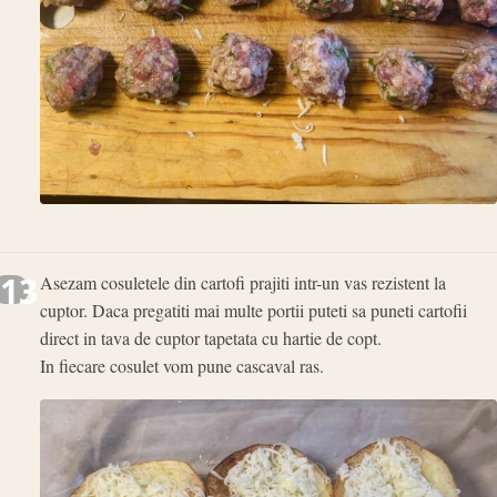
13
Asezam cosuletele din cartofi prajiti intr-un vas rezistent la
cuptor. Daca pregatiti mai multe portii puteti sa puneti cartofii
direct in tava de cuptor tapetata cu hartie de copt.
In fiecare cosulet vom pune cascaval ras.