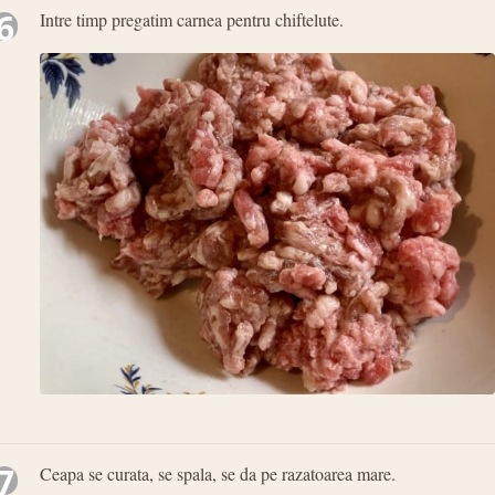
6
Intre timp pregatim carnea pentru chiftelute.
7
Ceapa se curata, se spala, se da pe razatoarea mare.