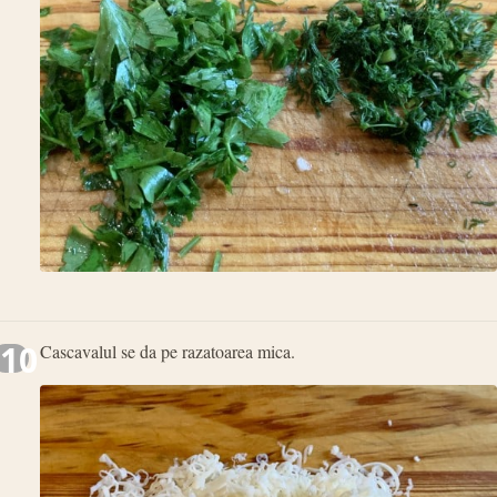
10
Cascavalul se da pe razatoarea mica.