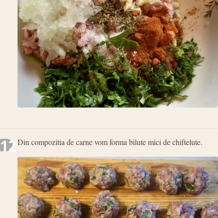
12
Din compozitia de carne vom forma bilute mici de chiftelute.