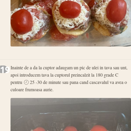
19
Inainte de a da la cuptor adaugam un pic de ulei in tava sau unt,
apoi introducem tava la cuptorul preincalzit la 180 grade C
pentru
25 -30 de minute sau pana cand cascavalul va avea o
culoare frumoasa aurie.