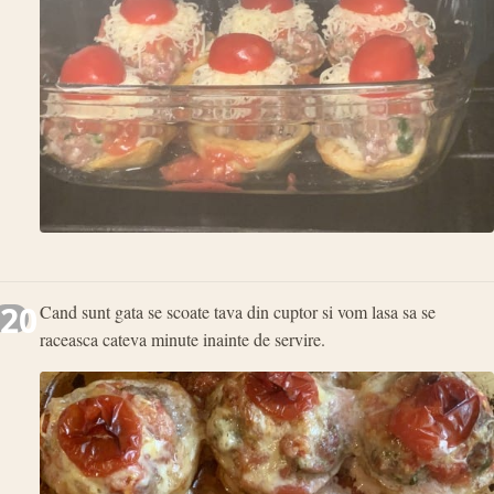
20
Cand sunt gata se scoate tava din cuptor si vom lasa sa se
raceasca cateva minute inainte de servire.