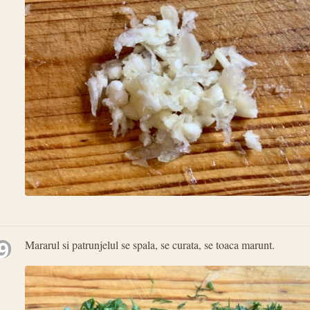
9
Mararul si patrunjelul se spala, se curata, se toaca marunt.