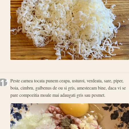
11
Peste carnea tocata punem ceapa, usturoi, verdeata, sare, piper,
boia, cimbru, galbenus de ou si gris, amestecam bine, daca vi se
pare compozitia moale mai adaugati gris sau pesmet.