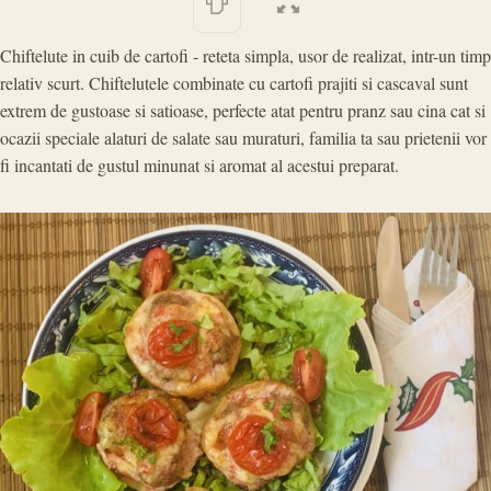
Chiftelute in cuib de cartofi - reteta simpla, usor de realizat, intr-un timp
relativ scurt. Chiftelutele combinate cu cartofi prajiti si cascaval sunt
extrem de gustoase si satioase, perfecte atat pentru pranz sau cina cat si
ocazii speciale alaturi de salate sau muraturi, familia ta sau prietenii vor
fi incantati de gustul minunat si aromat al acestui preparat.