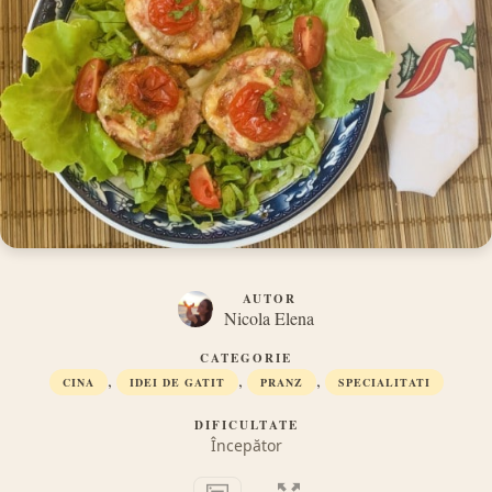
AUTOR
Nicola Elena
CATEGORIE
,
,
,
CINA
IDEI DE GATIT
PRANZ
SPECIALITATI
DIFICULTATE
Începător