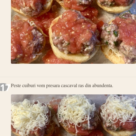
17
Peste cuiburi vom presara cascaval ras din abundenta.