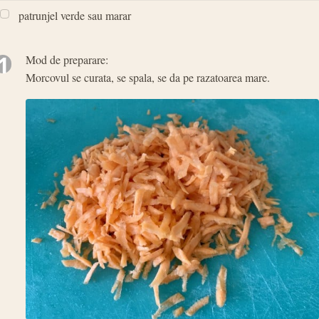
patrunjel verde sau marar
1
Mod de preparare:
Morcovul se curata, se spala, se da pe razatoarea mare.