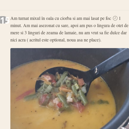
15
Am turnat mixul în oala cu ciorba si am mai lasat pe foc
1
minut. Am mai asezonat cu sare, apoi am pus o lingura de otet de
mere si 3 linguri de zeama de lamaie, nu am vrut sa fie dulce dar
nici acra ( acritul este optional, noua asa ne place).