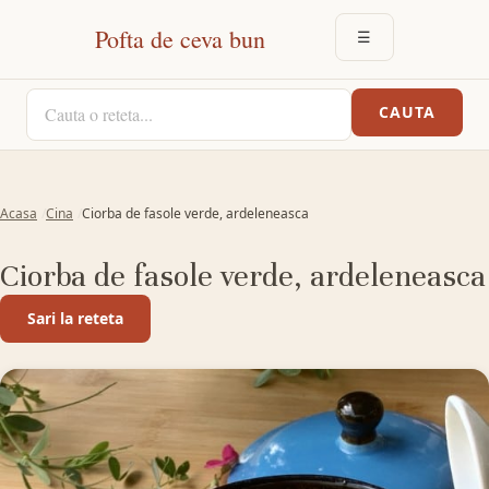
Pofta de ceva bun
☰
DESCHIDE MEN
CAUTA O RETETA
CAUTA
Acasa
Cina
Ciorba de fasole verde, ardeleneasca
Ciorba de fasole verde, ardeleneasca
Sari la reteta