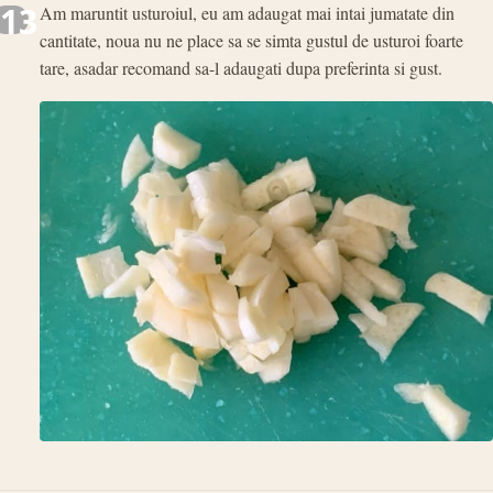
13
Am maruntit usturoiul, eu am adaugat mai intai jumatate din
cantitate, noua nu ne place sa se simta gustul de usturoi foarte
tare, asadar recomand sa-l adaugati dupa preferinta si gust.