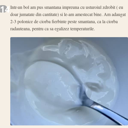
14
Intr-un bol am pus smantana impreuna cu usturoiul zdrobit ( eu
doar jumatate din cantitate) si le-am amestecat bine. Am adaugat
2-3 polonice de ciorba fierbinte peste smantana, ca la ciorba
radauteana, pentru ca sa egalizez temperaturile.