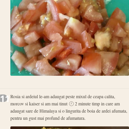
11
Rosia si ardeiul le-am adaugat peste mixul de ceapa calita,
morcov si kaiser si am mai tinut
2 minute timp in care am
adaugat sare de Himalaya si o lingurita de boia de ardei afumata,
pentru un gust mai profund de afumatura.