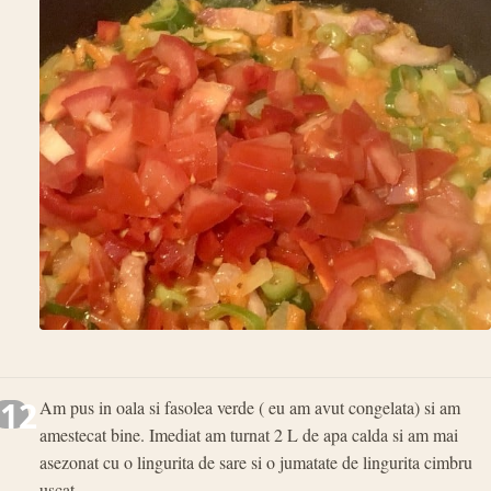
12
Am pus in oala si fasolea verde ( eu am avut congelata) si am
amestecat bine. Imediat am turnat 2 L de apa calda si am mai
asezonat cu o lingurita de sare si o jumatate de lingurita cimbru
uscat.