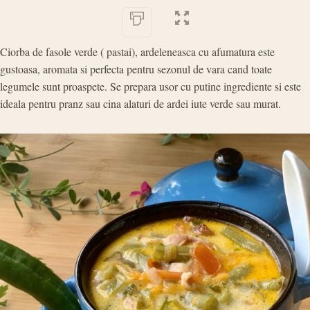
Ciorba de fasole verde ( pastai), ardeleneasca cu afumatura este
gustoasa, aromata si perfecta pentru sezonul de vara cand toate
legumele sunt proaspete. Se prepara usor cu putine ingrediente si este
ideala pentru pranz sau cina alaturi de ardei iute verde sau murat.