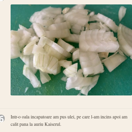
6
Intr-o oala incapatoare am pus ulei, pe care l-am incins apoi am
calit pana la auriu Kaiserul.