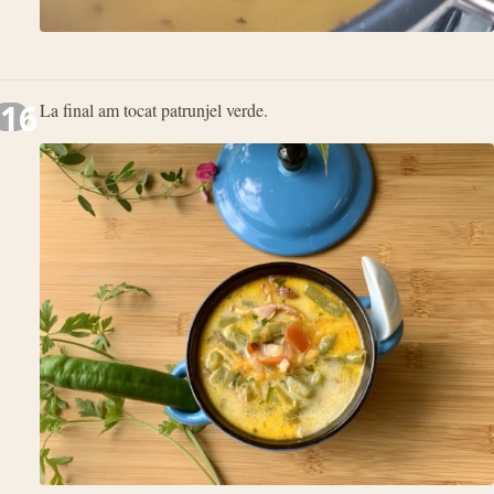
16
La final am tocat patrunjel verde.