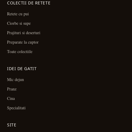
COLECTII DE RETETE
Retete cu pui
Ciorbe si supe
Prajituri si deserturi
Preparate la cuptor
Toate colectiile
IDEI DE GATIT
Mic dejun
Pranz
Cina
Specialitati
SITE