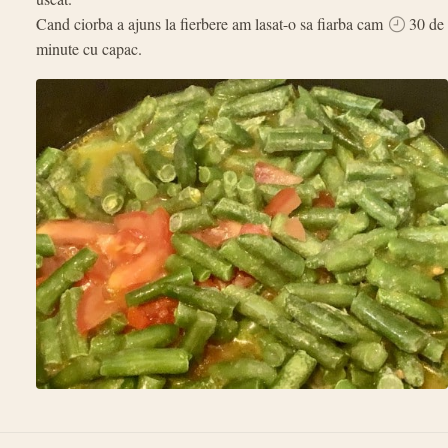
Cand ciorba a ajuns la fierbere am lasat-o sa fiarba cam
30 de
minute cu capac.