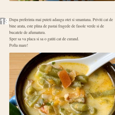
18
Dupa preferinta mai puteti adauga otet si smantana. Priviti cat de
bine arata, este plina de pastai fragede de fasole verde si de
bucatele de afumatura.
Sper sa va placa si sa o gatiti cat de curand.
Pofta mare!