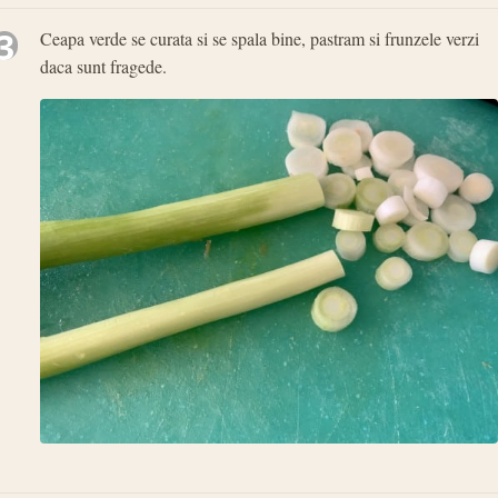
3
Ceapa verde se curata si se spala bine, pastram si frunzele verzi
daca sunt fragede.