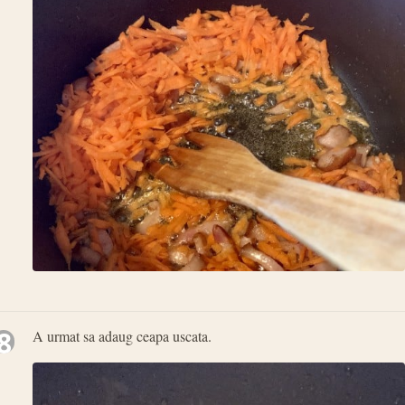
8
A urmat sa adaug ceapa uscata.