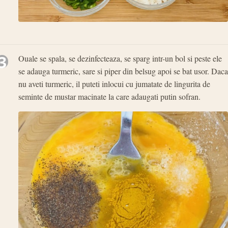
3
Ouale se spala, se dezinfecteaza, se sparg intr-un bol si peste ele
se adauga turmeric, sare si piper din belsug apoi se bat usor. Daca
nu aveti turmeric, il puteti inlocui cu jumatate de lingurita de
seminte de mustar macinate la care adaugati putin sofran.