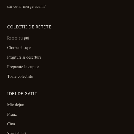
stii ce-ar merge acum?
COLECTII DE RETETE
Retete cu pui
Ciorbe si supe
Prajituri si deserturi
Preparate la cuptor
Toate colectiile
IDEI DE GATIT
Mic dejun
Pranz
Cina
Specialitati