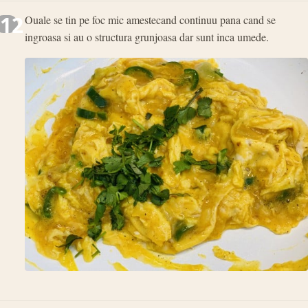
12
Ouale se tin pe foc mic amestecand continuu pana cand se
ingroasa si au o structura grunjoasa dar sunt inca umede.