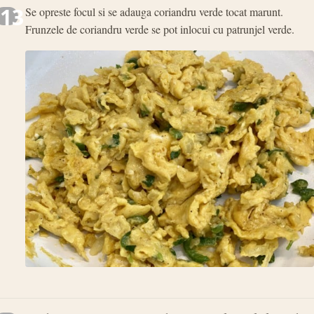
13
Se opreste focul si se adauga coriandru verde tocat marunt.
Frunzele de coriandru verde se pot inlocui cu patrunjel verde.