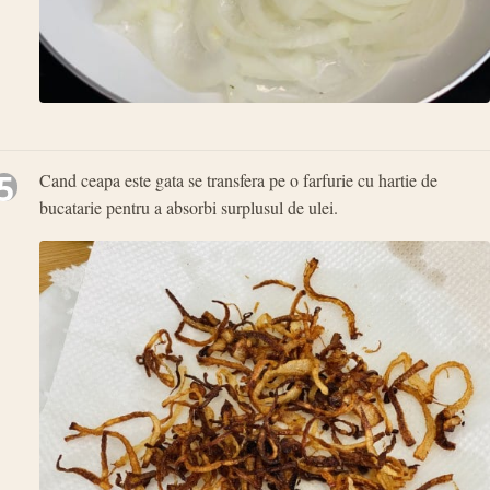
5
Cand ceapa este gata se transfera pe o farfurie cu hartie de
bucatarie pentru a absorbi surplusul de ulei.