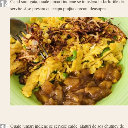
14
Cand sunt gata, ouale jumari indiene se transfera in farfuriile de
servire si se presara cu ceapa prajita crocant deasupra.
Ouale jumari indiene se servesc calde, alaturi de sos chutney de