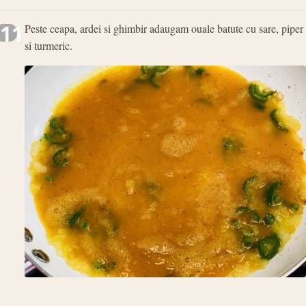
11
Peste ceapa, ardei si ghimbir adaugam ouale batute cu sare, piper
si turmeric.