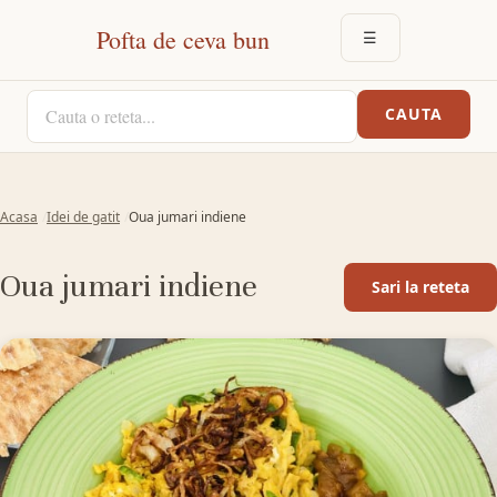
Pofta de ceva bun
☰
DESCHIDE MEN
CAUTA O RETETA
CAUTA
Acasa
Idei de gatit
Oua jumari indiene
Oua jumari indiene
Sari la reteta