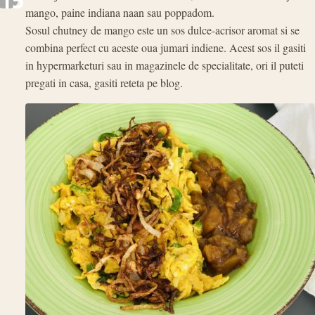
15
mango, paine indiana naan sau poppadom.
Sosul chutney de mango este un sos dulce-acrisor aromat si se
combina perfect cu aceste oua jumari indiene. Acest sos il gasiti
in hypermarketuri sau in magazinele de specialitate, ori il puteti
pregati in casa, gasiti reteta pe blog.