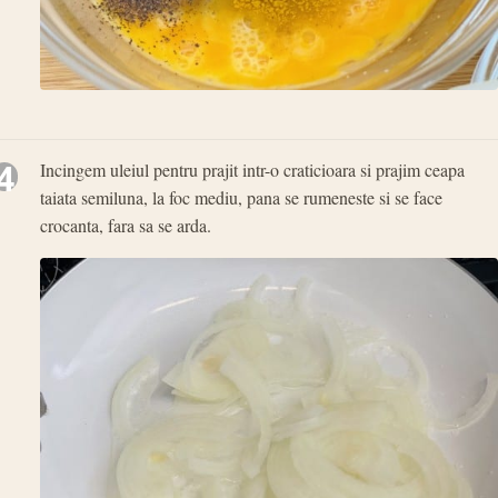
4
Incingem uleiul pentru prajit intr-o craticioara si prajim ceapa
taiata semiluna, la foc mediu, pana se rumeneste si se face
crocanta, fara sa se arda.