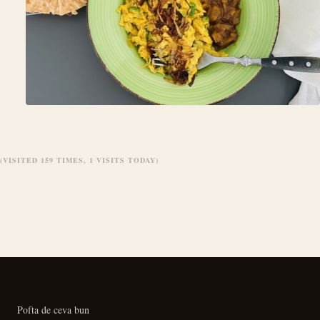
(VISITED 159 TIMES, 1 VISITS TODAY)
Pofta de ceva bun