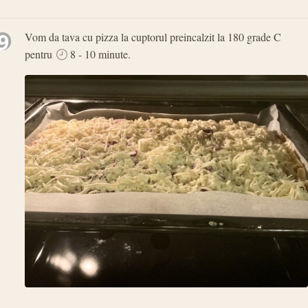
9
Vom da tava cu pizza la cuptorul preincalzit la 180 grade C
pentru
8 - 10 minute.