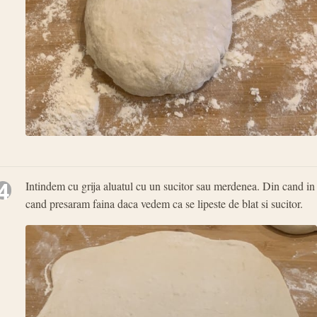
4
Intindem cu grija aluatul cu un sucitor sau merdenea. Din cand in
cand presaram faina daca vedem ca se lipeste de blat si sucitor.