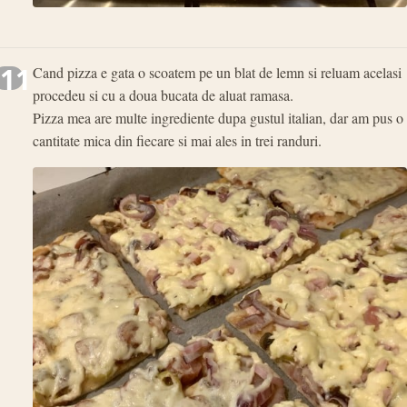
11
Cand pizza e gata o scoatem pe un blat de lemn si reluam acelasi
procedeu si cu a doua bucata de aluat ramasa.
Pizza mea are multe ingrediente dupa gustul italian, dar am pus o
cantitate mica din fiecare si mai ales in trei randuri.