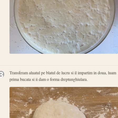
3
Transferam aluatul pe blatul de lucru si il impartim in doua, luam
prima bucata si ii dam o forma dreptunghiulara.