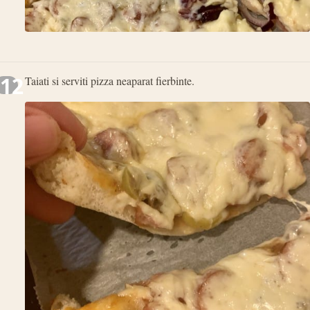
12
Taiati si serviti pizza neaparat fierbinte.