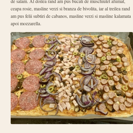
de salam. Al doilea rand am pus bucati de muschiulet afumat,
ceapa rosie, masline verzi si branza de bivolita, iar al treilea rand
am pus felii subtiri de cabanos, masline verzi si masline kalamata
apoi mozzarella.