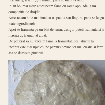
In alt bol mai mare amestecam faina cu sarea apoi adaugam
compozitia de drojdie.
Amestecam bine mai intai cu o spatula sau lingura, pana se leaga
toate ingredientele.
Apoi se framanta pe un blat de lemn, desigur puteti framanta si la
masina de framantat aluat.
De preferat sa nu folosim faina la framantat, desi aluatul la
inceput este mai lipicios, pe parcurs devine tot mai elastic si ferm,
asa se dezvolta glutenul.