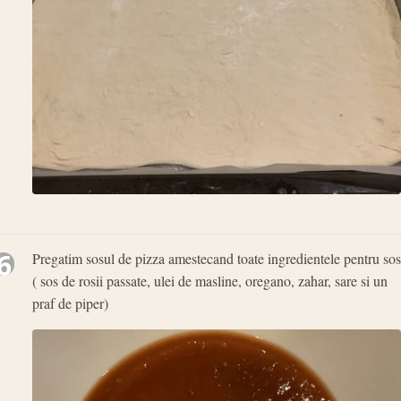
6
Pregatim sosul de pizza amestecand toate ingredientele pentru sos
( sos de rosii passate, ulei de masline, oregano, zahar, sare si un
praf de piper)