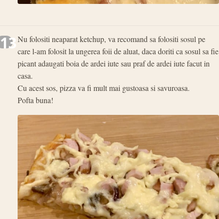
13
Nu folositi neaparat ketchup, va recomand sa folositi sosul pe
care l-am folosit la ungerea foii de aluat, daca doriti ca sosul sa fie
picant adaugati boia de ardei iute sau praf de ardei iute facut in
casa.
Cu acest sos, pizza va fi mult mai gustoasa si savuroasa.
Pofta buna!