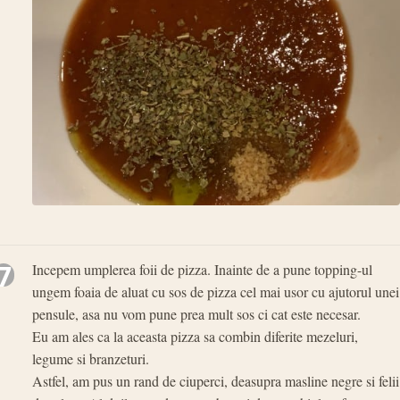
7
Incepem umplerea foii de pizza. Inainte de a pune topping-ul
ungem foaia de aluat cu sos de pizza cel mai usor cu ajutorul unei
pensule, asa nu vom pune prea mult sos ci cat este necesar.
Eu am ales ca la aceasta pizza sa combin diferite mezeluri,
legume si branzeturi.
Astfel, am pus un rand de ciuperci, deasupra masline negre si felii