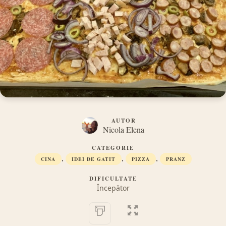
AUTOR
Nicola Elena
CATEGORIE
,
,
,
CINA
IDEI DE GATIT
PIZZA
PRANZ
DIFICULTATE
Începător