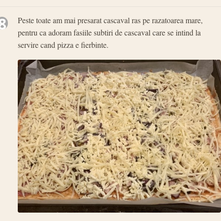
8
Peste toate am mai presarat cascaval ras pe razatoarea mare,
pentru ca adoram fasiile subtiri de cascaval care se intind la
servire cand pizza e fierbinte.