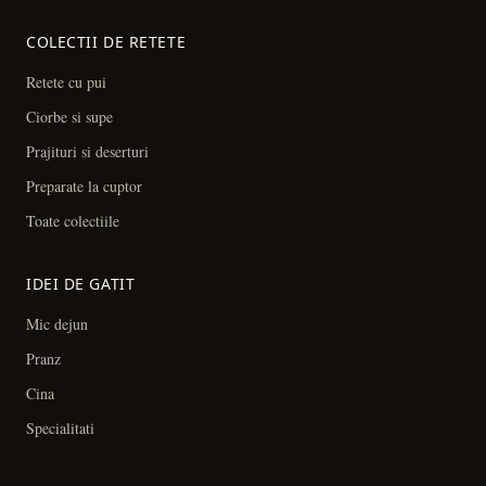
COLECTII DE RETETE
Retete cu pui
Ciorbe si supe
Prajituri si deserturi
Preparate la cuptor
Toate colectiile
IDEI DE GATIT
Mic dejun
Pranz
Cina
Specialitati