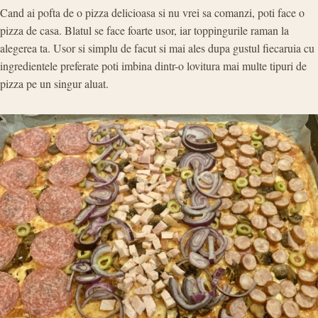
Cand ai pofta de o pizza delicioasa si nu vrei sa comanzi, poti face o
pizza de casa. Blatul se face foarte usor, iar toppingurile raman la
alegerea ta. Usor si simplu de facut si mai ales dupa gustul fiecaruia cu
ingredientele preferate poti imbina dintr-o lovitura mai multe tipuri de
pizza pe un singur aluat.