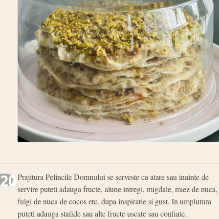
20
Prajitura Pelincile Domnului se serveste ca atare sau inainte de
servire puteti adauga fructe, alune intregi, migdale, miez de nuca,
fulgi de nuca de cocos etc. dupa inspiratie si gust. In umplutura
puteti adauga stafide sau alte fructe uscate sau confiate.