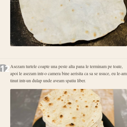
12
Asezam turtele coapte una peste alta pana le terminam pe toate,
apoi le asezam intr-o camera bine aerisita ca sa se usuce, eu le-am
tinut intr-un dulap unde aveam spatiu liber.