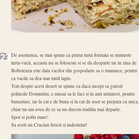
23
De asemenea, se mai spune ca prima turta formata se numeste
turta-vacii, aceasta nu se foloseste si se da deoparte iar in ziua de
Boboteaza este data vacilor din gospodarie sa o manance, pentru
ca vacile sa dea mai mult lapte.
Tort despre acest desert se spune ca daca incepi sa gatesti
pelincile Domnului, e musai sa le faci si in anii urmatori, pentru
bunastare, iar la cat e de buna si la cat de usor se prepara cu nuca,
chiar nu am avea de ce sa nu ducem traditia mai departe.
Spor si pofta mare!
Sa aveti un Craciun fericit si indestulat!