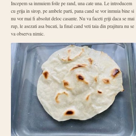
Incepem sa inmuiem foile pe rand, una cate una. Le introducem
cu grija in sirop, pe ambele parti, pana cand se vor inmuia bine si
nu vor mai fi absolut deloc casante. Nu va faceti griji daca se mai
rup, le asezati asa bucati, la final cand veti taia din prajitura nu se
va observa nimic.