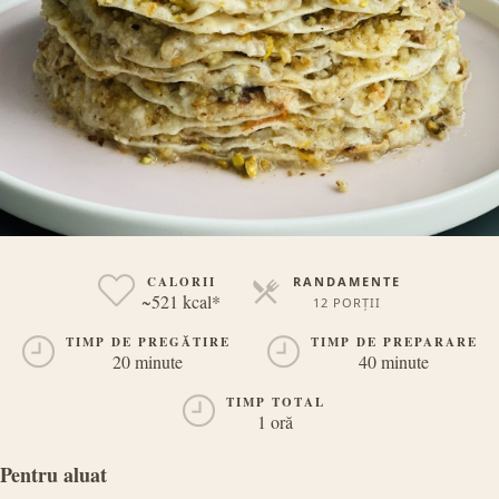
CALORII
RANDAMENTE
~521 kcal*
12 PORȚII
PORȚII
TIMP DE PREGĂTIRE
TIMP DE PREPARARE
20 minute
40 minute
TIMP TOTAL
1 oră
Pentru aluat