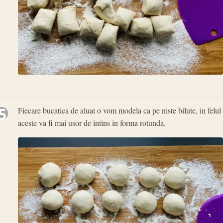
5
Fiecare bucatica de aluat o vom modela ca pe niste bilute, in felul
aceste va fi mai usor de intins in forma rotunda.