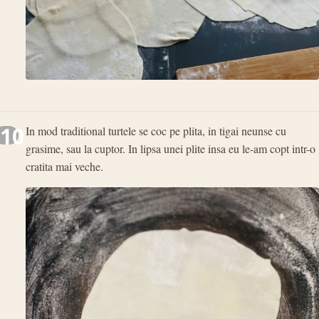
10
In mod traditional turtele se coc pe plita, in tigai neunse cu
grasime, sau la cuptor. In lipsa unei plite insa eu le-am copt intr-o
cratita mai veche.