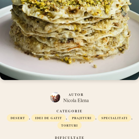
AUTOR
Nicola Elena
CATEGORIE
,
,
,
,
DESERT
IDEI DE GATIT
PRAJITURI
SPECIALITATI
TORTURI
DIFICULTATE