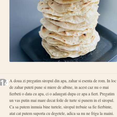
14
A doua zi pregatim siropul din apa, zahar si esenta de rom. In loc
de zahar puteti pune si miere de albine, in acest caz nu o mai
fierbeti o data cu apa, ci o adaugati dupa ce apa a fiert. Pregatim
un vas putin mai mare decat foile de turte si punem in el siropul.
Ca sa putem inmuia bine turtele, siropul trebuie sa fie fierbinte,
atat cat putem suporta cu degetele, adica sa nu ne friga la maini.