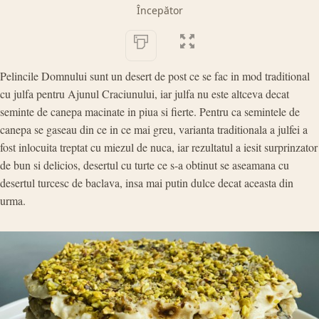
Începător
Pelincile Domnului sunt un desert de post ce se fac in mod traditional
cu julfa pentru Ajunul Craciunului, iar julfa nu este altceva decat
seminte de canepa macinate in piua si fierte. Pentru ca semintele de
canepa se gaseau din ce in ce mai greu, varianta traditionala a julfei a
fost inlocuita treptat cu miezul de nuca, iar rezultatul a iesit surprinzator
de bun si delicios, desertul cu turte ce s-a obtinut se aseamana cu
desertul turcesc de baclava, insa mai putin dulce decat aceasta din
urma.