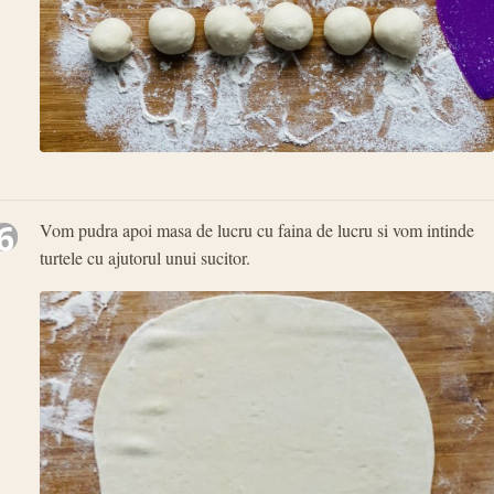
6
Vom pudra apoi masa de lucru cu faina de lucru si vom intinde
turtele cu ajutorul unui sucitor.