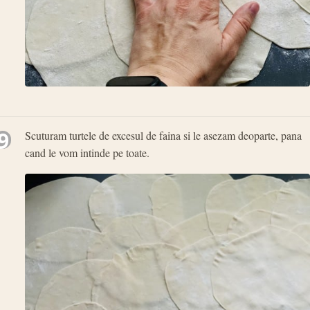
9
Scuturam turtele de excesul de faina si le asezam deoparte, pana
cand le vom intinde pe toate.