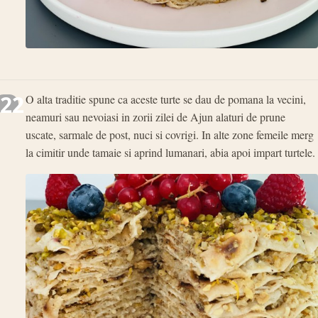
22
O alta traditie spune ca aceste turte se dau de pomana la vecini,
neamuri sau nevoiasi in zorii zilei de Ajun alaturi de prune
uscate, sarmale de post, nuci si covrigi. In alte zone femeile merg
la cimitir unde tamaie si aprind lumanari, abia apoi impart turtele.