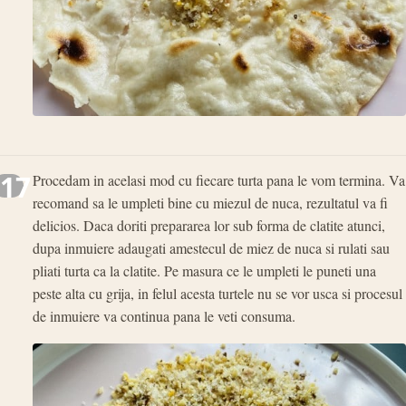
17
Procedam in acelasi mod cu fiecare turta pana le vom termina. Va
recomand sa le umpleti bine cu miezul de nuca, rezultatul va fi
delicios. Daca doriti prepararea lor sub forma de clatite atunci,
dupa inmuiere adaugati amestecul de miez de nuca si rulati sau
pliati turta ca la clatite. Pe masura ce le umpleti le puneti una
peste alta cu grija, in felul acesta turtele nu se vor usca si procesul
de inmuiere va continua pana le veti consuma.