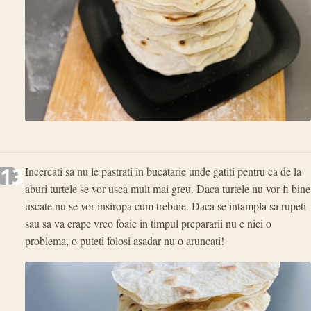
13
Incercati sa nu le pastrati in bucatarie unde gatiti pentru ca de la
aburi turtele se vor usca mult mai greu. Daca turtele nu vor fi bine
uscate nu se vor insiropa cum trebuie. Daca se intampla sa rupeti
sau sa va crape vreo foaie in timpul prepararii nu e nici o
problema, o puteti folosi asadar nu o aruncati!