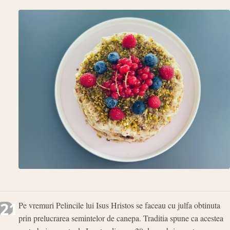
21
Pe vremuri Pelincile lui Isus Hristos se faceau cu julfa obtinuta
prin prelucrarea semintelor de canepa. Traditia spune ca acestea