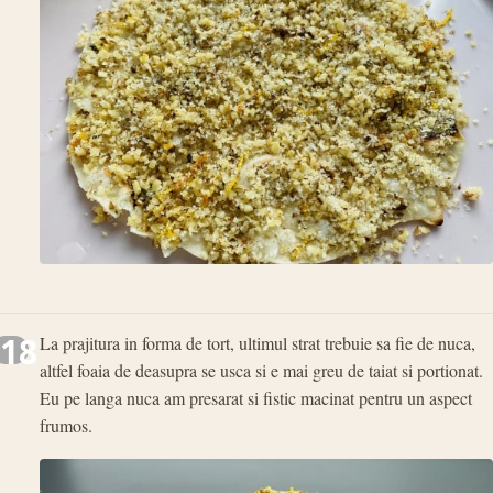
18
La prajitura in forma de tort, ultimul strat trebuie sa fie de nuca,
altfel foaia de deasupra se usca si e mai greu de taiat si portionat.
Eu pe langa nuca am presarat si fistic macinat pentru un aspect
frumos.