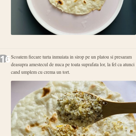
16
Scoatem fiecare turta inmuiata in sirop pe un platou si presaram
deasupra amestecul de nuca pe toata suprafata lor, la fel ca atunci
cand umplem cu crema un tort.