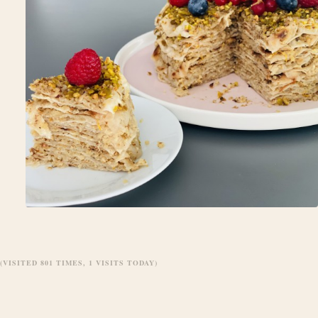
(VISITED 801 TIMES, 1 VISITS TODAY)