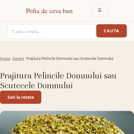
Pofta de ceva bun
☰
DESCHIDE MEN
CAUTA O RETETA
CAUTA
Acasa
Desert
Prajitura Pelincile Domnului sau Scutecele Domnului
Prajitura Pelincile Domnului sau
Scutecele Domnului
Sari la reteta