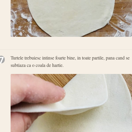
7
Turtele trebuiesc intinse foarte bine, in toate partile, pana cand se
subtiaza ca o coala de hartie.