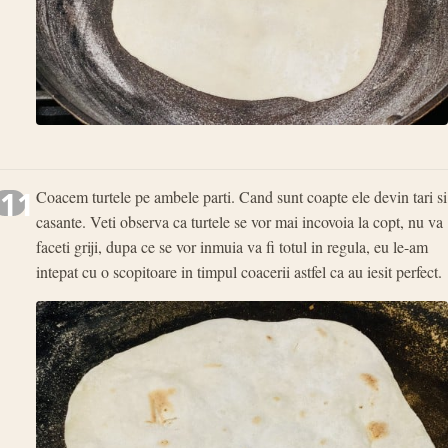
11
Coacem turtele pe ambele parti. Cand sunt coapte ele devin tari si
casante. Veti observa ca turtele se vor mai incovoia la copt, nu va
faceti griji, dupa ce se vor inmuia va fi totul in regula, eu le-am
intepat cu o scopitoare in timpul coacerii astfel ca au iesit perfect.