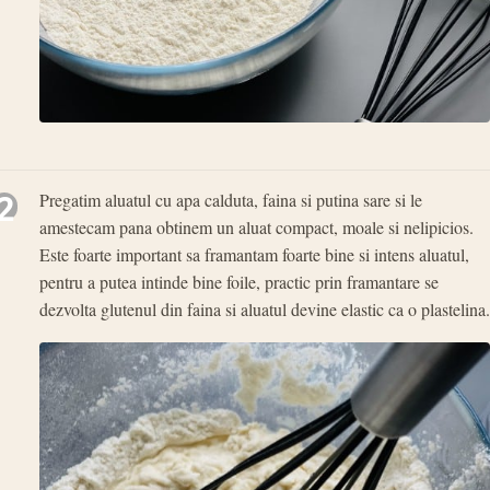
2
Pregatim aluatul cu apa calduta, faina si putina sare si le
amestecam pana obtinem un aluat compact, moale si nelipicios.
Este foarte important sa framantam foarte bine si intens aluatul,
pentru a putea intinde bine foile, practic prin framantare se
dezvolta glutenul din faina si aluatul devine elastic ca o plastelina.