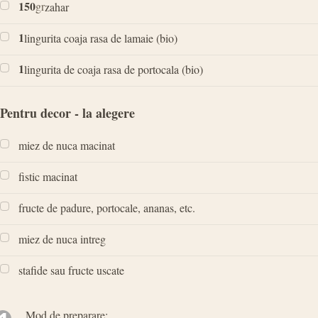
150
gr
zahar
1
lingurita coaja rasa de lamaie (bio)
1
lingurita de coaja rasa de portocala (bio)
Pentru decor - la alegere
miez de nuca macinat
fistic macinat
fructe de padure, portocale, ananas, etc.
miez de nuca intreg
stafide sau fructe uscate
Mod de preparare: