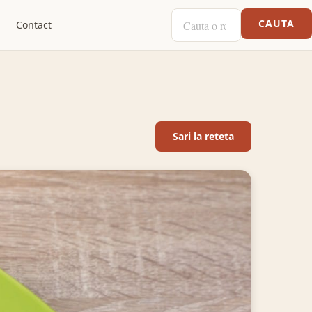
CAUTA O RETETA
CAUTA
Contact
Sari la reteta