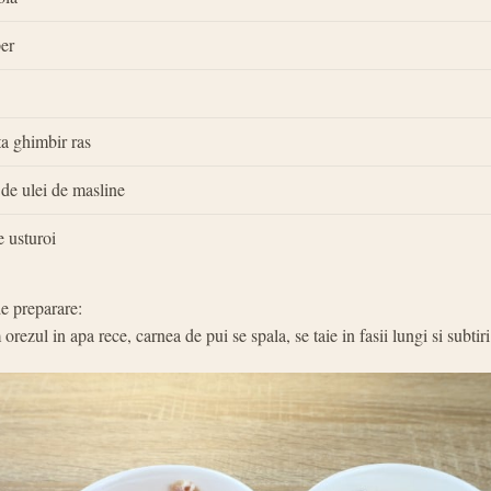
per
ta ghimbir ras
 de ulei de masline
e usturoi
 preparare:
orezul in apa rece, carnea de pui se spala, se taie in fasii lungi si subtiri