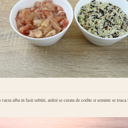
varza alba in fasii subtiri, ardeii se curata de codite si seminte se toaca