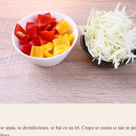
se spala, se dezinfecteaza, se bat cu un tel. Ceapa se curata se taie in j
iluna.