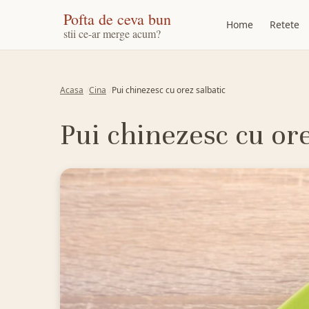
Pofta de ceva bun
Home
Retete
stii ce-ar merge acum?
Acasa
Cina
Pui chinezesc cu orez salbatic
Pui chinezesc cu ore