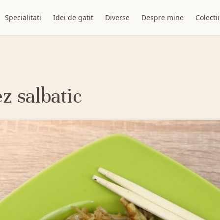
Specialitati
Idei de gatit
Diverse
Despre mine
Colectii
z salbatic