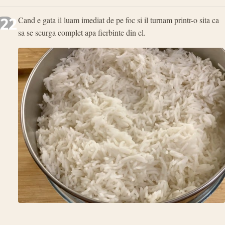
22
Cand e gata il luam imediat de pe foc si il turnam printr-o sita ca
sa se scurga complet apa fierbinte din el.