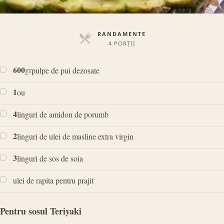
RANDAMENTE
4 PORȚII
PORȚII
600
gr
pulpe de pui dezosate
1
ou
4
linguri de amidon de porumb
2
linguri de ulei de masline extra virgin
3
linguri de sos de soia
ulei de rapita pentru prajit
Pentru sosul Teriyaki