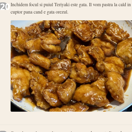
20
Inchidem focul si puiul Teriyaki este gata. Il vom pastra la cald in
cuptor pana cand e gata orezul.