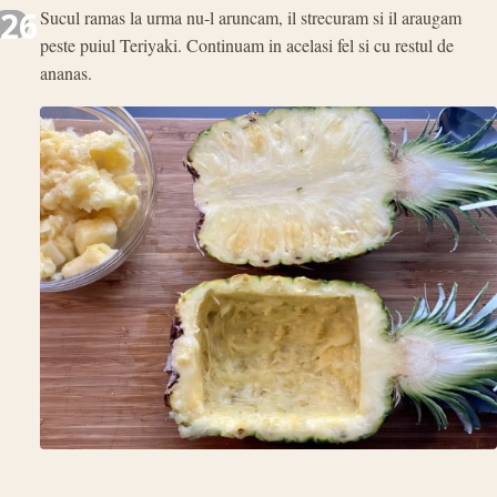
26
Sucul ramas la urma nu-l aruncam, il strecuram si il araugam
peste puiul Teriyaki. Continuam in acelasi fel si cu restul de
ananas.