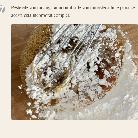
7
Peste ele vom adauga amidonul si le vom amesteca bine pana ce
acesta esta incorporat complet.