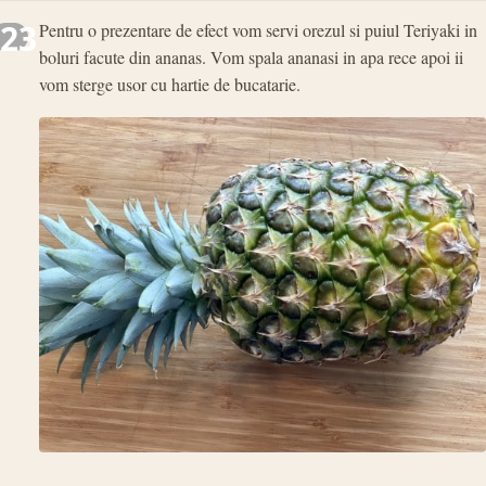
23
Pentru o prezentare de efect vom servi orezul si puiul Teriyaki in
boluri facute din ananas. Vom spala ananasi in apa rece apoi ii
vom sterge usor cu hartie de bucatarie.