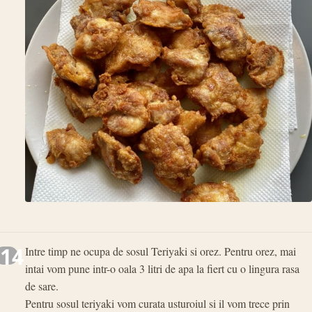
14
Intre timp ne ocupa de sosul Teriyaki si orez. Pentru orez, mai
intai vom pune intr-o oala 3 litri de apa la fiert cu o lingura rasa
de sare.
Pentru sosul teriyaki vom curata usturoiul si il vom trece prin