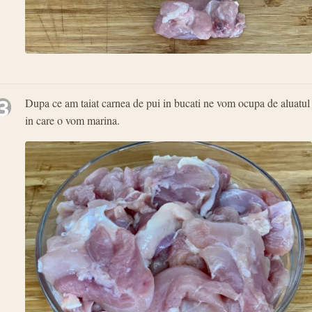
3
Dupa ce am taiat carnea de pui in bucati ne vom ocupa de aluatul
in care o vom marina.