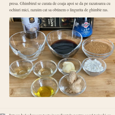
presa. Ghimbirul se curata de coaja apoi se da pe razatoarea cu
ochiuri mici, razuim cat sa obtinem o lingurita de ghimbir ras.