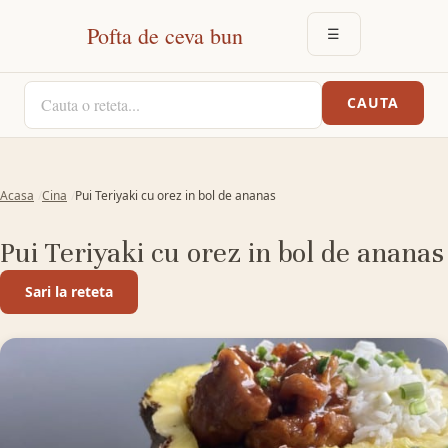
Pofta de ceva bun
☰
DESCHIDE MEN
CAUTA O RETETA
CAUTA
Acasa
Cina
Pui Teriyaki cu orez in bol de ananas
Pui Teriyaki cu orez in bol de ananas
Sari la reteta