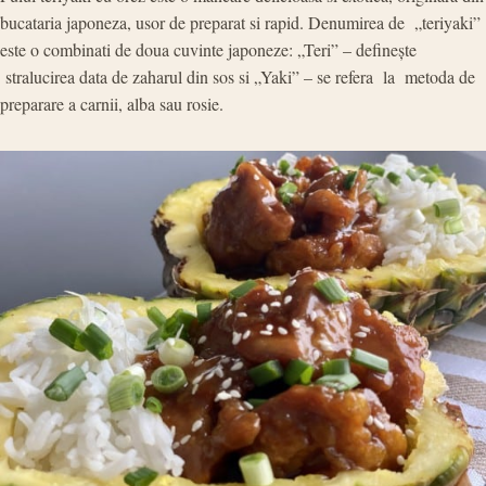
bucataria japoneza, usor de preparat si rapid. Denumirea de „teriyaki”
este o combinati de doua cuvinte japoneze: „Teri” – definește
stralucirea data de zaharul din sos si „Yaki” – se refera la metoda de
preparare a carnii, alba sau rosie.