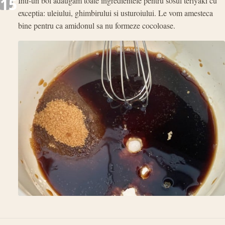
15
Intr-un bol adaugam toate ingredientele pentru sosul teriyaki cu
exceptia: uleiului, ghimbirului si usturoiului. Le vom amesteca
bine pentru ca amidonul sa nu formeze cocoloase.