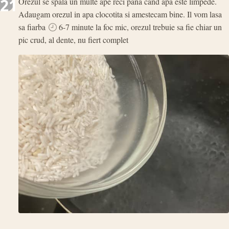
21
Orezul se spala un multe ape reci pana cand apa este limpede.
Adaugam orezul in apa clocotita si amestecam bine. Il vom lasa
sa fiarba
6-7 minute la foc mic, orezul trebuie sa fie chiar un
pic crud, al dente, nu fiert complet