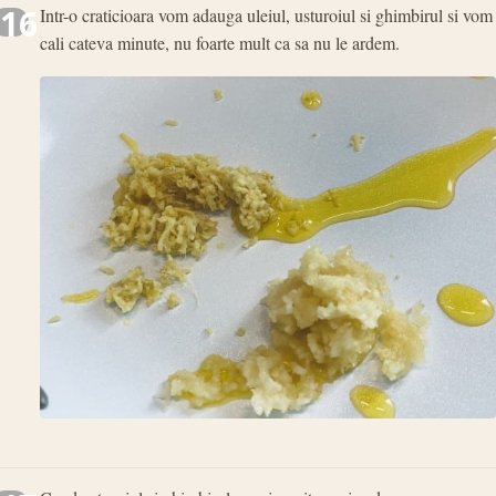
16
Intr-o craticioara vom adauga uleiul, usturoiul si ghimbirul si vom
cali cateva minute, nu foarte mult ca sa nu le ardem.