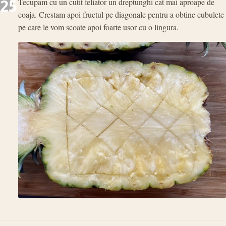
25
Tecupam cu un cutit feliator un dreptunghi cat mai aproape de
coaja. Crestam apoi fructul pe diagonale pentru a obtine cubulete
pe care le vom scoate apoi foarte usor cu o lingura.