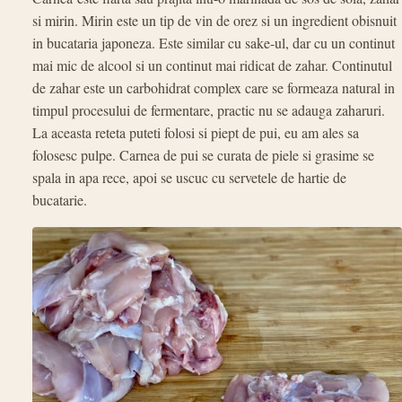
si mirin. Mirin este un tip de vin de orez si un ingredient obisnuit
in bucataria japoneza. Este similar cu sake-ul, dar cu un continut
mai mic de alcool si un continut mai ridicat de zahar. Continutul
de zahar este un carbohidrat complex care se formeaza natural in
timpul procesului de fermentare, practic nu se adauga zaharuri.
La aceasta reteta puteti folosi si piept de pui, eu am ales sa
folosesc pulpe. Carnea de pui se curata de piele si grasime se
spala in apa rece, apoi se uscuc cu servetele de hartie de
bucatarie.