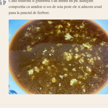
17
Cand usturoiul si ghimbirul s-au inmuit un pic adaugam
compozitia cu amidon si sos de soia peste ele si aducem sosul
pana la punctul de fierbere.