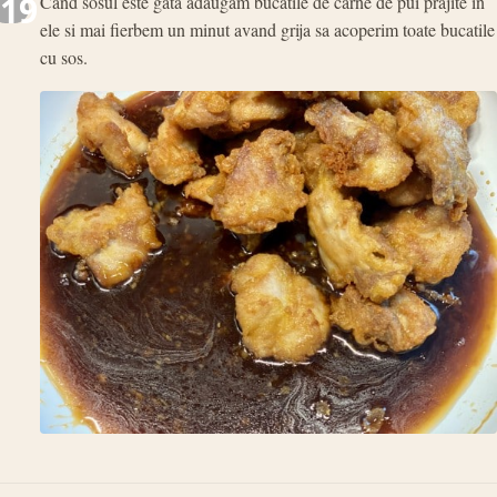
19
Cand sosul este gata adaugam bucatile de carne de pui prajite in
ele si mai fierbem un minut avand grija sa acoperim toate bucatile
cu sos.