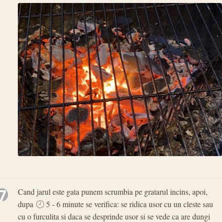
7
Cand jarul este gata punem scrumbia pe gratarul incins, apoi,
dupa
5 - 6 minute se verifica: se ridica usor cu un cleste sau
cu o furculita si daca se desprinde usor si se vede ca are dungi