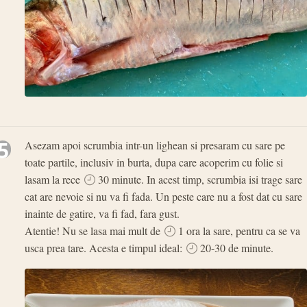
5
Asezam apoi scrumbia intr-un lighean si presaram cu sare pe
toate partile, inclusiv in burta, dupa care acoperim cu folie si
lasam la rece
30 minute. In acest timp, scrumbia isi trage sare
cat are nevoie si nu va fi fada. Un peste care nu a fost dat cu sare
inainte de gatire, va fi fad, fara gust.
Atentie! Nu se lasa mai mult de
1 ora la sare, pentru ca se va
usca prea tare. Acesta e timpul ideal:
20-30 de minute.