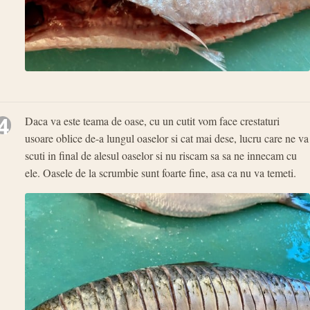
4
Daca va este teama de oase, cu un cutit vom face crestaturi
usoare oblice de-a lungul oaselor si cat mai dese, lucru care ne va
scuti in final de alesul oaselor si nu riscam sa sa ne innecam cu
ele. Oasele de la scrumbie sunt foarte fine, asa ca nu va temeti.