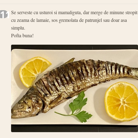
11
Se serveste cu usturoi si mamaliguta, dar merge de minune stropit
cu zeama de lamaie, sos gremolata de patrunjel sau doar asa
simplu.
Pofta buna!