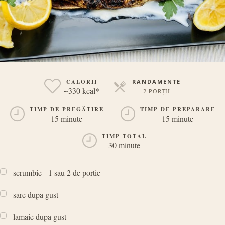
CALORII
RANDAMENTE
~330 kcal*
2 PORȚII
PORȚII
TIMP DE PREGĂTIRE
TIMP DE PREPARARE
15 minute
15 minute
TIMP TOTAL
30 minute
scrumbie - 1 sau 2 de portie
sare dupa gust
lamaie dupa gust