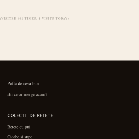
(VISITED 461 TIMES, 1 VISITS TODAY)
Pofta de ceva bun
stii ce-ar merge acum?
COLECTII DE RETETE
Retete cu pui
Ciorbe si supe