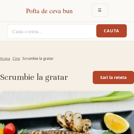
Pofta de ceva bun
☰
DESCHIDE MEN
CAUTA O RETETA
CAUTA
Acasa
Cina
Scrumbie la gratar
Scrumbie la gratar
Sari la reteta