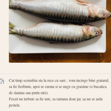
6
Cat timp scrumbia sta la rece cu sare , vom incinge bine gratarul,
sa fie fierbinte, apoi se curata si se unge cu grasime (o bucatica
de slanina sau putin ulei).
Focul nu trebuie sa fie iute, sa ramana doar jar, sa nu se arda
pestele.