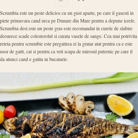
Scrumbia este un peste delicios cu un gust aparte, pe care il gasesti in
piete primavara cand urca pe Dunare din Mare pentru a depune icrele.
Scrumbia desi este un peste gras este recomandat in curele de slabire
deoarece scade colesterolul si curata vasele de sange. Cea mai potrivita
reteta pentru scrumbie este pregatirea ei la gratar atat pentru ca e este
usor de gatit, cat si pentru ca veti scapa de mirosul puternic pe care il
da atunci cand e gatita in bucatarie.