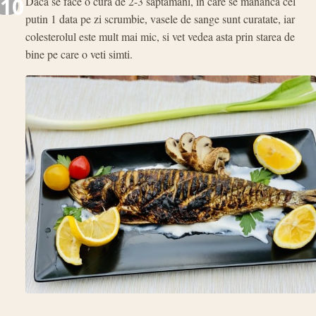
10
Daca se face o cura de 2-3 saptamani, in care se mananca cel
putin 1 data pe zi scrumbie, vasele de sange sunt curatate, iar
colesterolul este mult mai mic, si vet vedea asta prin starea de
bine pe care o veti simti.