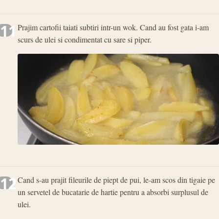
11
Prajim cartofii taiati subtiri intr-un wok. Cand au fost gata i-am
scurs de ulei si condimentat cu sare si piper.
12
Cand s-au prajit fileurile de piept de pui, le-am scos din tigaie pe
un servetel de bucatarie de hartie pentru a absorbi surplusul de
ulei.