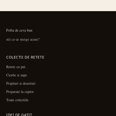
Pofta de ceva bun
stii ce-ar merge acum?
COLECTII DE RETETE
Retete cu pui
Ciorbe si supe
Prajituri si deserturi
Preparate la cuptor
Toate colectiile
IDEI DE GATIT