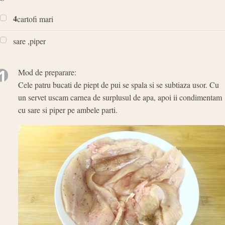
4
cartofi mari
sare ,piper
1
Mod de preparare:
Cele patru bucati de piept de pui se spala si se subtiaza usor. Cu
un servet uscam carnea de surplusul de apa, apoi ii condimentam
cu sare si piper pe ambele parti.