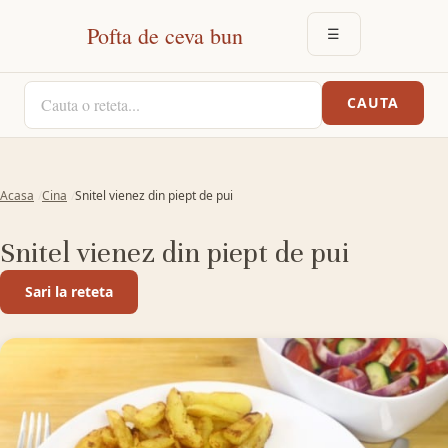
Pofta de ceva bun
☰
DESCHIDE MEN
CAUTA O RETETA
CAUTA
Acasa
Cina
Snitel vienez din piept de pui
Snitel vienez din piept de pui
Sari la reteta