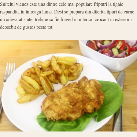
Snitelul vienez este una dintre cele mai populare fripturi la tigaie
raspandita in intreaga lume. Desi se prepara din diferita tipuri de carne
un adevarat snitel trebuie sa fie fraged in interior, crocant in exterior si
deosebit de gustos peste tot.