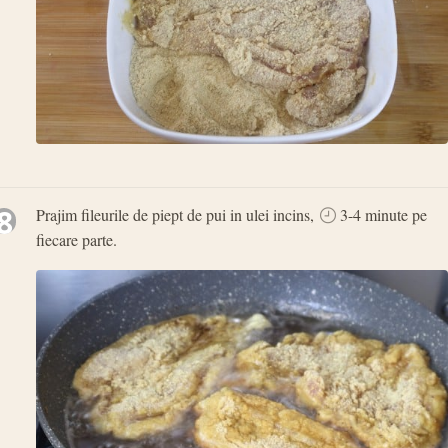
8
Prajim fileurile de piept de pui in ulei incins,
3-4 minute pe
fiecare parte.