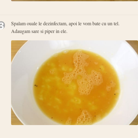
3
Spalam ouale le dezinfectam, apoi le vom bate cu un tel.
Adaugam sare si piper in ele.