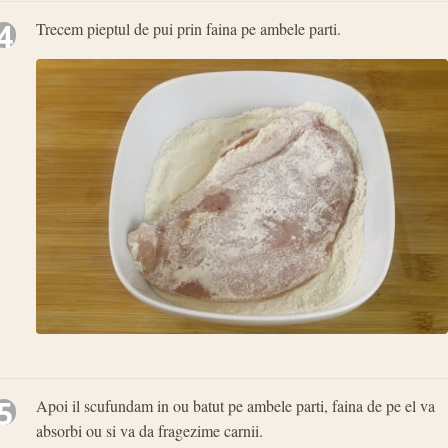
4
Trecem pieptul de pui prin faina pe ambele parti.
5
Apoi il scufundam in ou batut pe ambele parti, faina de pe el va
absorbi ou si va da fragezime carnii.