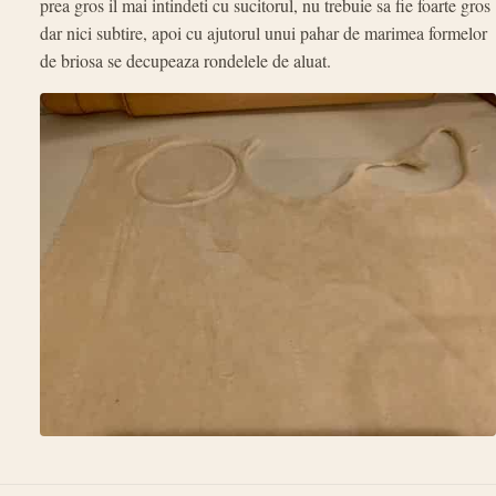
prea gros il mai intindeti cu sucitorul, nu trebuie sa fie foarte gros
dar nici subtire, apoi cu ajutorul unui pahar de marimea formelor
de briosa se decupeaza rondelele de aluat.