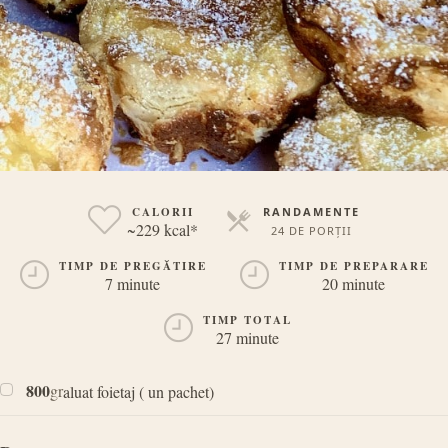
CALORII
RANDAMENTE
~229 kcal*
24 DE PORȚII
PORȚII
TIMP DE PREGĂTIRE
TIMP DE PREPARARE
7 minute
20 minute
TIMP TOTAL
27 minute
800
gr
aluat foietaj ( un pachet)