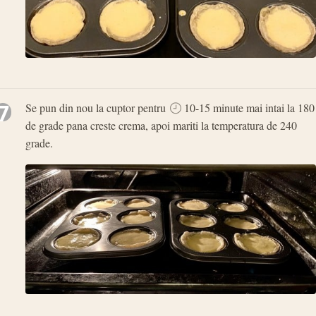
7
Se pun din nou la cuptor pentru
10-15 minute mai intai la 180
de grade pana creste crema, apoi mariti la temperatura de 240
grade.