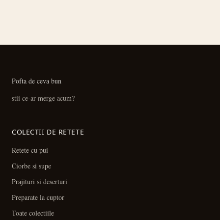
Pofta de ceva bun
stii ce-ar merge acum?
COLECTII DE RETETE
Retete cu pui
Ciorbe si supe
Prajituri si deserturi
Preparate la cuptor
Toate colectiile