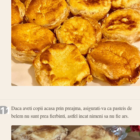
11
Daca aveti copii acasa prin preajma, asigurati-va ca pasteis de
belem nu sunt prea fierbinti, astfel incat nimeni sa nu fie ars.