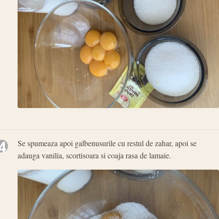
4
Se spumeaza apoi galbenusurile cu restul de zahar, apoi se
adauga vanilia, scortisoara si coaja rasa de lamaie.