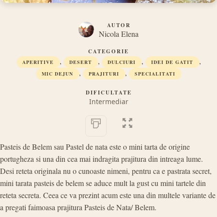
AUTOR
Nicola Elena
CATEGORIE
,
,
,
,
APERITIVE
DESERT
DULCIURI
IDEI DE GATIT
,
,
MIC DEJUN
PRAJITURI
SPECIALITATI
DIFICULTATE
Intermediar
Pasteis de Belem sau Pastel de nata este o mini tarta de origine
portugheza si una din cea mai indragita prajitura din intreaga lume.
Desi reteta originala nu o cunoaste nimeni, pentru ca e pastrata secret,
mini tarata pasteis de belem se aduce mult la gust cu mini tartele din
reteta secreta. Ceea ce va prezint acum este una din multele variante de
a pregati faimoasa prajitura Pasteis de Nata/ Belem.