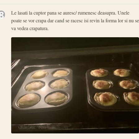
8
Le lasati la cuptor pana se auresc/ rumenesc deasupra. Unele
poate se vor crapa dar cand se racesc isi revin la forma lor si nu se
va vedea crapatura.