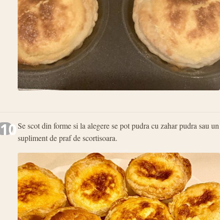
10
Se scot din forme si la alegere se pot pudra cu zahar pudra sau un
supliment de praf de scortisoara.