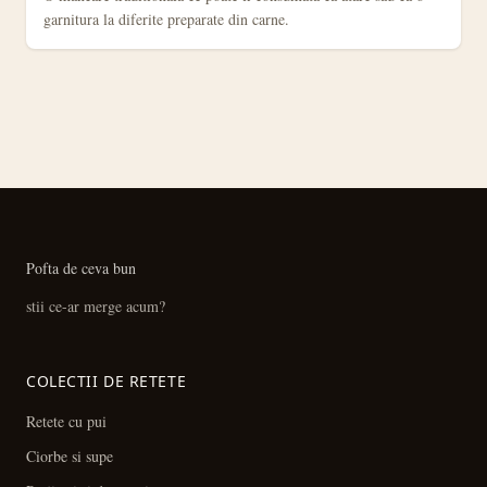
garnitura la diferite preparate din carne.
Pofta de ceva bun
stii ce-ar merge acum?
COLECTII DE RETETE
Retete cu pui
Ciorbe si supe