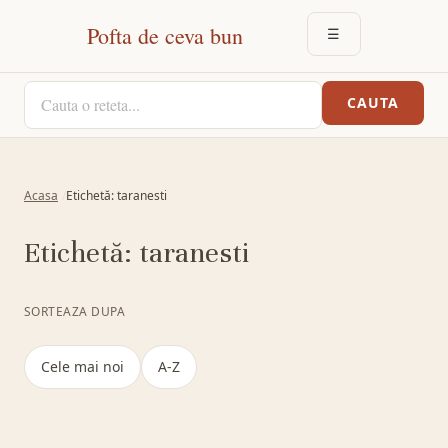
Pofta de ceva bun
☰
DESCHIDE MEN
CAUTA O RETETA
CAUTA
Acasa
Etichetă: taranesti
Etichetă:
taranesti
SORTEAZA DUPA
Cele mai noi
A-Z