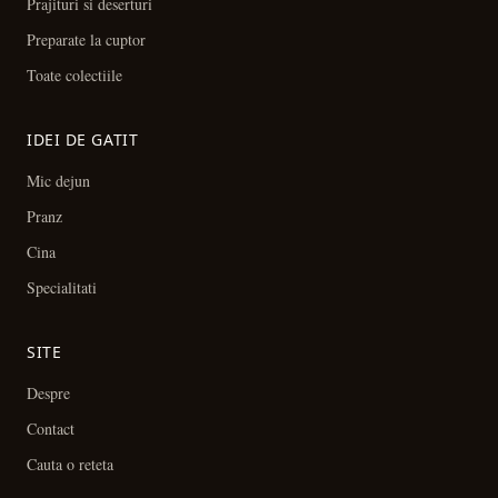
Prajituri si deserturi
Preparate la cuptor
Toate colectiile
IDEI DE GATIT
Mic dejun
Pranz
Cina
Specialitati
SITE
Despre
Contact
Cauta o reteta