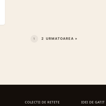
2
URMATOAREA »
1
COLECTII DE RETETE
IDEI DE GATIT