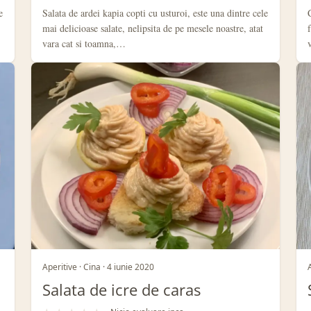
e
Salata de ardei kapia copti cu usturoi, este una dintre cele
mai delicioase salate, nelipsita de pe mesele noastre, atat
vara cat si toamna,…
Aperitive · Cina · 4 iunie 2020
Salata de icre de caras