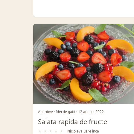
Aperitive · Idei de gatit · 12 august 2022
Salata rapida de fructe
★
★
★
★
★
Nicio evaluare inca