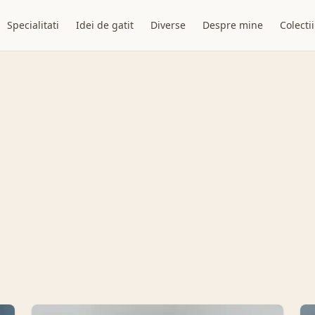
Specialitati
Idei de gatit
Diverse
Despre mine
Colectii