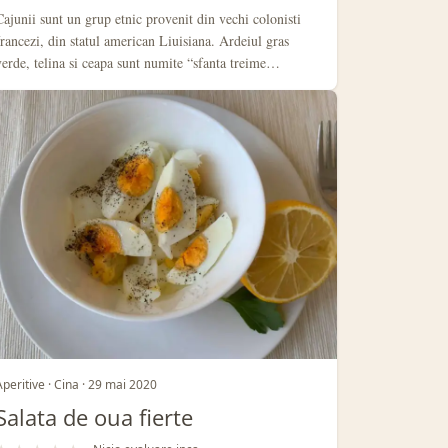
Cajunii sunt un grup etnic provenit din vechi colonisti
francezi, din statul american Liuisiana. Ardeiul gras
verde, telina si ceapa sunt numite “sfanta treime…
Aperitive · Cina · 29 mai 2020
Salata de oua fierte