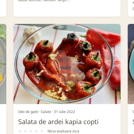
Idei de gatit · Salate · 31 iulie 2022
Salata de ardei kapia copti
★
★
★
★
★
Nicio evaluare inca