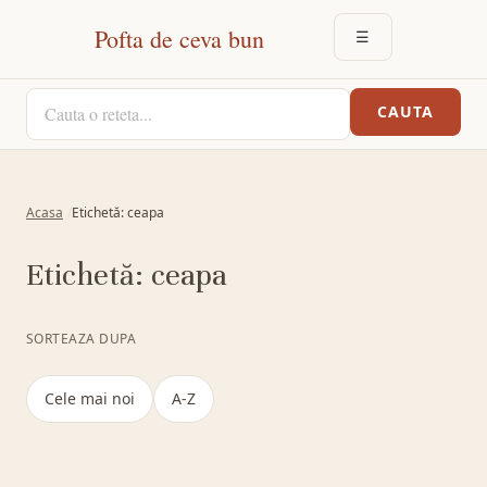
Pofta de ceva bun
☰
DESCHIDE MEN
CAUTA O RETETA
CAUTA
Acasa
Etichetă: ceapa
Etichetă:
ceapa
SORTEAZA DUPA
Cele mai noi
A-Z