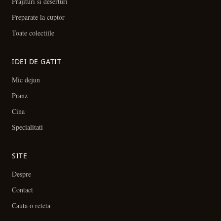
Prajituri si deserturi
Preparate la cuptor
Toate colectiile
IDEI DE GATIT
Mic dejun
Pranz
Cina
Specialitati
SITE
Despre
Contact
Cauta o reteta