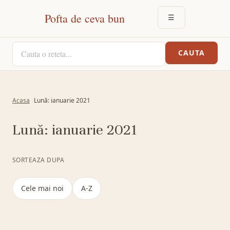
Pofta de ceva bun
☰
DESCHIDE MEN
CAUTA O RETETA
CAUTA
Acasa
Lună: ianuarie 2021
Lună:
ianuarie 2021
SORTEAZA DUPA
Cele mai noi
A-Z