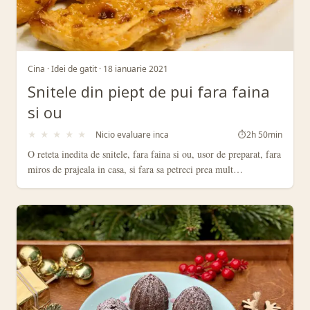
Cina · Idei de gatit · 18 ianuarie 2021
Snitele din piept de pui fara faina
si ou
★
★
★
★
★
Nicio evaluare inca
⏱
2h 50min
O reteta inedita de snitele, fara faina si ou, usor de preparat, fara
miros de prajeala in casa, si fara sa petreci prea mult…