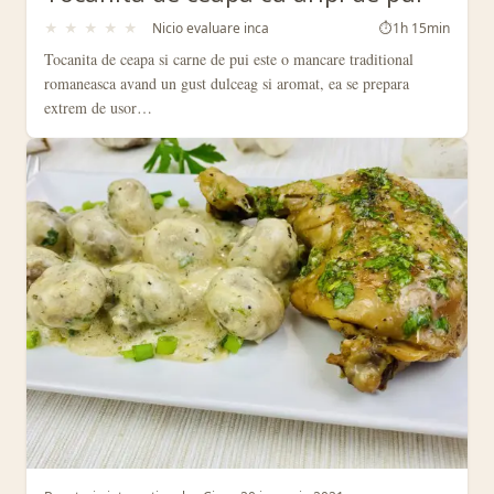
★
★
★
★
★
Nicio evaluare inca
⏱
1h 15min
Tocanita de ceapa si carne de pui este o mancare traditional
romaneasca avand un gust dulceag si aromat, ea se prepara
extrem de usor…