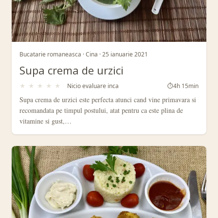
Bucatarie romaneasca · Cina · 25 ianuarie 2021
Supa crema de urzici
★
★
★
★
★
Nicio evaluare inca
⏱
4h 15min
Supa crema de urzici este perfecta atunci cand vine primavara si
recomandata pe timpul postului, atat pentru ca este plina de
vitamine si gust,…