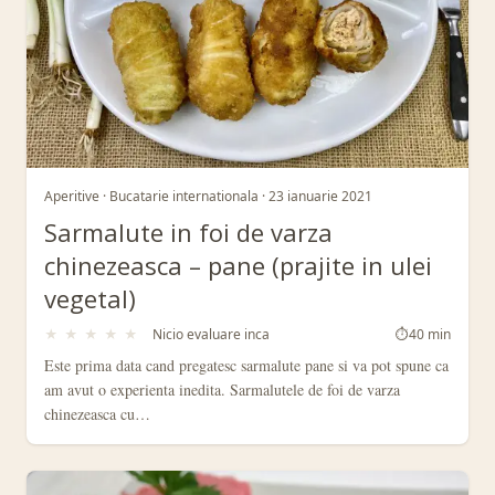
Aperitive · Bucatarie internationala · 23 ianuarie 2021
Sarmalute in foi de varza
chinezeasca – pane (prajite in ulei
vegetal)
★
★
★
★
★
Nicio evaluare inca
⏱
40 min
Este prima data cand pregatesc sarmalute pane si va pot spune ca
am avut o experienta inedita. Sarmalutele de foi de varza
chinezeasca cu…