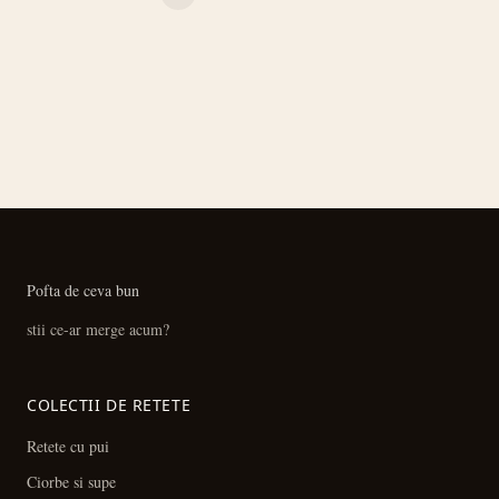
ARTICOLE
Pofta de ceva bun
stii ce-ar merge acum?
COLECTII DE RETETE
Retete cu pui
Ciorbe si supe