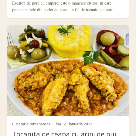
Escalop de porc cu ciuperci este o mancare cu sos, in care
punem snitele din cotlet de porc, un fel de tocanita de porc…
Bucatarie romaneasca · Cina · 21 ianuarie 2021
Tocanita de ceapa cu aripi de pui