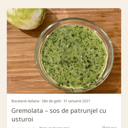
Retete din Lună: ianuarie 2021
Bucatarie italiana · Idei de gatit · 31 ianuarie 2021
Gremolata – sos de patrunjel cu
usturoi