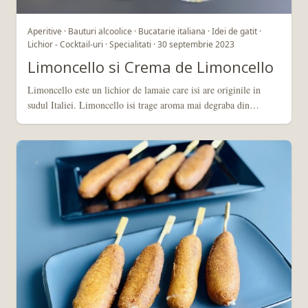
Aperitive · Bauturi alcoolice · Bucatarie italiana · Idei de gatit ·
Lichior - Cocktail-uri · Specialitati · 30 septembrie 2023
Limoncello si Crema de Limoncello
Limoncello este un lichior de lamaie care isi are originile in
sudul Italiei. Limoncello isi trage aroma mai degraba din…