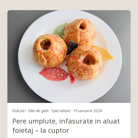
Dulciuri · Idei de gatit · Specialitati · 19 ianuarie 2024
Pere umplute, infasurate in aluat
foietaj – la cuptor