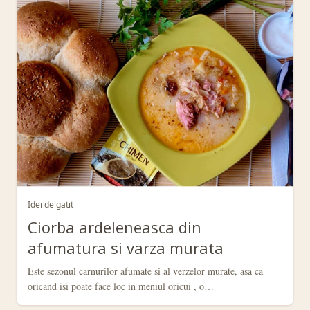
Idei de gatit
Ciorba ardeleneasca din
afumatura si varza murata
Este sezonul carnurilor afumate si al verzelor murate, asa ca
oricand isi poate face loc in meniul oricui , o…