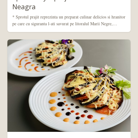
Neagra
* Sprotul prajit reprezinta un preparat culinar delicios si hranitor
pe care cu siguranta l-ati savurat pe litoralul Marii Negre,…