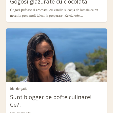
Gogosi glazurate cu ciocolata
Gogosi pufoase si aromate, cu vanilie si coaja de lamaie ce nu
necesita prea mult talent la preparare. Reteta este…
Idei de gatit
Sunt blogger de pofte culinare!
Ce?!
Iata cateva idei: