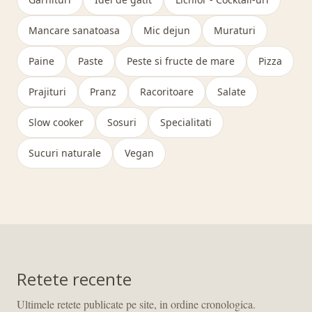
Mancare sanatoasa
Mic dejun
Muraturi
Paine
Paste
Peste si fructe de mare
Pizza
Prajituri
Pranz
Racoritoare
Salate
Slow cooker
Sosuri
Specialitati
Sucuri naturale
Vegan
Retete recente
Ultimele retete publicate pe site, in ordine cronologica.