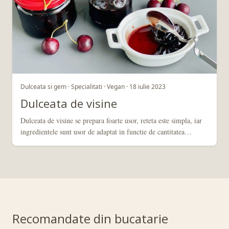
Dulceata si gem · Specialitati · Vegan · 18 iulie 2023
Dulceata de visine
Dulceata de visine se prepara foarte usor, reteta este simpla, iar
ingredientele sunt usor de adaptat in functie de cantitatea…
Recomandate din bucatarie