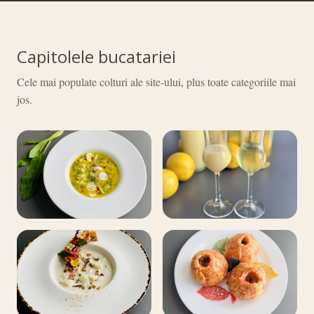
Capitolele bucatariei
Cele mai populate colturi ale site-ului, plus toate categoriile mai
jos.
Vezi retetele din categoria Bucatarie romaneasca
Vezi retetele din categoria Aperiti
Bucatarie
Aperitive
romaneasca