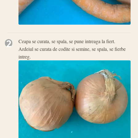
2
Ceapa se curata, se spala, se pune intreaga la fiert.
Ardeiul se curata de codite si semine, se spala, se fierbe
intreg.