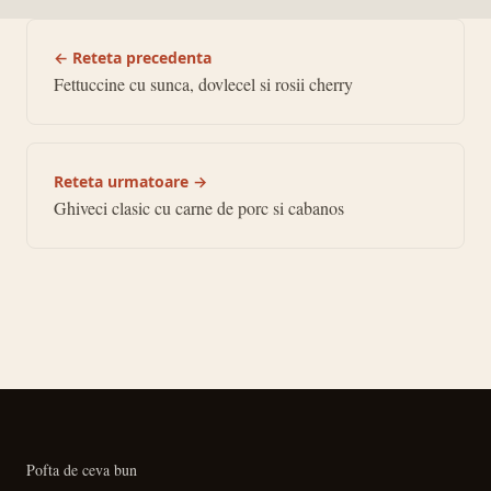
← Reteta precedenta
Fettuccine cu sunca, dovlecel si rosii cherry
Reteta urmatoare →
Ghiveci clasic cu carne de porc si cabanos
Pofta de ceva bun