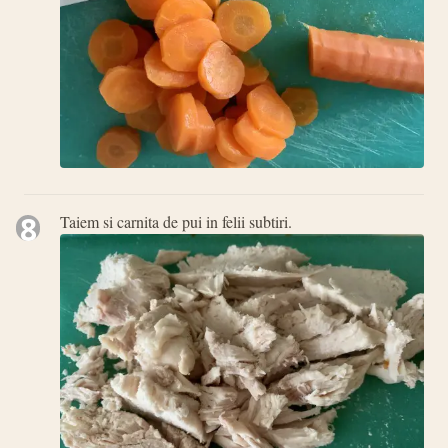
8
Taiem si carnita de pui in felii subtiri.