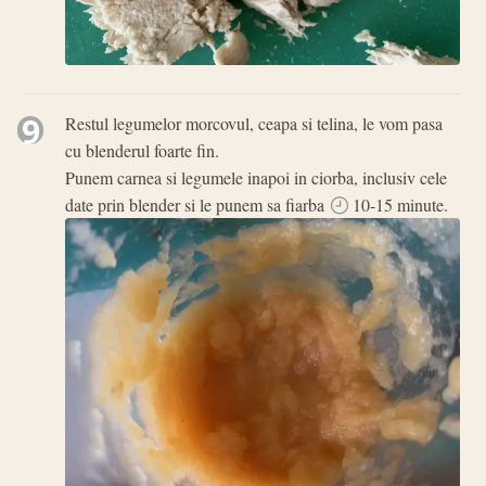
9
Restul legumelor morcovul, ceapa si telina, le vom pasa
cu blenderul foarte fin.
Punem carnea si legumele inapoi in ciorba, inclusiv cele
date prin blender si le punem sa fiarba
10-15 minute.