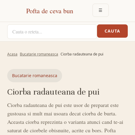
Pofta de ceva bun
☰
DESCHIDE MEN
CAUTA O RETETA
CAUTA
Acasa
Bucatarie romaneasca
Ciorba radauteana de pui
Bucatarie romaneasca
Ciorba radauteana de pui
Ciorba radauteana de pui este usor de preparat este
gustoasa si mult mai usoara decat ciorba de burta.
Aceasta ciorba reprezinta o varianta atunci cand te-ai
saturat de ciorbele obisnuite, acrite cu bors. Pofta