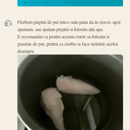
3
Fierbem pieptul de pui intr-o oala pana da in clocot, apoi
spumam, sau spalam pieptul si folosim alta apa.
E recomandat ca pentru aceasta retete sa folosim si
grasime de pui, pentru ca ciorba sa faca stelutele acelea
deasupra.