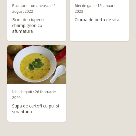
Bucatarie romaneasca · 2
Idei de gatit · 15 ianuarie
august 2022
2023
Bors de ciuperci
Ciorba de burta de vita
champignon cu
afumatura
Idei de gatit · 26 februarie
2020
Supa de cartofi cu pui si
smantana