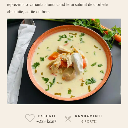
reprezinta o varianta atunci cand te-ai saturat de ciorbele
obisnuite, acrite cu bors.
CALORII
RANDAMENTE
~223 kcal*
6 PORȚII
PORȚII