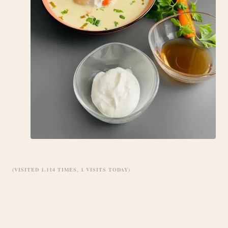
(VISITED 1.114 TIMES, 1 VISITS TODAY)