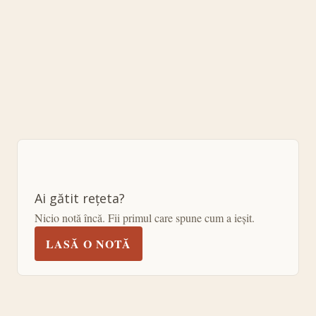
Ai gătit rețeta?
Nicio notă încă. Fii primul care spune cum a ieșit.
LASĂ O NOTĂ