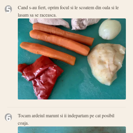
5
Cand s-au fiert, oprim focul si le scoatem din oala si le
lasam sa se raceasca.
6
Tocam ardeiul marunt si ii indepartam pe cat posibil
coaja.