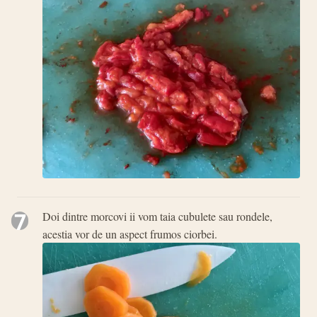
7
Doi dintre morcovi ii vom taia cubulete sau rondele,
acestia vor de un aspect frumos ciorbei.