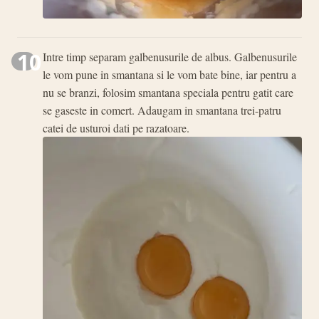
10
Intre timp separam galbenusurile de albus. Galbenusurile
le vom pune in smantana si le vom bate bine, iar pentru a
nu se branzi, folosim smantana speciala pentru gatit care
se gaseste in comert. Adaugam in smantana trei-patru
catei de usturoi dati pe razatoare.