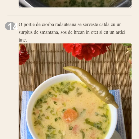
14
O portie de ciorba radauteana se serveste calda cu un
surplus de smantana, sos de hrean in otet si cu un ardei
iute.