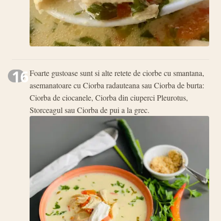
16
Foarte gustoase sunt si alte retete de ciorbe cu smantana,
asemanatoare cu Ciorba radauteana sau Ciorba de burta:
Ciorba de ciocanele, Ciorba din ciuperci Pleurotus,
Storceagul sau Ciorba de pui a la grec.