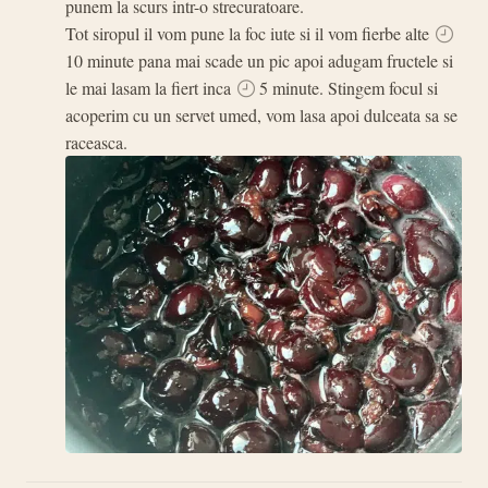
punem la scurs intr-o strecuratoare.
Tot siropul il vom pune la foc iute si il vom fierbe alte
10 minute pana mai scade un pic apoi adugam fructele si
le mai lasam la fiert inca
5 minute. Stingem focul si
acoperim cu un servet umed, vom lasa apoi dulceata sa se
raceasca.