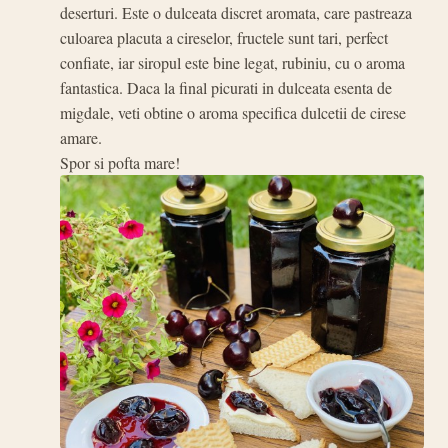
deserturi. Este o dulceata discret aromata, care pastreaza
culoarea placuta a cireselor, fructele sunt tari, perfect
confiate, iar siropul este bine legat, rubiniu, cu o aroma
fantastica. Daca la final picurati in dulceata esenta de
migdale, veti obtine o aroma specifica dulcetii de cirese
amare.
Spor si pofta mare!