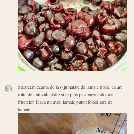
3
Stoarcem zeama de la o jumatate de lamaie mare, ea are
rolul de anti-zaharisire si in plus pastreaza culoarea
fructelor. Daca nu aveti lamaie puteti folosi sare de
lamaie.