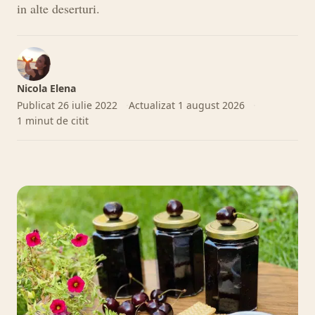
in alte deserturi.
Nicola Elena
Publicat
26 iulie 2022
Actualizat
1 august 2026
1 minut de citit