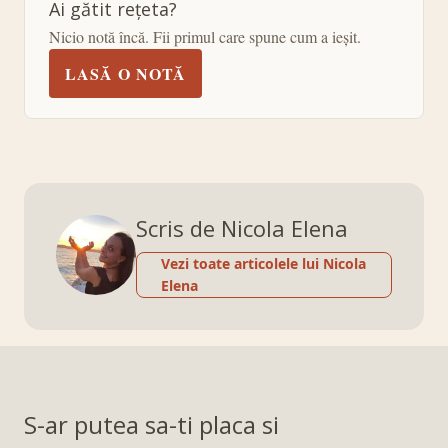
Ai gătit rețeta?
Nicio notă încă. Fii primul care spune cum a ieșit.
LASĂ O NOTĂ
Scris de Nicola Elena
Vezi toate articolele lui Nicola
Elena
S-ar putea sa-ti placa si