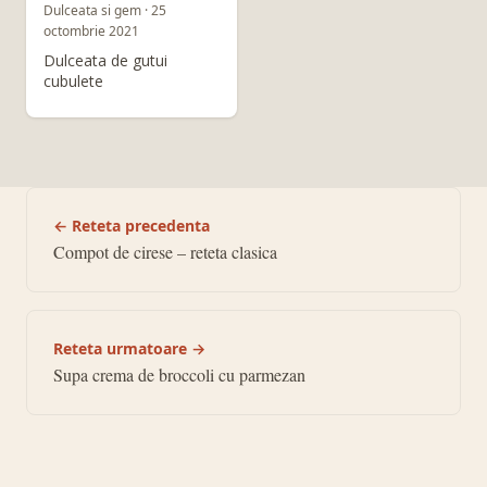
Dulceata si gem · 25
octombrie 2021
Dulceata de gutui
cubulete
← Reteta precedenta
Compot de cirese – reteta clasica
Reteta urmatoare →
Supa crema de broccoli cu parmezan