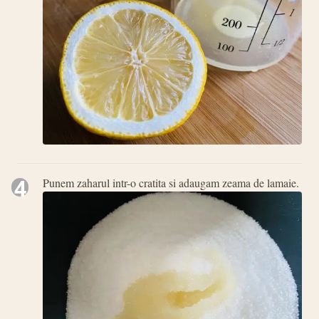
4
Punem zaharul intr-o cratita si adaugam zeama de lamaie.