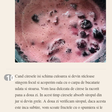
10
Cand ciresele isi schima culoarea si devin sticloase
stingem focul si acoperim oala cu o carpa de bucatarie
udata si stoarsa. Vom lasa dulceata de cirese la racorit
pana a doua zi. In acest timp ciresele absorb siropul din
jur si devin grele. A doua zi verificam siropul, daca acesta
este inca subtire, vom scoate fructele cu o spumiera si le