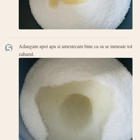
5
Adaugam apoi apa si amestecam bine ca sa se inmoaie tot
zaharul.