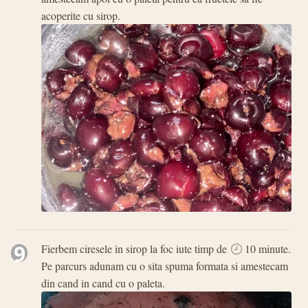
acoperite cu sirop.
9
Fierbem ciresele in sirop la foc iute timp de
10 minute.
Pe parcurs adunam cu o sita spuma formata si amestecam
din cand in cand cu o paleta.