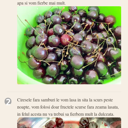
apa si vom fierbe mai mult.
2
Ciresele fara samburi le vom lasa in sita la scurs peste
noapte, vom folosi doar fructele scurse fara zeama lasata,
in felul acesta nu va trebui sa fierbem mult la dulceata.