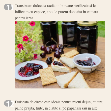
11
Transferam dulceata racita in borcane sterilizate si le
inflietam cu capace, apoi le putem depozita in camara
pentru iarna.
12
Dulceata de cirese este ideala pentru micul dejun, cu unt,
paine prajita, turte, in clatite si pe papanasi sau in alte