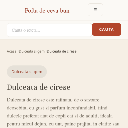
Pofta de ceva bun
☰
DESCHIDE MEN
CAUTA O RETETA
CAUTA
Acasa
Dulceata si gem
Dulceata de cirese
Dulceata si gem
Dulceata de cirese
Dulceata de cirese este rafinata, de o savoare
deosebita, cu gust si parfum inconfundabil, fiind
dulcele preferat atat de copii cat si de adulti, ideala
pentru micul dejun, cu unt, paine prajita, in clatite sau