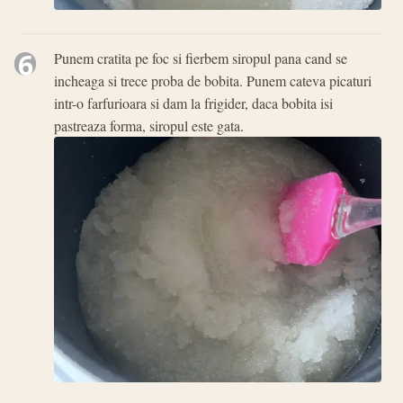
6
Punem cratita pe foc si fierbem siropul pana cand se
incheaga si trece proba de bobita. Punem cateva picaturi
intr-o farfurioara si dam la frigider, daca bobita isi
pastreaza forma, siropul este gata.